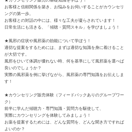
★カウンセリング販売の基礎知識を学ぼう！
お客様と信頼関係を築き、お悩みをお伺いすることがカウンセリ
ングの第一歩。
お客様との対話の中には、様々な工夫が凝らされています！
日常生活にも活きる、「傾聴・質問スキル」を学びましょう！
★風邪の症状や風邪薬の効能について学ぼう！
適切な提案をするためには、まずは適切な知識を身に着けること
が大切です。
風邪をひいて体調が優れない時、何を基準にして風邪薬を選べば
良いのでしょうか？
実際の風邪薬を例に挙げながら、風邪薬の専門知識をお伝えしま
す！
★カウンセリング販売体験（フィードバックありのグループワー
ク）
前半に学んだ傾聴力・専門知識・質問力を駆使して、
実際にカウンセリングを体験してみましょう！
お薬を提案するためには、どんな質問を、どんな聞き方ですれば
よいのか？