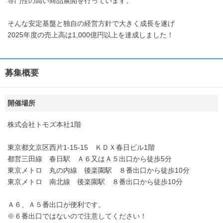
専門性の高い商品展開を行っています。
そんな安定基盤と独自の経営方針で大きく成長を遂げ
2025年度の売上高は1,000億円以上を達成しました！
募集概要
開催場所
株式会社トモズ本社1階
東京都文京区西片1-15-15 ＫＤＸ春日ビル1階
都営三田線 春日駅 Ａ６又はＡ５出口から徒歩5分
東京メトロ 丸の内線 後楽園駅 ８番出口から徒歩10分
東京メトロ 南北線 後楽園駅 ８番出口から徒歩10分
Ａ６、Ａ５番出口が便利です。
※６番出口ではないので注意してください！