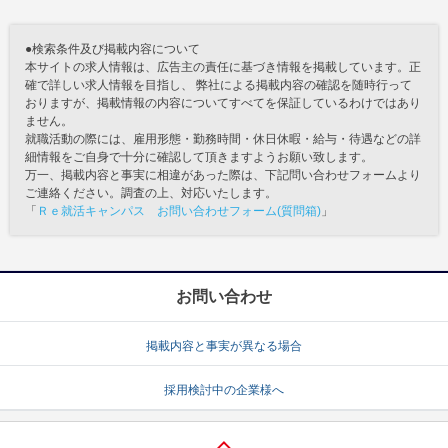
●検索条件及び掲載内容について
本サイトの求人情報は、広告主の責任に基づき情報を掲載しています。正
確で詳しい求人情報を目指し、 弊社による掲載内容の確認を随時行って
おりますが、掲載情報の内容についてすべてを保証しているわけではあり
ません。
就職活動の際には、雇用形態・勤務時間・休日休暇・給与・待遇などの詳
細情報をご自身で十分に確認して頂きますようお願い致します。
万一、掲載内容と事実に相違があった際は、下記問い合わせフォームより
ご連絡ください。調査の上、対応いたします。
「
Ｒｅ就活キャンパス お問い合わせフォーム(質問箱)
」
お問い合わせ
掲載内容と事実が異なる場合
採用検討中の企業様へ