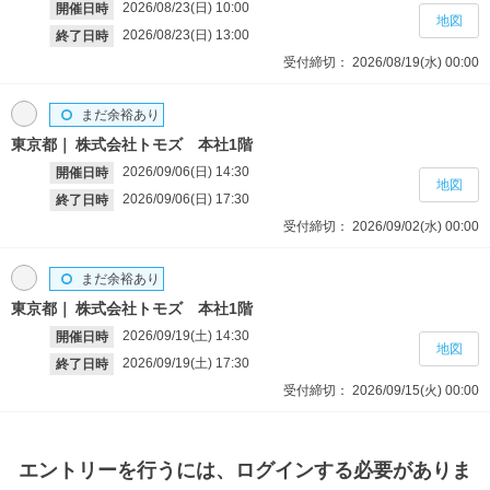
2026/08/23(日)
10:00
開催日時
地図
2026/08/23(日)
13:00
終了日時
受付締切：
2026/08/19(水)
00:00
まだ余裕あり
東京都
株式会社トモズ 本社1階
2026/09/06(日)
14:30
開催日時
地図
2026/09/06(日)
17:30
終了日時
受付締切：
2026/09/02(水)
00:00
まだ余裕あり
東京都
株式会社トモズ 本社1階
2026/09/19(土)
14:30
開催日時
地図
2026/09/19(土)
17:30
終了日時
受付締切：
2026/09/15(火)
00:00
エントリー
を行うには、ログインする必要がありま