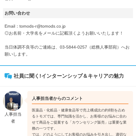
お問い合わせ
Email：tomods-r@tomods.co.jp
◎お名前・大学名をメールに記載頂くようお願いいたします！
当日体調不良等のご連絡は、03-5844-0257（総務人事部宛）へお
願いします。
社員に聞く!インターンシップ＆キャリアの魅力
人事担当者からのコメント
医薬品・化粧品・健康食品等で売上構成比の約8割を占め
人事担当
るトモズでは、専門知識を活かし、お客様のお悩みに合わ
者
せて商品をご提案する「カウンセリング販売」は重要な業
務の一つです。
では、どのようにしてお客様のお悩みを引き出し、適切な