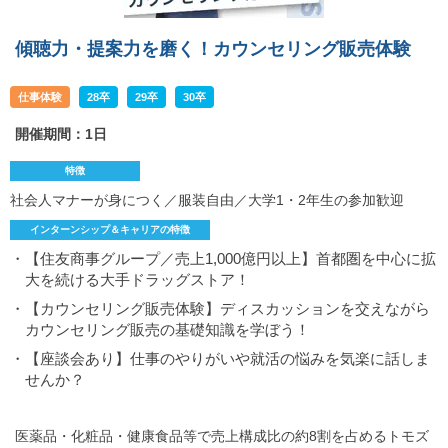
傾聴力・提案力を磨く！カウンセリング販売体験
仕事体験
28卒
29卒
30卒
開催期間：1日
特徴
社会人マナーが身につく／服装自由／大学1・2年生の参加歓迎
インターンシップ＆キャリアの特徴
・【住友商事グループ／売上1,000億円以上】首都圏を中心に拡
大を続ける大手ドラッグストア！
・【カウンセリング販売体験】ディスカッションを交えながら
カウンセリング販売の基礎知識を学ぼう！
・【座談会あり】仕事のやりがいや就活の悩みを気楽に話しま
せんか？
医薬品・化粧品・健康食品等で売上構成比の約8割を占めるトモズ