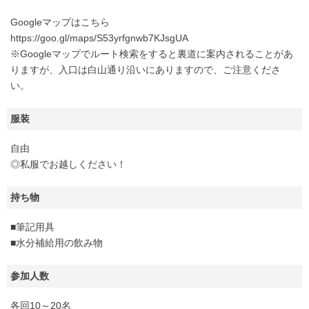
Googleマップはこちら
https://goo.gl/maps/S53yrfgnwb7KJsgUA
※Googleマップでルート検索をすると裏道に案内されることがあ
りますが、入口は白山通り沿いにありますので、ご注意くださ
い。
服装
自由
◎私服でお越しください！
持ち物
■筆記用具
■水分補給用の飲み物
参加人数
各回10～20名