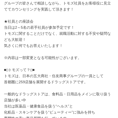
グループの皆さんで相談しながら、トモズ社員をお客様役に見立
ててカウンセリングを実践して頂きます！
★社員との座談会
当日は2～5名の若手社員が参加予定です！
トモズに関することだけでなく、就職活動に対する不安や疑問な
ども大歓迎！
気さくに何でもお答えいたします！
※内容は一部変更となる可能性がございます。
■□トモズって？□■
トモズは、日本の五大商社・住友商事グループの一員として
首都圏に259店舗を展開するドラッグストアです。
一般的なドラッグストアは、食料品・日用品をメインに取り扱う
店舗が多い中
当社は医薬品・健康食品を扱う“ヘルス”と
化粧品・スキンケアを扱う“ビューティー”に強みを持ち