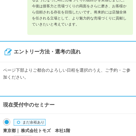
るようになった時に売場づくりの面白さを実感しました。
今後は接客力と売場づくりの両面をさらに磨き、お客様か
ら信頼される存在を目指したいです。将来的には店舗全体
を任される立場として、より魅力的な売場づくりに貢献し
ていきたいと考えています。
エントリー方法・選考の流れ
ページ下部よりご都合のよろしい日程を選択のうえ、ご予約・ご参
加ください。
現在受付中のセミナー
まだ余裕あり
東京都
株式会社トモズ 本社1階