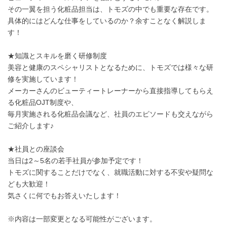
その一翼を担う化粧品担当は、トモズの中でも重要な存在です。
具体的にはどんな仕事をしているのか？余すことなく解説しま
す！
★知識とスキルを磨く研修制度
美容と健康のスペシャリストとなるために、トモズでは様々な研
修を実施しています！
メーカーさんのビューティートレーナーから直接指導してもらえ
る化粧品OJT制度や、
毎月実施される化粧品会議など、社員のエピソードも交えながら
ご紹介します♪
★社員との座談会
当日は2～5名の若手社員が参加予定です！
トモズに関することだけでなく、就職活動に対する不安や疑問な
ども大歓迎！
気さくに何でもお答えいたします！
※内容は一部変更となる可能性がございます。