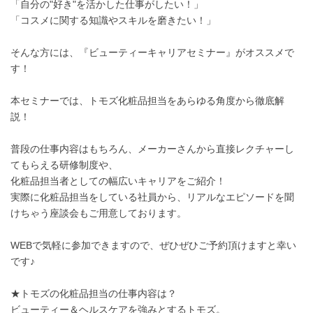
「自分の"好き"を活かした仕事がしたい！」
「コスメに関する知識やスキルを磨きたい！」
そんな方には、『ビューティーキャリアセミナー』がオススメで
す！
本セミナーでは、トモズ化粧品担当をあらゆる角度から徹底解
説！
普段の仕事内容はもちろん、メーカーさんから直接レクチャーし
てもらえる研修制度や、
化粧品担当者としての幅広いキャリアをご紹介！
実際に化粧品担当をしている社員から、リアルなエピソードを聞
けちゃう座談会もご用意しております。
WEBで気軽に参加できますので、ぜひぜひご予約頂けますと幸い
です♪
★トモズの化粧品担当の仕事内容は？
ビューティー＆ヘルスケアを強みとするトモズ。