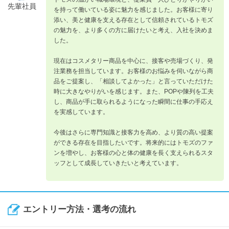
先輩社員
を持って働いている姿に魅力を感じました。お客様に寄り
添い、美と健康を支える存在として信頼されているトモズ
の魅力を、より多くの方に届けたいと考え、入社を決めま
した。
現在はコスメタリー商品を中心に、接客や売場づくり、発
注業務を担当しています。お客様のお悩みを伺いながら商
品をご提案し、「相談してよかった」と言っていただけた
時に大きなやりがいを感じます。また、POPや陳列を工夫
し、商品が手に取られるようになった瞬間に仕事の手応え
を実感しています。
今後はさらに専門知識と接客力を高め、より質の高い提案
ができる存在を目指したいです。将来的にはトモズのファ
ンを増やし、お客様の心と体の健康を長く支えられるスタ
ッフとして成長していきたいと考えています。
エントリー方法・選考の流れ