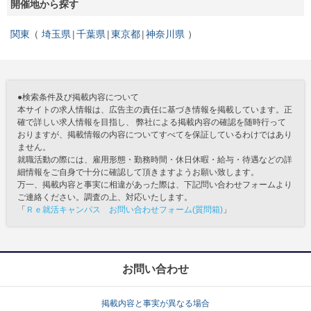
開催地から探す
関東
埼玉県
千葉県
東京都
神奈川県
●検索条件及び掲載内容について
本サイトの求人情報は、広告主の責任に基づき情報を掲載しています。正
確で詳しい求人情報を目指し、 弊社による掲載内容の確認を随時行って
おりますが、掲載情報の内容についてすべてを保証しているわけではあり
ません。
就職活動の際には、雇用形態・勤務時間・休日休暇・給与・待遇などの詳
細情報をご自身で十分に確認して頂きますようお願い致します。
万一、掲載内容と事実に相違があった際は、下記問い合わせフォームより
ご連絡ください。調査の上、対応いたします。
「
Ｒｅ就活キャンパス お問い合わせフォーム(質問箱)
」
お問い合わせ
掲載内容と事実が異なる場合