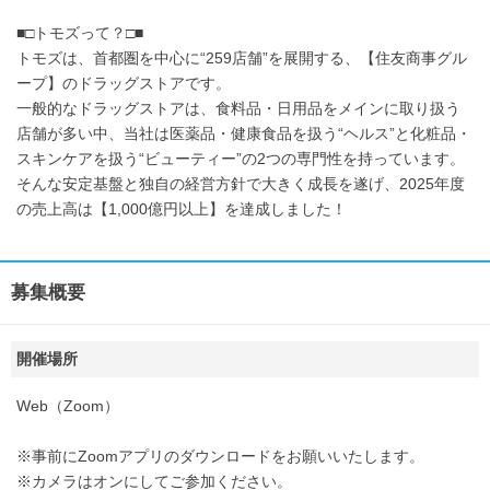
■□トモズって？□■
トモズは、首都圏を中心に“259店舗”を展開する、【住友商事グル
ープ】のドラッグストアです。
一般的なドラッグストアは、食料品・日用品をメインに取り扱う
店舗が多い中、当社は医薬品・健康食品を扱う“ヘルス”と化粧品・
スキンケアを扱う“ビューティー”の2つの専門性を持っています。
そんな安定基盤と独自の経営方針で大きく成長を遂げ、2025年度
の売上高は【1,000億円以上】を達成しました！
募集概要
開催場所
Web（Zoom）
※事前にZoomアプリのダウンロードをお願いいたします。
※カメラはオンにしてご参加ください。