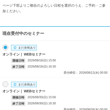
ページ下部よりご都合のよろしい日程を選択のうえ、ご予約・ご参
加ください。
現在受付中のセミナー
まだ余裕あり
オンライン
WEBセミナー
2026/08/16(日)
15:00
開催日時
2026/08/16(日)
16:30
終了日時
受付締切：
2026/08/12(水)
00:00
まだ余裕あり
オンライン
WEBセミナー
2026/08/30(日)
15:00
開催日時
2026/08/30(日)
16:30
終了日時
受付締切：
2026/08/26(水)
00:00