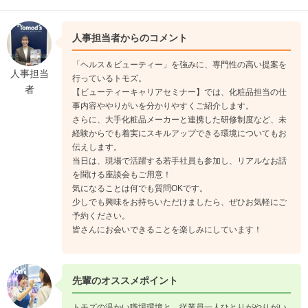
人事担当者からのコメント
「ヘルス＆ビューティー」を強みに、専門性の高い提案を
人事担当
行っているトモズ。
者
【ビューティーキャリアセミナー】では、化粧品担当の仕
事内容ややりがいを分かりやすくご紹介します。
さらに、大手化粧品メーカーと連携した研修制度など、未
経験からでも着実にスキルアップできる環境についてもお
伝えします。
当日は、現場で活躍する若手社員も参加し、リアルなお話
を聞ける座談会もご用意！
気になることは何でも質問OKです。
少しでも興味をお持ちいただけましたら、ぜひお気軽にご
予約ください。
皆さんにお会いできることを楽しみにしています！
先輩のオススメポイント
トモズの温かい職場環境と、従業員一人ひとりがやりがい