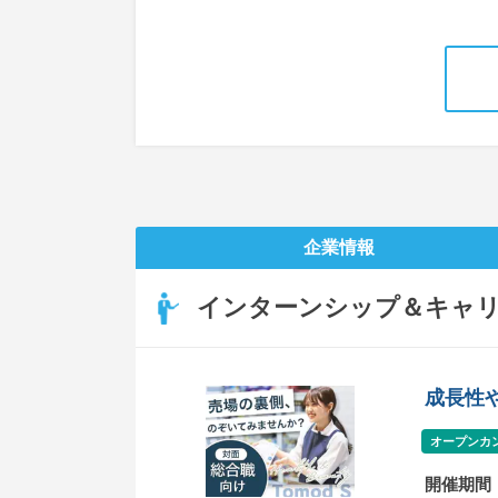
企業情報
インターンシップ＆キャ
成長性
オープンカ
開催期間