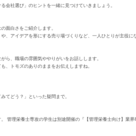
ける会社選び」のヒントを一緒に見つけていきましょう。
はの面白さをご紹介します。
）や、アイデアを形にする売り場づくりなど、一人ひとりが主役に
ながら、職場の雰囲気ややりがいをお話しします。
ても、トモズのありのままをお伝えしますね。
。
てみてどう？」といった疑問まで。
す。 管理栄養士専攻の学生は別途開催の『【管理栄養士向け】業界