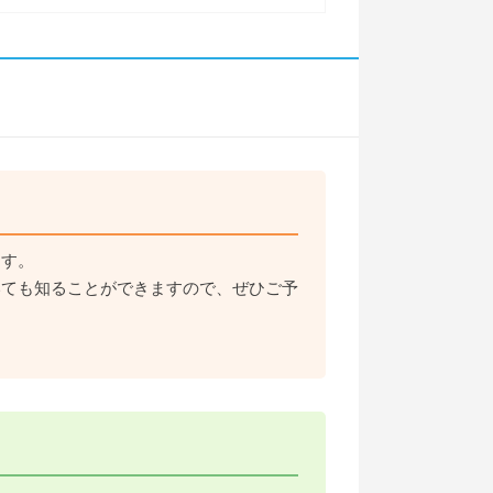
ます。
いても知ることができますので、ぜひご予
！