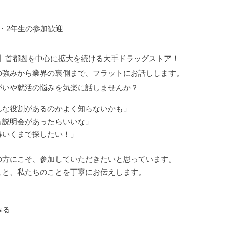
・2年生の参加歓迎
以上】首都圏を中心に拡大を続ける大手ドラッグストア！
の強みから業界の裏側まで、フラットにお話しします。
がいや就活の悩みを気楽に話しませんか？
んな役割があるのかよく知らないかも」
る説明会があったらいいな」
得いくまで探したい！」
の方にこそ、参加していただきたいと思っています。
こと、私たちのことを丁寧にお伝えします。
みる