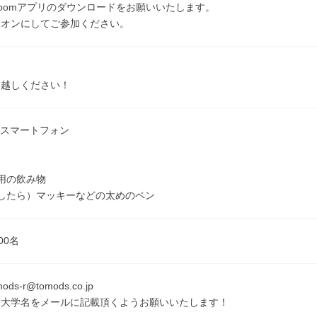
oomアプリのダウンロードをお願いいたします。
はオンにしてご参加ください。
お越しください！
はスマートフォン
用の飲み物
したら）マッキーなどの太めのペン
00名
ods-r@tomods.co.jp
・大学名をメールに記載頂くようお願いいたします！