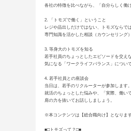
各社の特徴を比べながら、「自分らしく働
2. 「トモズで働く」ということ
レジや品出しだけではない、トモズならで
専門知識を活かした相談（カウンセリング
3. 等身大のトモズを知る
若手社員のちょっとしたエピソードを交え
気になる「ワークライフバランス」につい
4. 若手社員との座談会
当日は、若手のリクルーターが参加します
就活のちょっとした悩みや、「実際、働い
肩の力を抜いてお話ししましょう。
※本コンテンツは【総合職向け】となりま
■□トモズって？□■