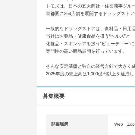
トモズは、日本の五大商社・住友商事グル
首都圏に259店舗を展開するドラッグスト
一般的なドラッグストアは、食料品・日用
当社は医薬品・健康食品を扱う“ヘルス”と
化粧品・スキンケアを扱う“ビューティー”
専門性の高い商品展開を行っています。
そんな安定基盤と独自の経営方針で大きく
2025年度の売上高は1,000億円以上を達成
募集概要
開催場所
Web（Zo