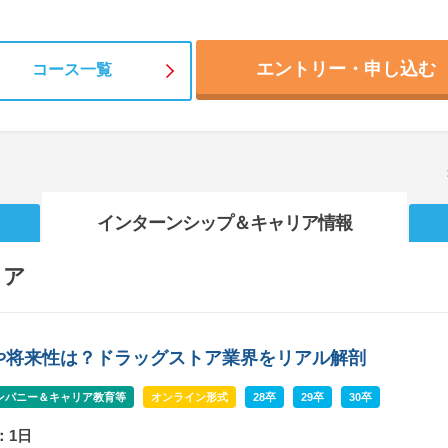
エントリー・申し込む
コース一覧
インターンシップ
＆キャリア情報
リア
や将来性は？ドラッグストア業界をリアル解剖
ンパニー＆キャリア教育等
オンライン形式
28卒
29卒
30卒
：1日