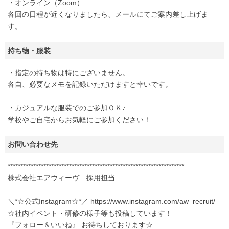
・オンライン（Zoom）
各回の日程が近くなりましたら、メールにてご案内差し上げま
す。
持ち物・服装
・指定の持ち物は特にございません。
各自、必要なメモを記録いただけますと幸いです。
・カジュアルな服装でのご参加ＯＫ♪
学校やご自宅からお気軽にご参加ください！
お問い合わせ先
*********************************************************************
株式会社エアウィーヴ 採用担当
＼*☆公式Instagram☆*／ https://www.instagram.com/aw_recruit/
☆社内イベント・研修の様子等も投稿しています！
『フォロー＆いいね』 お待ちしております☆