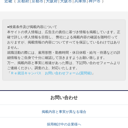
近畿
京都府
京都市
大阪府
大阪市
兵庫県
神戸市
●検索条件及び掲載内容について
本サイトの求人情報は、広告主の責任に基づき情報を掲載しています。正
確で詳しい求人情報を目指し、 弊社による掲載内容の確認を随時行って
おりますが、掲載情報の内容についてすべてを保証しているわけではあり
ません。
就職活動の際には、雇用形態・勤務時間・休日休暇・給与・待遇などの詳
細情報をご自身で十分に確認して頂きますようお願い致します。
万一、掲載内容と事実に相違があった際は、下記問い合わせフォームより
ご連絡ください。調査の上、対応いたします。
「
Ｒｅ就活キャンパス お問い合わせフォーム(質問箱)
」
お問い合わせ
掲載内容と事実が異なる場合
採用検討中の企業様へ