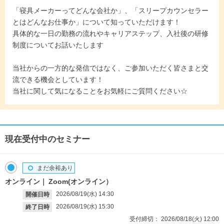
「寝具メーカーってどんな会社か」、「スリープカウンセラー
とはどんなお仕事か」について知っていただけます！
具体的な一日の勤務の流れやキャリアステップ、入社後の研修
制度についてお話いたします
当社からの一方的な発信ではなく、ご参加いただく皆さまと交
流できる機会としています！
当社に関して気になることをお気軽にご質問ください☆
現在受付中のセミナー
まだ余裕あり
オンライン
Zoom(オンライン）
2026/08/19(水)
14:30
開催日時
2026/08/19(水)
15:30
終了日時
受付締切：
2026/08/18(火)
12:00