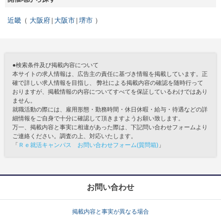
近畿
大阪府
大阪市
堺市
●検索条件及び掲載内容について
本サイトの求人情報は、広告主の責任に基づき情報を掲載しています。正
確で詳しい求人情報を目指し、 弊社による掲載内容の確認を随時行って
おりますが、掲載情報の内容についてすべてを保証しているわけではあり
ません。
就職活動の際には、雇用形態・勤務時間・休日休暇・給与・待遇などの詳
細情報をご自身で十分に確認して頂きますようお願い致します。
万一、掲載内容と事実に相違があった際は、下記問い合わせフォームより
ご連絡ください。調査の上、対応いたします。
「
Ｒｅ就活キャンパス お問い合わせフォーム(質問箱)
」
お問い合わせ
掲載内容と事実が異なる場合