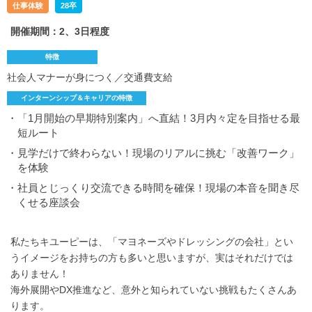
仕事体験
28卒
開催期間：2、3日程度
特徴
社会人マナーが身につく／交通費支給
インターンシップ＆キャリアの特徴
・「1月開始の早期特別案内」へ直結！3月内々定を目指せる最
短ルート
・見学だけで終わらない！現場のリアルに挑む「改善ワーク」
を体験
・社員とじっくり交流できる時間を確保！現場の本音を聞き尽
くせる座談会
私たちキユーピーは、「マヨネーズやドレッシングの会社」とい
うイメージをお持ちの方も多いと思いますが、実はそれだけでは
ありません！
海外展開やDX推進など、意外と知られていない挑戦もたくさんあ
ります。