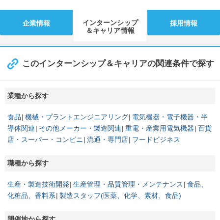
インターンシップ
企業情報
採用情報
＆キャリア情報
このインターンシップ＆キャリアの関連条件で探す
業種から探す
食品
機械・プラントエンジニアリング
電気機器・電子機器・半
導体関連
その他メーカー・製造関連
重電・産業用電気機器
百貨
店・スーパー・コンビニ
流通・専門店
フードビジネス
職種から探す
生産・製造技術開発
生産管理・品質管理・メンテナンス
食品、
化粧品、香料系
製造スタッフ(医薬、化学、素材、食品)
開催地から探す