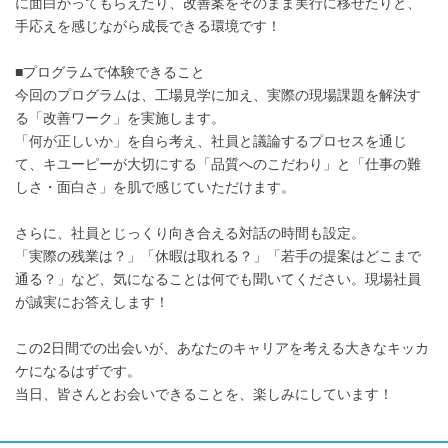
に面白がってもらえたり、改善案をそのまま実行に移せたりと、
手応えを感じながら成長できる環境です！
■プログラムで体験できること
今回のプログラムは、工場見学に加え、実際の現場課題を解決す
る「改善ワーク」を実施します。
「何が正しいか」を自ら考え、社員と議論するプロセスを通じ
て、キユーピーが大切にする「品質へのこだわり」と「仕事の難
しさ・面白さ」を肌で感じていただけます。
さらに、社員とじっくり向き合える対話の時間も設定。
「実際の残業は？」「休暇は取れる？」「若手の提案はどこまで
通る？」など、気になることは何でも聞いてください。現場社員
が誠実にお答えします！
この2日間での出会いが、あなたのキャリアを考える大きなキッカ
ケになるはずです。
当日、皆さんとお会いできることを、楽しみにしています！