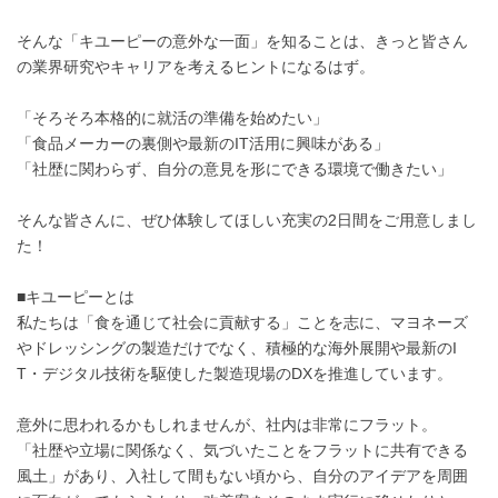
そんな「キユーピーの意外な一面」を知ることは、きっと皆さん
の業界研究やキャリアを考えるヒントになるはず。
「そろそろ本格的に就活の準備を始めたい」
「食品メーカーの裏側や最新のIT活用に興味がある」
「社歴に関わらず、自分の意見を形にできる環境で働きたい」
そんな皆さんに、ぜひ体験してほしい充実の2日間をご用意しまし
た！
■キユーピーとは
私たちは「食を通じて社会に貢献する」ことを志に、マヨネーズ
やドレッシングの製造だけでなく、積極的な海外展開や最新のI
T・デジタル技術を駆使した製造現場のDXを推進しています。
意外に思われるかもしれませんが、社内は非常にフラット。
「社歴や立場に関係なく、気づいたことをフラットに共有できる
風土」があり、入社して間もない頃から、自分のアイデアを周囲