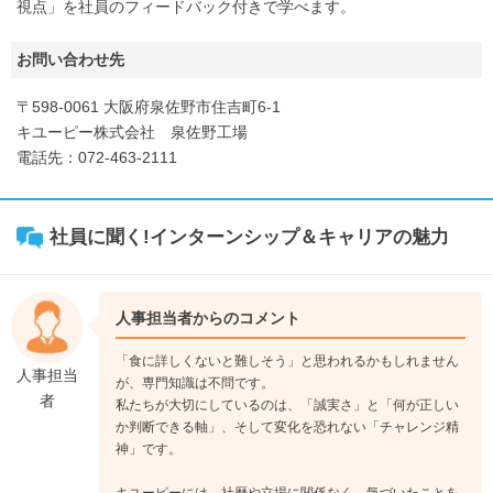
視点」を社員のフィードバック付きで学べます。
お問い合わせ先
〒598-0061 大阪府泉佐野市住吉町6-1
キユーピー株式会社 泉佐野工場
電話先：072-463-2111
社員に聞く!インターンシップ＆キャリアの魅力
人事担当者からのコメント
「食に詳しくないと難しそう」と思われるかもしれません
人事担当
が、専門知識は不問です。
者
私たちが大切にしているのは、「誠実さ」と「何が正しい
か判断できる軸」、そして変化を恐れない「チャレンジ精
神」です。
キユーピーには、社歴や立場に関係なく、気づいたことを