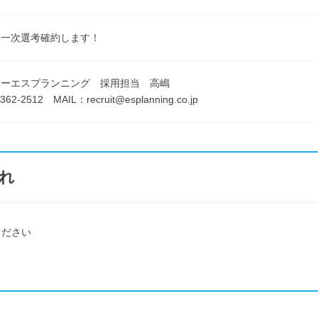
・一次選考確約します！
イーエスプランニング 採用担当 高嶋
62-2512 MAIL：recruit@esplanning.co.jp
れ
ください