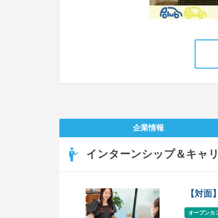
企業情報
インターンシップ＆キャ
【対面
オープンカ