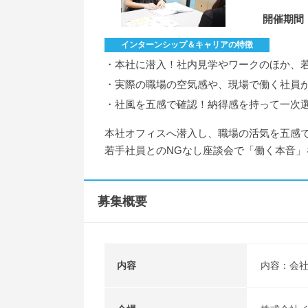
開催期間
インターンシップ＆キャリアの特徴
・本社に潜入！社内見学やワークのほか、
・実際の職場の空気感や、現場で働く社員
・社風を五感で確認！納得感を持って一次
本社オフィスへ潜入し、職場の活気を五感
若手社員とのNGなし座談会で「働く本音
募集概要
内容
内容：会