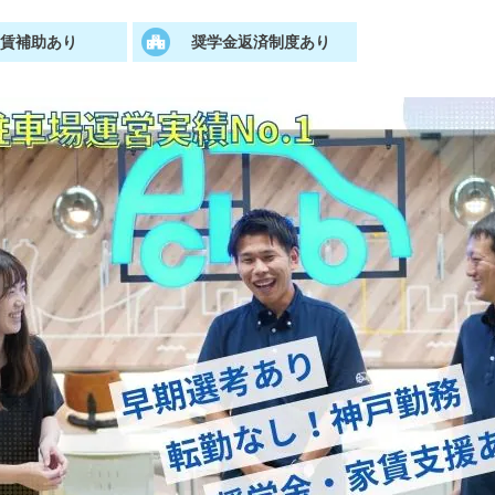
家賃補助あり
奨学金返済制度あり