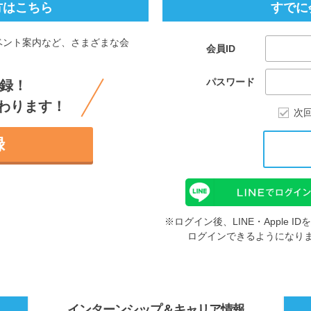
方はこちら
すでに
ベント案内など、さまざまな会
会員ID
。
パスワード
録！
わります！
次
録
※ログイン後、LINE・Apple 
ログインできるようになり
インターンシップ
＆キャリア情報