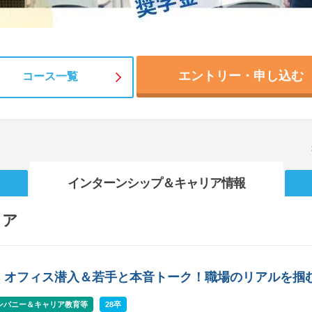
エントリー・申し込む
コース一覧
インターンシップ
＆キャリア情報
リア
】オフィス潜入＆若手と本音トーク！職場のリアルを掴
ンパニー＆キャリア教育等
28卒