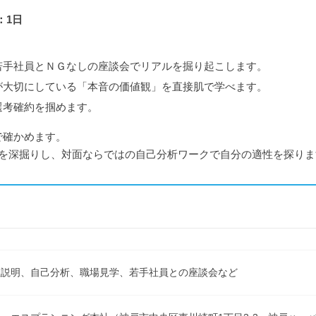
：1日
若手社員とＮＧなしの座談会でリアルを掘り起こします。
が大切にしている「本音の価値観」を直接肌で学べます。
選考確約を掴めます。
で確かめます。
」を深掘りし、対面ならではの自己分析ワークで自分の適性を探りま
社説明、自己分析、職場見学、若手社員との座談会など