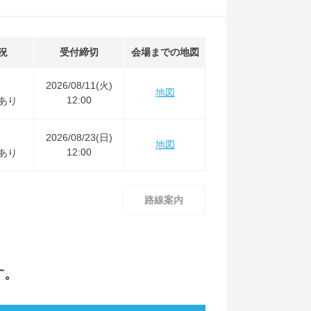
況
受付締切
会場までの地図
2026/08/11(火)
地図
12:00
あり
2026/08/23(日)
地図
12:00
あり
路線案内
す。