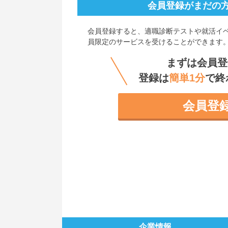
会員登録がまだの
会員登録すると、
適職診断テストや就活イ
員限定のサービスを受けることができます
まずは会員登
登録は
簡単1分
で終
会員登
企業情報