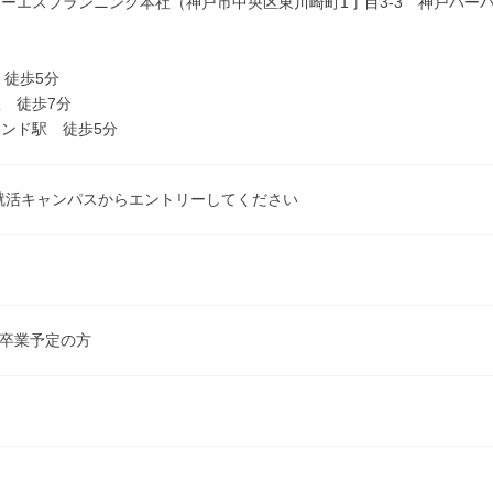
ーエスプランニング本社（神戸市中央区東川崎町1丁目3-3 神戸ハー
 徒歩5分
 徒歩7分
ンド駅 徒歩5分
就活キャンパスからエントリーしてください
3月卒業予定の方