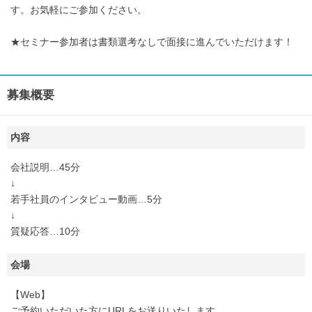
す。お気軽にご参加ください。
★セミナー参加者は書類選考なしで面接に進んでいただけます！
募集概要
内容
会社説明…45分
↓
若手社員のインタビュー動画…5分
↓
質疑応答…10分
会場
【Web】
ご予約いただいた方にURLをお送りいたします。