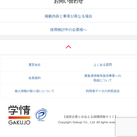
お問い合わせ
掲載内容と事実が異なる場合
採用検討中の企業様へ
運営会社
よくある質問
募集者情報等提供事業への
会員規約
取組について
個人情報の取り扱いについて
利用者データの外部送信
【成長企業と出会える就職情報サイト】
Copyright Gakujo Co., Ltd. All rights reserved.