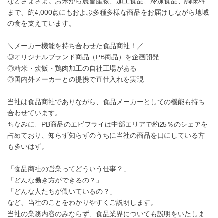
などさまざま。お米から農畜産物、加工食品、冷凍食品、調味料
まで、約4,000点にもおよぶ多種多様な商品をお届けしながら地域
の食を支えています。
＼メーカー機能を持ち合わせた食品商社！／
◎オリジナルブランド商品（PB商品）を企画開発
◎精米・炊飯・鶏肉加工の自社工場がある
◎国内外メーカーとの提携で直仕入れを実現
当社は食品商社でありながら、食品メーカーとしての機能も持ち
合わせています。
ちなみに、PB商品のエビフライは中部エリアで約25％のシェアを
占めており、知らず知らずのうちに当社の商品を口にしている方
も多いはず。
「食品商社の営業ってどういう仕事？」
「どんな働き方ができるの？」
「どんな人たちが働いているの？」
など、当社のことをわかりやすくご説明します。
当社の業務内容のみならず、食品業界についても説明をいたしま