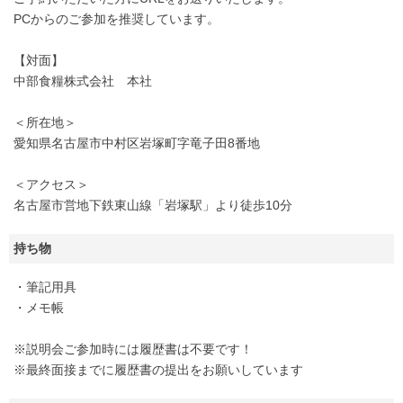
PCからのご参加を推奨しています。
【対面】
中部食糧株式会社 本社
＜所在地＞
愛知県名古屋市中村区岩塚町字竜子田8番地
＜アクセス＞
名古屋市営地下鉄東山線「岩塚駅」より徒歩10分
持ち物
・筆記用具
・メモ帳
※説明会ご参加時には履歴書は不要です！
※最終面接までに履歴書の提出をお願いしています