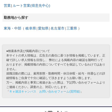
営業
ルート営業(得意先中心)
勤務地から探す
東海・中部
岐阜県
愛知県
名古屋市
三重県
●検索条件及び掲載内容について
本サイトの求人情報は、広告主の責任に基づき情報を掲載しています。正
確で詳しい求人情報を目指し、 弊社による掲載内容の確認を随時行って
おりますが、掲載情報の内容についてすべてを保証しているわけではあり
ません。
就職活動の際には、雇用形態・勤務時間・休日休暇・給与・待遇などの詳
細情報をご自身で十分に確認して頂きますようお願い致します。
万一、掲載内容と事実に相違があった際は、下記問い合わせフォームより
ご連絡ください。調査の上、対応いたします。
「
Ｒｅ就活キャンパス お問い合わせフォーム(質問箱)
」