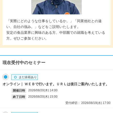
「実際にどのような仕事をしているか。」「同業他社との違
い、自社の強み。」などをご説明いたします。
安定の食品業界に興味のある方、中部圏での就職を考えている
方。ぜひご参加ください。
現在受付中のセミナー
まだ余裕あり
オンライン
ＷＥＢで行います。ＵＲＬは後日ご案内いたします。
2026/08/20(木)
14:00
開催日時
2026/08/20(木)
15:00
終了日時
受付締切：
2026/08/19(水)
17:00