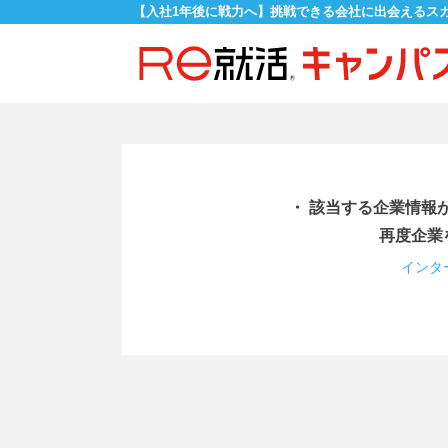
【入社1年後に戦力へ】挑戦できる会社に出会えるス
・ 該当する企業情報
再度企業
インタ