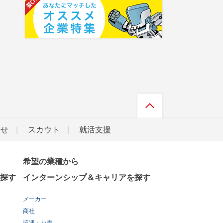
らせ
スカウト
就活支援
希望の業種から
探す
インターンシップ＆キャリアを探す
メーカー
商社