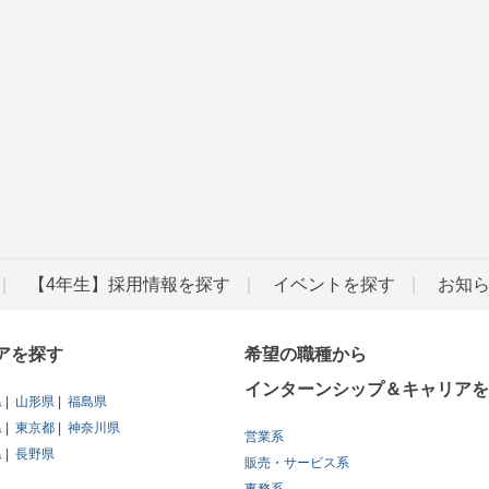
【4年生】採用情報を探す
イベントを探す
お知
アを探す
希望の職種から
インターンシップ＆キャリアを
県
山形県
福島県
県
東京都
神奈川県
営業系
県
長野県
販売・サービス系