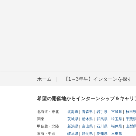
ホーム
【1～3年生】インターンを探す
希望の開催地からインターンシップ＆キャリ
北海道・東北
北海道
青森県
岩手県
宮城県
秋田
関東
茨城県
栃木県
群馬県
埼玉県
千葉
甲信越・北陸
新潟県
富山県
石川県
福井県
山梨
東海・中部
岐阜県
静岡県
愛知県
三重県