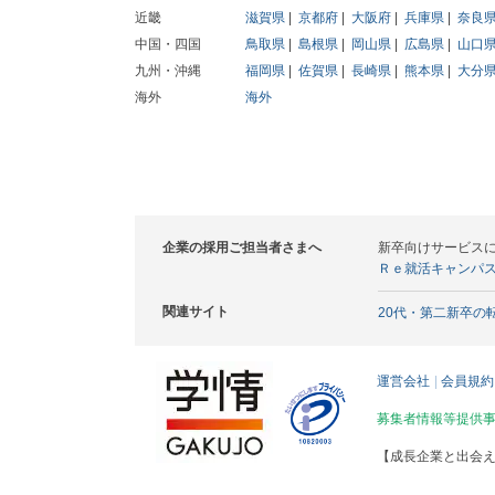
近畿
滋賀県
京都府
大阪府
兵庫県
奈良
中国・四国
鳥取県
島根県
岡山県
広島県
山口
九州・沖縄
福岡県
佐賀県
長崎県
熊本県
大分
海外
海外
企業の採用ご担当者さまへ
新卒向けサービス
Ｒｅ就活キャンパ
関連サイト
20代・第二新卒の
運営会社
会員規約
募集者情報等提供
【成長企業と出会