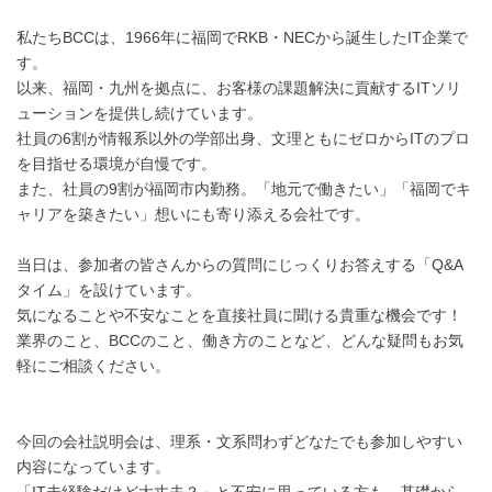
私たちBCCは、1966年に福岡でRKB・NECから誕生したIT企業で
す。
以来、福岡・九州を拠点に、お客様の課題解決に貢献するITソリ
ューションを提供し続けています。
社員の6割が情報系以外の学部出身、文理ともにゼロからITのプロ
を目指せる環境が自慢です。
また、社員の9割が福岡市内勤務。「地元で働きたい」「福岡でキ
ャリアを築きたい」想いにも寄り添える会社です。
当日は、参加者の皆さんからの質問にじっくりお答えする「Q&A
タイム」を設けています。
気になることや不安なことを直接社員に聞ける貴重な機会です！
業界のこと、BCCのこと、働き方のことなど、どんな疑問もお気
軽にご相談ください。
今回の会社説明会は、理系・文系問わずどなたでも参加しやすい
内容になっています。