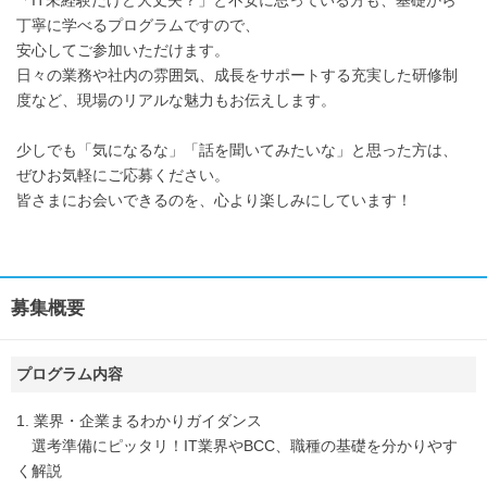
「IT未経験だけど大丈夫？」と不安に思っている方も、基礎から
丁寧に学べるプログラムですので、
安心してご参加いただけます。
日々の業務や社内の雰囲気、成長をサポートする充実した研修制
度など、現場のリアルな魅力もお伝えします。
少しでも「気になるな」「話を聞いてみたいな」と思った方は、
ぜひお気軽にご応募ください。
皆さまにお会いできるのを、心より楽しみにしています！
募集概要
プログラム内容
1. 業界・企業まるわかりガイダンス
選考準備にピッタリ！IT業界やBCC、職種の基礎を分かりやす
く解説