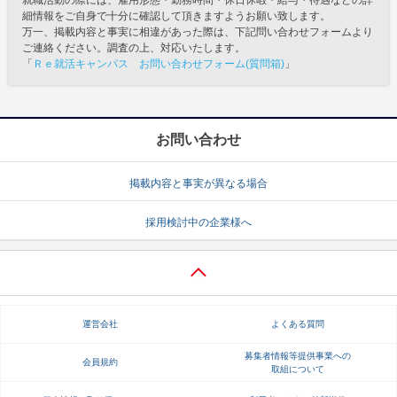
就職活動の際には、雇用形態・勤務時間・休日休暇・給与・待遇などの詳
細情報をご自身で十分に確認して頂きますようお願い致します。
万一、掲載内容と事実に相違があった際は、下記問い合わせフォームより
ご連絡ください。調査の上、対応いたします。
「
Ｒｅ就活キャンパス お問い合わせフォーム(質問箱)
」
お問い合わせ
掲載内容と事実が異なる場合
採用検討中の企業様へ
運営会社
よくある質問
募集者情報等提供事業への
会員規約
取組について