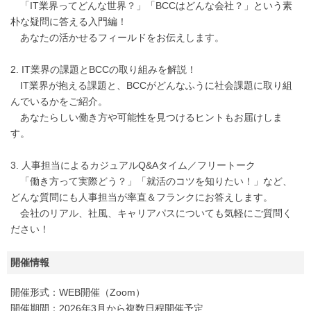
「IT業界ってどんな世界？」「BCCはどんな会社？」という素
朴な疑問に答える入門編！
あなたの活かせるフィールドをお伝えします。
2. IT業界の課題とBCCの取り組みを解説！
IT業界が抱える課題と、BCCがどんなふうに社会課題に取り組
んでいるかをご紹介。
あなたらしい働き方や可能性を見つけるヒントもお届けしま
す。
3. 人事担当によるカジュアルQ&Aタイム／フリートーク
「働き方って実際どう？」「就活のコツを知りたい！」など、
どんな質問にも人事担当が率直＆フランクにお答えします。
会社のリアル、社風、キャリアパスについても気軽にご質問く
ださい！
開催情報
開催形式：WEB開催（Zoom）
開催期間：2026年3月から複数日程開催予定