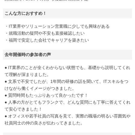
こんな方におすすめ！
・IT業界やソリューション営業職に少しでも興味がある
・就職活動の疑問や不安も直接確認したい
・福岡で安定した会社でキャリアを築きたい
去年開催時の参加者の声
● IT業界のことが全くわからない状態でも、基礎から説明してくれ
て理解が深まりました。
● 文系で不安でしたが、1年間の研修の話を聞いて、ITスキルをつ
けながら働くイメージがつきました。
● 質問時間もたっぷりあって良かったです！
● 人事の方がとてもフランクで、どんな質問にも丁寧に答えてくれ
て安心できました！
● オフィスや若手社員の写真を見て、実際の職場の明るい雰囲気や
社員同士の仲の良さが伝わってきました。