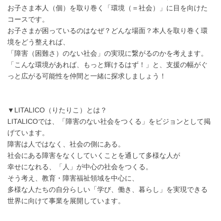
お子さま本人（個）を取り巻く「環境（＝社会）」に目を向けた
コースです。
お子さまが困っているのはなぜ？どんな場面？本人を取り巻く環
境をどう整えれば、
「障害（困難さ）のない社会」の実現に繋がるのかを考えます。
「こんな環境があれば、もっと輝けるはず！」と、支援の幅がぐ
っと広がる可能性を仲間と一緒に探求しましょう！
▼LITALICO（りたりこ）とは？
LITALICOでは、「障害のない社会をつくる」をビジョンとして掲
げています。
障害は人ではなく、社会の側にある。
社会にある障害をなくしていくことを通して多様な人が
幸せになれる、「人」が中心の社会をつくる。
そう考え、教育・障害福祉領域を中心に、
多様な人たちの自分らしい「学び、働き、暮らし」を実現できる
世界に向けて事業を展開しています。