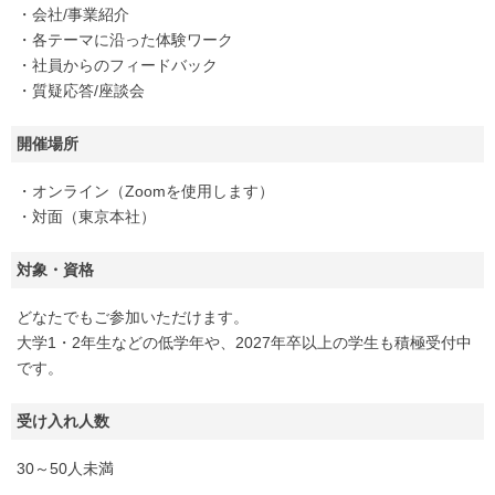
・会社/事業紹介
・各テーマに沿った体験ワーク
・社員からのフィードバック
・質疑応答/座談会
開催場所
・オンライン（Zoomを使用します）
・対面（東京本社）
対象・資格
どなたでもご参加いただけます。
大学1・2年生などの低学年や、2027年卒以上の学生も積極受付中
です。
受け入れ人数
30～50人未満