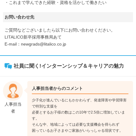
・これまで学んできた経験・資格を活かして働きたい
お問い合わせ先
ご質問などございましたら以下にお問い合わせください。
LITALICO新卒採用事務局あて
E-mail：newgrads@litalico.co.jp
社員に聞く!インターンシップ＆キャリアの魅力
人事担当者からのコメント
少子化が進んでいるにもかかわらず、発達障害や学習障害
人事担当
で特別な支援を
者
必要とするお子様の数はこの10年で2.5倍に増加していま
す。
そんな中、地域によっては必要な支援機会を得られず
困っているお子さまやご家族がいらっしゃる現状です。