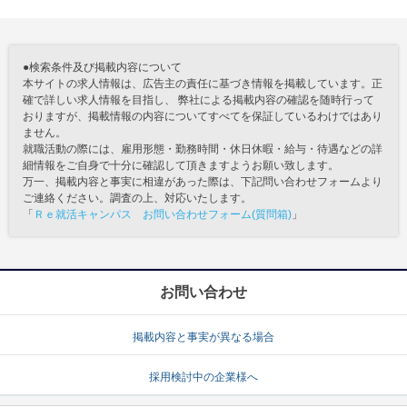
●検索条件及び掲載内容について
本サイトの求人情報は、広告主の責任に基づき情報を掲載しています。正
確で詳しい求人情報を目指し、 弊社による掲載内容の確認を随時行って
おりますが、掲載情報の内容についてすべてを保証しているわけではあり
ません。
就職活動の際には、雇用形態・勤務時間・休日休暇・給与・待遇などの詳
細情報をご自身で十分に確認して頂きますようお願い致します。
万一、掲載内容と事実に相違があった際は、下記問い合わせフォームより
ご連絡ください。調査の上、対応いたします。
「
Ｒｅ就活キャンパス お問い合わせフォーム(質問箱)
」
お問い合わせ
掲載内容と事実が異なる場合
採用検討中の企業様へ