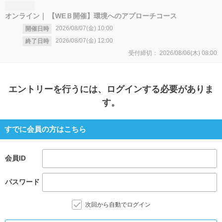
オンライン
【WEＢ開催】環境へのアプローチコース
2026/08/07(金)
10:00
開催日時
2026/08/07(金)
12:00
終了日時
受付締切：
2026/08/06(木)
08:00
エントリー
を行うには、ログインする必要がありま
す。
すでに会員の方はこちら
会員ID
パスワード
次回から自動でログイン