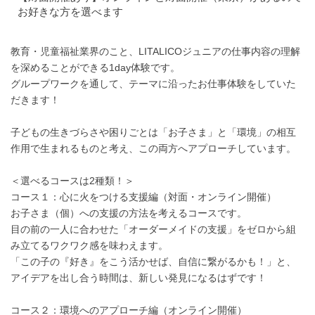
お好きな方を選べます
教育・児童福祉業界のこと、LITALICOジュニアの仕事内容の理解
を深めることができる1day体験です。
グループワークを通して、テーマに沿ったお仕事体験をしていた
だきます！
子どもの生きづらさや困りごとは「お子さま」と「環境」の相互
作用で生まれるものと考え、この両方へアプローチしています。
＜選べるコースは2種類！＞
コース１：心に火をつける支援編（対面・オンライン開催）
お子さま（個）への支援の方法を考えるコースです。
目の前の一人に合わせた「オーダーメイドの支援」をゼロから組
み立てるワクワク感を味わえます。
「この子の『好き』をこう活かせば、自信に繋がるかも！」と、
アイデアを出し合う時間は、新しい発見になるはずです！
コース２：環境へのアプローチ編（オンライン開催）