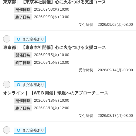
東京都
【東京本社開催】心に火をつける支援コース
2026/09/03(木)
10:00
開催日時
2026/09/03(木)
13:00
終了日時
受付締切：
2026/09/02(水)
08:00
まだ余裕あり
東京都
【東京本社開催】心に火をつける支援コース
2026/09/15(火)
10:00
開催日時
2026/09/15(火)
13:00
終了日時
受付締切：
2026/09/14(月)
08:00
まだ余裕あり
オンライン
【WEＢ開催】環境へのアプローチコース
2026/08/18(火)
10:00
開催日時
2026/08/18(火)
12:00
終了日時
受付締切：
2026/08/17(月)
08:00
まだ余裕あり