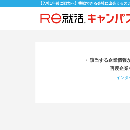
【入社1年後に戦力へ】挑戦できる会社に出会えるス
・ 該当する企業情報
再度企業
インタ