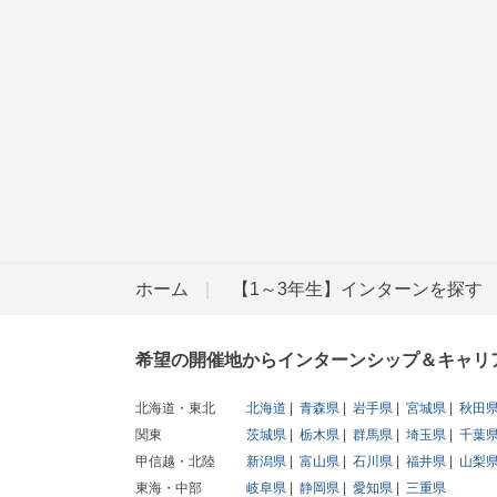
ホーム
【1～3年生】インターンを探す
希望の開催地からインターンシップ＆キャリ
北海道・東北
北海道
青森県
岩手県
宮城県
秋田
関東
茨城県
栃木県
群馬県
埼玉県
千葉
甲信越・北陸
新潟県
富山県
石川県
福井県
山梨
東海・中部
岐阜県
静岡県
愛知県
三重県