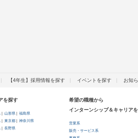
【4年生】採用情報を探す
イベントを探す
お知
アを探す
希望の職種から
インターンシップ＆キャリアを
県
山形県
福島県
県
東京都
神奈川県
営業系
県
長野県
販売・サービス系