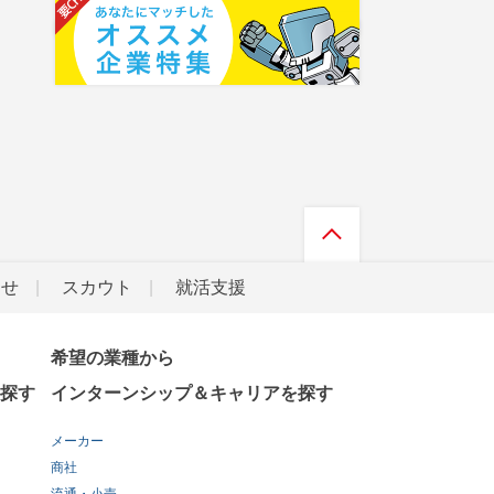
らせ
スカウト
就活支援
希望の業種から
探す
インターンシップ＆キャリアを探す
メーカー
商社