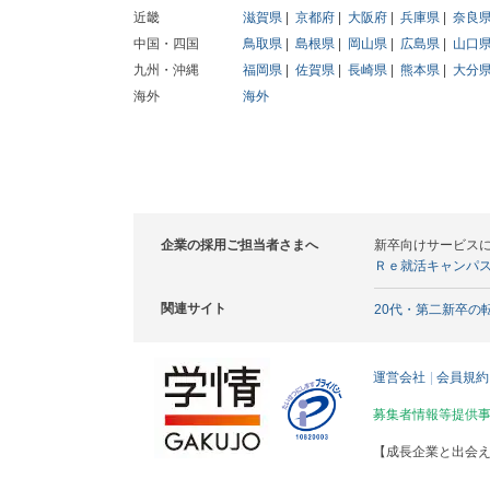
近畿
滋賀県
京都府
大阪府
兵庫県
奈良
中国・四国
鳥取県
島根県
岡山県
広島県
山口
九州・沖縄
福岡県
佐賀県
長崎県
熊本県
大分
海外
海外
企業の採用ご担当者さまへ
新卒向けサービス
Ｒｅ就活キャンパ
関連サイト
20代・第二新卒の
運営会社
会員規約
募集者情報等提供
【成長企業と出会