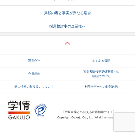
掲載内容と事実が異なる場合
採用検討中の企業様へ
運営会社
よくある質問
募集者情報等提供事業への
会員規約
取組について
個人情報の取り扱いについて
利用者データの外部送信
【成長企業と出会える就職情報サイト】
Copyright Gakujo Co., Ltd. All rights reserved.