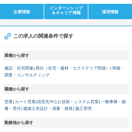
インターンシップ
企業情報
採用情報
＆キャリア情報
この求人の関連条件で探す
業種から探す
建設・住宅関連
商社（住宅・建材・エクステリア関連）
情報・
調査・コンサルティング
職種から探す
営業
ルート営業(得意先中心)
技術・システム営業
一般事務・秘
書・受付
建築土木設計・測量・積算
施工管理
勤務地から探す