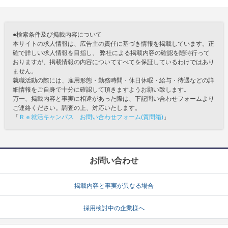
●検索条件及び掲載内容について
本サイトの求人情報は、広告主の責任に基づき情報を掲載しています。正
確で詳しい求人情報を目指し、 弊社による掲載内容の確認を随時行って
おりますが、掲載情報の内容についてすべてを保証しているわけではあり
ません。
就職活動の際には、雇用形態・勤務時間・休日休暇・給与・待遇などの詳
細情報をご自身で十分に確認して頂きますようお願い致します。
万一、掲載内容と事実に相違があった際は、下記問い合わせフォームより
ご連絡ください。調査の上、対応いたします。
「
Ｒｅ就活キャンパス お問い合わせフォーム(質問箱)
」
お問い合わせ
掲載内容と事実が異なる場合
採用検討中の企業様へ