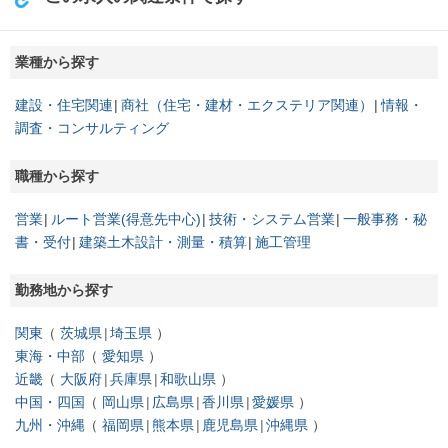
業種から探す
建設・住宅関連
商社（住宅・建材・エクステリア関連）
情報・
調査・コンサルティング
職種から探す
営業
ルート営業(得意先中心)
技術・システム営業
一般事務・秘
書・受付
建築土木設計・測量・積算
施工管理
勤務地から探す
関東
茨城県
埼玉県
東海・中部
愛知県
近畿
大阪府
兵庫県
和歌山県
中国・四国
岡山県
広島県
香川県
愛媛県
九州・沖縄
福岡県
熊本県
鹿児島県
沖縄県