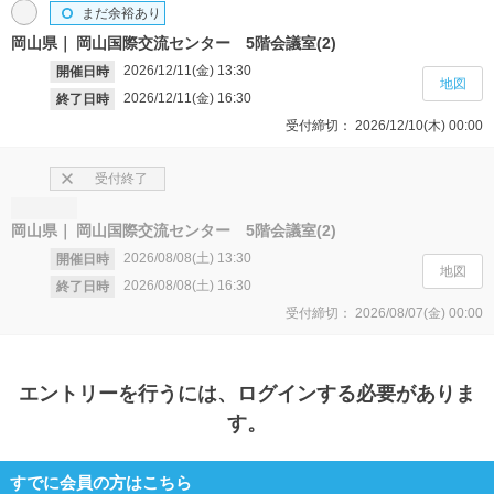
まだ余裕あり
岡山県
岡山国際交流センター 5階会議室(2)
2026/12/11(金)
13:30
開催日時
地図
2026/12/11(金)
16:30
終了日時
受付締切：
2026/12/10(木)
00:00
受付終了
岡山県
岡山国際交流センター 5階会議室(2)
2026/08/08(土)
13:30
開催日時
地図
2026/08/08(土)
16:30
終了日時
受付締切：
2026/08/07(金)
00:00
エントリー
を行うには、ログインする必要がありま
す。
すでに会員の方はこちら