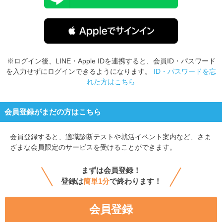
※ログイン後、LINE・Apple IDを連携すると、会員ID・パスワード
を入力せずにログインできるようになります。
ID・パスワードを忘
れた方はこちら
会員登録がまだの方はこちら
会員登録すると、
適職診断テストや就活イベント案内など、さま
ざまな会員限定のサービスを受けることができます。
まずは会員登録！
登録は
簡単1分
で終わります！
会員登録