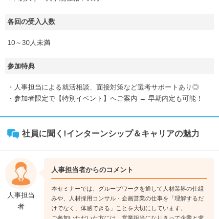
各回の受入人数
10～30人未満
参加特典
・人事担当による就活相談、面接対策など選考サポートあり◎
・参加者限定で【特別イベント】へご案内 → 早期内定も可能！
社員に聞く!インターンシップ＆キャリアの魅力
人事担当者からのコメント
本セミナーでは、グループワークを通して人材業界の仕組
人事担当
みや、人材採用コンサル・企画営業の仕事を「理解するだ
者
けでなく、体感できる」ことを大切にしています。
ご参加いただいた方には、営業担当になりきって企業と求