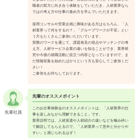
職者の双方に向き合う体験をしていただき、人材業界なら
ではの考え方や仕事の進め方を学んでいただきます。
採用コンサルや営業企画に興味がある方はもちろん、「人
材業界って何をするの？」「グループワークが不安」とい
う方もたくさんご参加いただいています。
実際のワークを通じて、課題発見の視点やマッチングの考
え方、人材サービス企業の違いを知ることができ、業界研
究や今後の就職活動に役立つ内容となっていますので、ま
だ情報収集を始めたばかりという方も安心してご参加くだ
さい！
ご参加をお待ちしております。
先輩のオススメポイント
このお仕事体験会のオススメポイントは、「人材業界の仕
先輩社員
事を楽しみながら理解できること」です。
業界説明では、人材派遣や人材紹介の違いなどを噛み砕い
て解説してもらえるので、「人材業界って意外と分かりや
すい」と感じられるはず！