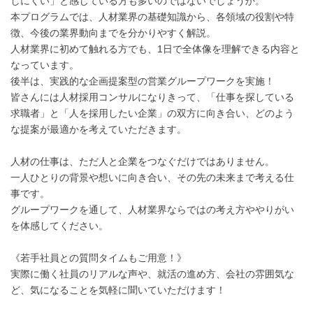
しにくい」と感じている方も多いのではないでしょうか。
本プログラムでは、人材業界の基礎知識から、各領域の役割や特
徴、今後の業界動向までを分かりやすく解説。
人材業界に初めて触れる方でも、1日で全体像を理解できる内容と
なっています。
後半は、実践的な企画提案型の営業グループワークを実施！
皆さんには人材採用コンサルになりきって、「仕事を探している
求職者」と「人を採用したい企業」の双方に向き合い、どのよう
な提案が最適かを考えていただきます。
人材の仕事は、ただ人と企業をつなぐだけではありません。
一人ひとりの背景や想いに向き合い、その先の未来まで考える仕
事です。
グループワークを通して、人材業界ならではの考え方ややりがい
を体感してください。
《若手社員との質問タイムもご用意！》
実際に働く社員のリアルな声や、就活の進め方、会社の雰囲気な
ど、気になることを気軽に聞いていただけます！