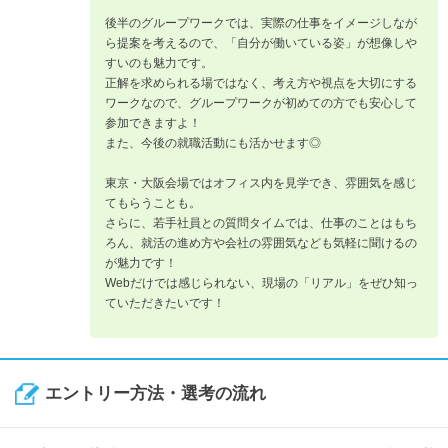
後半のグループワークでは、実際の仕事をイメージしなが
ら提案を考えるので、「自分が働いている姿」が想像しや
すいのも魅力です。
正解を求められる場ではなく、考え方や視点を大切にする
ワークなので、グループワークが初めての方でも安心して
参加できますよ！
また、今後の就職活動にも活かせます◎
東京・大阪会場ではオフィス内を見学でき、雰囲気を感じ
てもらうことも。
さらに、若手社員との質問タイムでは、仕事のことはもち
ろん、就活の進め方や会社の雰囲気なども気軽に聞けるの
が魅力です！
Webだけでは感じられない、現場の「リアル」をぜひ知っ
ていただきたいです！
エントリー方法・選考の流れ