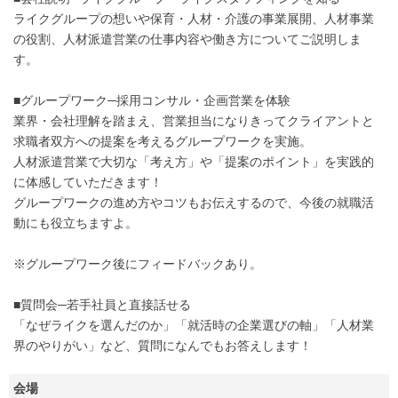
ライクグループの想いや保育・人材・介護の事業展開、人材事業
の役割、人材派遣営業の仕事内容や働き方についてご説明しま
す。
■グループワーク─採用コンサル・企画営業を体験
業界・会社理解を踏まえ、営業担当になりきってクライアントと
求職者双方への提案を考えるグループワークを実施。
人材派遣営業で大切な「考え方」や「提案のポイント」を実践的
に体感していただきます！
グループワークの進め方やコツもお伝えするので、今後の就職活
動にも役立ちますよ。
※グループワーク後にフィードバックあり。
■質問会─若手社員と直接話せる
「なぜライクを選んだのか」「就活時の企業選びの軸」「人材業
界のやりがい」など、質問になんでもお答えします！
会場