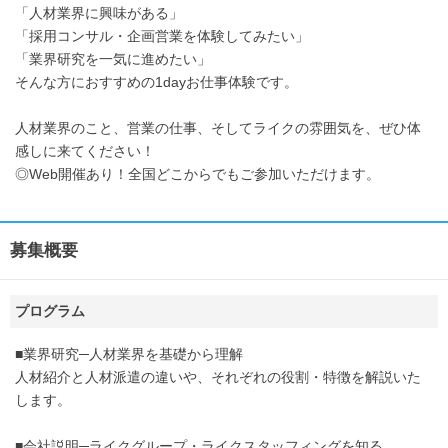
「人材業界に興味がある」
「採用コンサル・企画営業を体験してみたい」
「業界研究を一気に進めたい」
そんな方におすすめの1dayお仕事体験です。
人材業界のこと、営業の仕事、そしてライクの雰囲気を、ぜひ体
感しに来てください！
◎Web開催あり！全国どこからでもご参加いただけます。
募集概要
プログラム
■業界研究─人材業界を基礎から理解
人材紹介と人材派遣の違いや、それぞれの役割・特徴を解説いた
します。
■会社説明─ライクグループ・ライクスタッフィングを知る