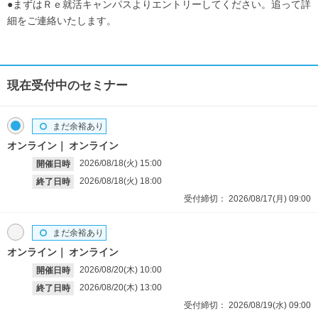
●まずはＲｅ就活キャンパスよりエントリーしてください。追って詳
細をご連絡いたします。
現在受付中のセミナー
まだ余裕あり
オンライン
オンライン
2026/08/18(火)
15:00
開催日時
2026/08/18(火)
18:00
終了日時
受付締切：
2026/08/17(月)
09:00
まだ余裕あり
オンライン
オンライン
2026/08/20(木)
10:00
開催日時
2026/08/20(木)
13:00
終了日時
受付締切：
2026/08/19(水)
09:00