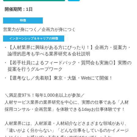
開催期間：1日
特徴
営業力が身につく／企画力が身につく
インターンシップ＆キャリアの特徴
・【人材業界に興味がある方にぴったり！】企画力・提案力・
論理的思考も学べる業界研究＆会社説明
・【若手社員によるフィードバック・質問会も実施◎】実際の
提案を行うグループワーク
・【選考なし／先着順】東京・大阪・Webにて開催！
＼満足度97％！毎年1,000名以上が参加／
人材サービス業界の業界研究を中心に、実際の仕事である「人材
採用コンサル・企画営業」を体験できる1dayお仕事体験です！
人材業界には、人材派遣・人材紹介などさまざまな領域があり、
「違いがよく分からない」「どんな仕事をしているのかイメージ