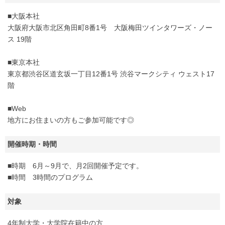
■大阪本社
大阪府大阪市北区角田町8番1号 大阪梅田ツインタワーズ・ノー
ス 19階
■東京本社
東京都渋谷区道玄坂一丁目12番1号 渋谷マークシティ ウェスト17
階
■Web
地方にお住まいの方もご参加可能です◎
開催時期・時間
■時期 6月～9月で、月2回開催予定です。
■時間 3時間のプログラム
対象
4年制大学・大学院在籍中の方