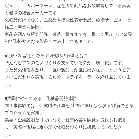
ヴュ」、「カバーマーク」など人気商品を多数展開している美容
と健康の総合メーカーです。
化粧品だけでなく、医薬品や機能性表示食品、施術サービスまで
幅広く事業を展開。
商品企画から研究開発、製造、販売までを一貫して手がけ、“業界
初”“日本初”となる製品も生み出してきました。
■“強い製品”を生み出す研究職の仕事とは？
そんなピアスのモノづくりを支えているのが「研究職」です。
まだ見ぬ価値を創り、「強い製品しか世に出さない」というピア
スのこだわりを実現するため、トライ＆エラーを繰り返していま
す。
■実際にやってみる！化粧品開発体験
本仕事体験では、研究職の仕事を“実際に体験しながら”理解できる
プログラムを実施。
業界・企業説明だけではなく、仕事内容や開発の流れもお伝え
し、実際の現場に近い形で化粧品づくりに挑戦していただきま
す。