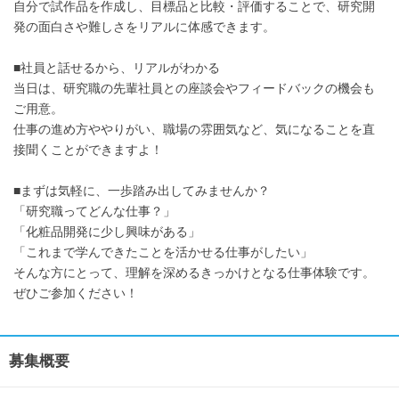
自分で試作品を作成し、目標品と比較・評価することで、研究開
発の面白さや難しさをリアルに体感できます。
■社員と話せるから、リアルがわかる
当日は、研究職の先輩社員との座談会やフィードバックの機会も
ご用意。
仕事の進め方ややりがい、職場の雰囲気など、気になることを直
接聞くことができますよ！
■まずは気軽に、一歩踏み出してみませんか？
「研究職ってどんな仕事？」
「化粧品開発に少し興味がある」
「これまで学んできたことを活かせる仕事がしたい」
そんな方にとって、理解を深めるきっかけとなる仕事体験です。
ぜひご参加ください！
募集概要