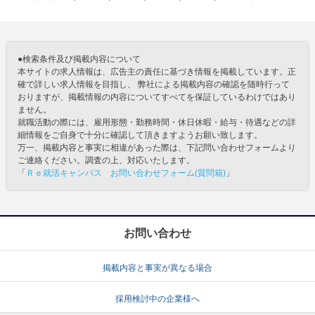
●検索条件及び掲載内容について
本サイトの求人情報は、広告主の責任に基づき情報を掲載しています。正
確で詳しい求人情報を目指し、 弊社による掲載内容の確認を随時行って
おりますが、掲載情報の内容についてすべてを保証しているわけではあり
ません。
就職活動の際には、雇用形態・勤務時間・休日休暇・給与・待遇などの詳
細情報をご自身で十分に確認して頂きますようお願い致します。
万一、掲載内容と事実に相違があった際は、下記問い合わせフォームより
ご連絡ください。調査の上、対応いたします。
「
Ｒｅ就活キャンパス お問い合わせフォーム(質問箱)
」
お問い合わせ
掲載内容と事実が異なる場合
採用検討中の企業様へ