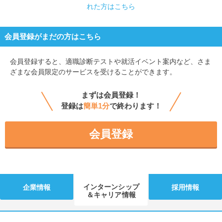
れた方はこちら
会員登録がまだの方はこちら
会員登録すると、
適職診断テストや就活イベント案内など、さま
ざまな会員限定のサービスを受けることができます。
まずは会員登録！
登録は
簡単1分
で終わります！
会員登録
インターンシップ
企業情報
採用情報
＆キャリア情報