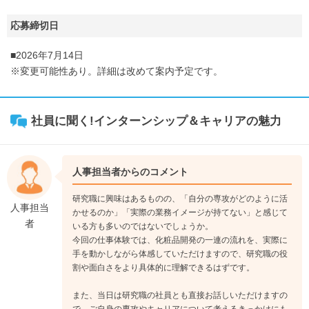
応募締切日
■2026年7月14日
※変更可能性あり。詳細は改めて案内予定です。
社員に聞く!インターンシップ＆キャリアの魅力
人事担当者からのコメント
研究職に興味はあるものの、「自分の専攻がどのように活
人事担当
かせるのか」「実際の業務イメージが持てない」と感じて
者
いる方も多いのではないでしょうか。
今回の仕事体験では、化粧品開発の一連の流れを、実際に
手を動かしながら体感していただけますので、研究職の役
割や面白さをより具体的に理解できるはずです。
また、当日は研究職の社員とも直接お話しいただけますの
で、ご自身の専攻やキャリアについて考えるきっかけにも