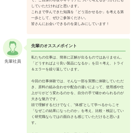
していただければと思います。
これまで学んできた知識を「どう活かせるか」を考える第
一歩として、ぜひご参加ください。
皆さんにお会いできるのを楽しみにしています！
先輩のオススメポイント
私たちの仕事は、簡単に正解が出るものではありません。
先輩社員
「どうすればより良い製品になるか」を日々考え、トライ
＆エラーを繰り返しています。
今回の仕事体験では、そんな一部を実際に体験していただ
き、原料の組み合わせや配合の違いによって、使用感や仕
上がりがどう変わるのかを、自分の手で確かめられるのが
大きな魅力です。
頭で理解するだけでなく、“体感”として学べるからこそ
「なぜこの結果になったのか」を考え、比較・検証してい
く研究職ならではの面白さも感じていただけると思いま
す。