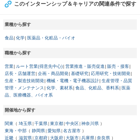
このインターンシップ＆キャリアの関連条件で探す
業種から探す
食品
化学
医薬品・化粧品・バイオ
職種から探す
営業
ルート営業(得意先中心)
営業推進・販売促進
販売・接客
店長・店舗運営
企画・商品開発
基礎研究
応用研究・技術開発
生産・製造技術開発
機械・電機・電子機器設計
生産管理・品質
管理・メンテナンス
化学、素材系
食品、化粧品、香料系
医薬
品、医療機器、バイオ系
開催地から探す
関東
埼玉県
千葉県
東京都
中央区
神奈川県
東海・中部
静岡県
愛知県
名古屋市
近畿
滋賀県
京都府
大阪府
大阪市
兵庫県
奈良県