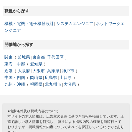
職種から探す
機械・電機・電子機器設計
システムエンジニア
ネットワークエ
ンジニア
開催地から探す
関東
茨城県
東京都
千代田区
東海・中部
愛知県
近畿
大阪府
大阪市
兵庫県
神戸市
中国・四国
岡山県
広島県
山口県
九州・沖縄
福岡県
北九州市
大分県
●検索条件及び掲載内容について
本サイトの求人情報は、広告主の責任に基づき情報を掲載しています。正
確で詳しい求人情報を目指し、 弊社による掲載内容の確認を随時行って
おりますが、掲載情報の内容についてすべてを保証しているわけではあり