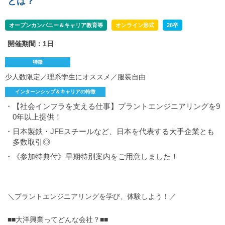
とは？
オープンカンパニー＆キャリア教育等
オンライン形式
28卒
開催期間：1日
特徴
少人数限定／理系学生にオススメ／服装自由
インターンシップ＆キャリアの特徴
・【社会インフラを支える仕事】プラントエンジニアリングを9
0年以上提供！
・日本製鉄・JFEスチールなど、日本を代表する大手企業とも
多数取引◎
・《参加特典付》早期特別案内をご用意しました！
＼プラントエンジニアリングを学び、体験しよう！／
■■大洋興業ってどんな会社？■■