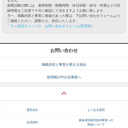
ません。
就職活動の際には、雇用形態・勤務時間・休日休暇・給与・待遇などの詳
細情報をご自身で十分に確認して頂きますようお願い致します。
万一、掲載内容と事実に相違があった際は、下記問い合わせフォームより
ご連絡ください。調査の上、対応いたします。
「
Ｒｅ就活キャンパス お問い合わせフォーム(質問箱)
」
お問い合わせ
掲載内容と事実が異なる場合
採用検討中の企業様へ
運営会社
よくある質問
募集者情報等提供事業への
会員規約
取組について