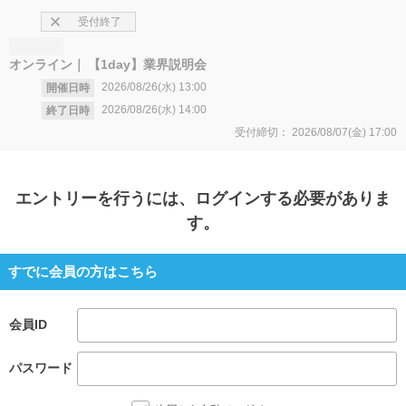
受付終了
オンライン
【1day】業界説明会
2026/08/26(水)
13:00
開催日時
2026/08/26(水)
14:00
終了日時
受付締切：
2026/08/07(金)
17:00
エントリー
を行うには、ログインする必要がありま
す。
すでに会員の方はこちら
会員ID
パスワード