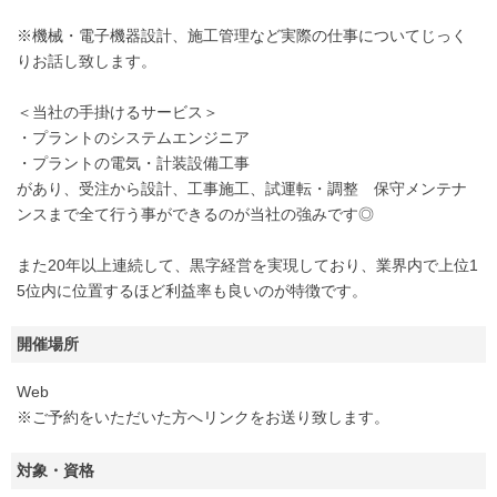
※機械・電子機器設計、施工管理など実際の仕事についてじっく
りお話し致します。
＜当社の手掛けるサービス＞
・プラントのシステムエンジニア
・プラントの電気・計装設備工事
があり、受注から設計、工事施工、試運転・調整 保守メンテナ
ンスまで全て行う事ができるのが当社の強みです◎
また20年以上連続して、黒字経営を実現しており、業界内で上位1
5位内に位置するほど利益率も良いのが特徴です。
開催場所
Web
※ご予約をいただいた方へリンクをお送り致します。
対象・資格