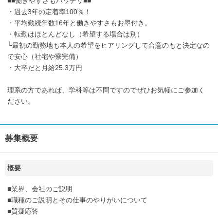
■■働きやすさもバッチリ■■
・過去3年の定着率100％！
・平均勤続年数16年と働きやすさもお墨付き。
・転勤はほとんどなし（希望する場合は別）
└最初の勤務地も本人の希望をヒアリングして合意のもと決定なの
で安心（社宅や寮完備）
・大卒だと月給25.3万円
理系の方であれば、学科等は不問ですのでぜひお気軽にご参加く
ださい。
募集概要
概要
■業界、会社のご説明
■職種のご説明とその仕事のやりがいについて
■質疑応答