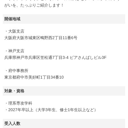
がいを、たっぷりご紹介します！
開催地域
・大阪支店
大阪府大阪市城東区鴫野西2丁目11番6号
・神戸支店
兵庫県神戸市兵庫区笠松通7丁目3-4 ピアさんばしビル3F
・府中事務所
東京都府中市美好町1丁目34番10
対象・資格
・理系専攻学科
・2027年卒以上（大学3年生、修士1年生以上など）
受入人数