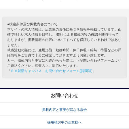
●検索条件及び掲載内容について
本サイトの求人情報は、広告主の責任に基づき情報を掲載しています。正
確で詳しい求人情報を目指し、 弊社による掲載内容の確認を随時行って
おりますが、掲載情報の内容についてすべてを保証しているわけではあり
ません。
就職活動の際には、雇用形態・勤務時間・休日休暇・給与・待遇などの詳
細情報をご自身で十分に確認して頂きますようお願い致します。
万一、掲載内容と事実に相違があった際は、下記問い合わせフォームより
ご連絡ください。調査の上、対応いたします。
「
Ｒｅ就活キャンパス お問い合わせフォーム(質問箱)
」
お問い合わせ
掲載内容と事実が異なる場合
採用検討中の企業様へ