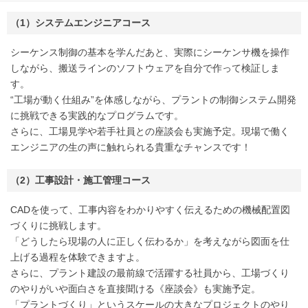
（1）システムエンジニアコース
シーケンス制御の基本を学んだあと、実際にシーケンサ機を操作
しながら、搬送ラインのソフトウェアを自分で作って検証しま
す。
“工場が動く仕組み”を体感しながら、プラントの制御システム開発
に挑戦できる実践的なプログラムです。
さらに、工場見学や若手社員との座談会も実施予定。現場で働く
エンジニアの生の声に触れられる貴重なチャンスです！
（2）工事設計・施工管理コース
CADを使って、工事内容をわかりやすく伝えるための機械配置図
づくりに挑戦します。
「どうしたら現場の人に正しく伝わるか」を考えながら図面を仕
上げる過程を体験できますよ。
さらに、プラント建設の最前線で活躍する社員から、工場づくり
のやりがいや面白さを直接聞ける《座談会》も実施予定。
「プラントづくり」というスケールの大きなプロジェクトのやり