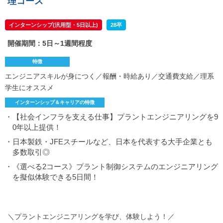
理コース
インターンシップ(汎用型・5日以上)
28卒
開催期間：5日～1週間程度
特徴
エンジニアスキルが身につく／報酬・時給あり／交通費支給／理系
学生にオススメ
インターンシップ＆キャリアの特徴
・【社会インフラを支える仕事】プラントエンジニアリングを9
0年以上提供！
・日本製鉄・JFEスチールなど、日本を代表する大手企業とも
多数取引◎
・《選べる2コース》プラント制御システムのエンジニアリング
を擬似体験できる5日間！
＼プラントエンジニアリングを学び、体験しよう！／