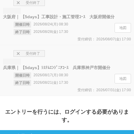
受付終了
大阪府
【5days】工事設計・施工管理ｺｰｽ 大阪府開催分
2026/08/24(月)
08:30
開催日時
地図
2026/08/28(金)
17:30
終了日時
受付締切：
2026/08/07(金)
17:00
受付終了
兵庫県
【5days】ｼｽﾃﾑｴﾝｼﾞﾆｱｺｰｽ 兵庫県神戸市開催分
2026/08/17(月)
08:30
開催日時
地図
2026/08/21(金)
17:30
終了日時
受付締切：
2026/07/31(金)
17:00
エントリー
を行うには、ログインする必要がありま
す。