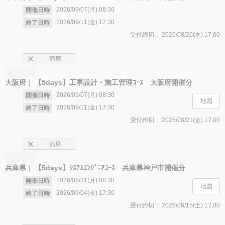
2026/09/07(月)
08:30
開催日時
2026/09/11(金)
17:30
終了日時
受付締切：
2026/08/20(木)
17:00
満席
大阪府
【5days】工事設計・施工管理ｺｰｽ 大阪府開催分
2026/09/07(月)
08:30
開催日時
地図
2026/09/11(金)
17:30
終了日時
受付締切：
2026/08/21(金)
17:00
満席
兵庫県
【5days】ｼｽﾃﾑｴﾝｼﾞﾆｱｺｰｽ 兵庫県神戸市開催分
2026/08/31(月)
08:30
開催日時
地図
2026/09/04(金)
17:30
終了日時
受付締切：
2026/08/15(土)
17:00