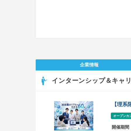
企業情報
インターンシップ＆キャ
【理系
オープンカ
開催期間