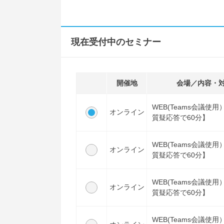
現在受付中のセミナー
開催地
会場／内容・
WEB(Teams会議使
オンライン
質疑応答で60分】
WEB(Teams会議使
オンライン
質疑応答で60分】
WEB(Teams会議使
オンライン
質疑応答で60分】
WEB(Teams会議使