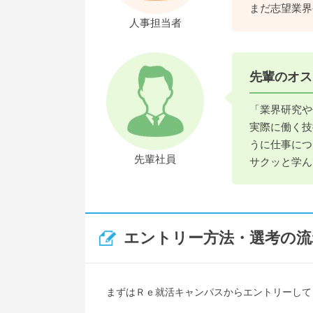
まだ志望業界
人事担当者
先輩のオス
「業界研究や
実際に働く技
うに仕事につ
先輩社員
サクッと学ん
エントリー方法・選考の流
まずはＲｅ就活キャンパスからエントリーして