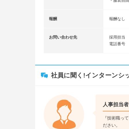
・服装自
報酬
報酬なし
お問い合わせ先
採用担当
電話番号 （
社員に聞く!インターンシ
人事担当者
『技術職って
ださい。