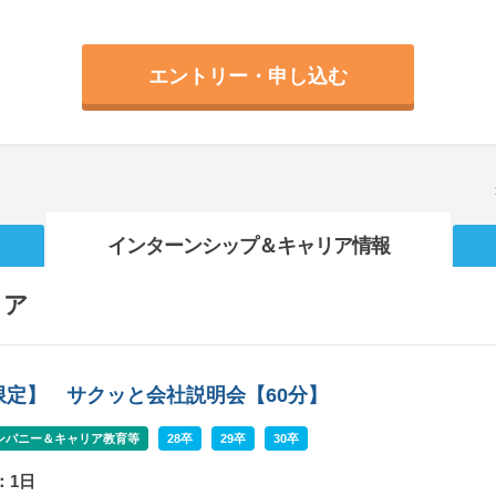
エントリー・申し込む
インターンシップ
＆キャリア情報
リア
限定】 サクッと会社説明会【60分】
ンパニー＆キャリア教育等
28卒
29卒
30卒
：1日