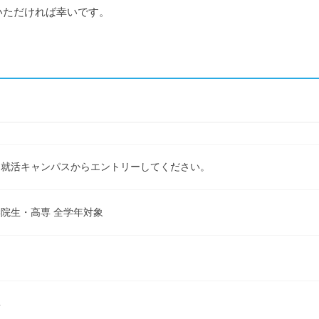
いただければ幸いです。
ｅ就活キャンパスからエントリーしてください。
院生・高専 全学年対象
具