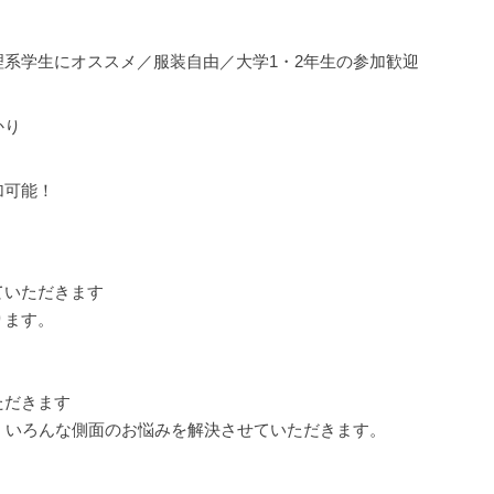
系学生にオススメ／服装自由／大学1・2年生の参加歓迎
かり
加可能！
ていただきます
ります。
ただきます
、いろんな側面のお悩みを解決させていただきます。