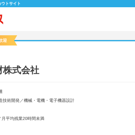
カウトサイト
歓迎
材株式会社
連
造技術開発
／
機械・電機・電子機器設計
／
月平均残業20時間未満