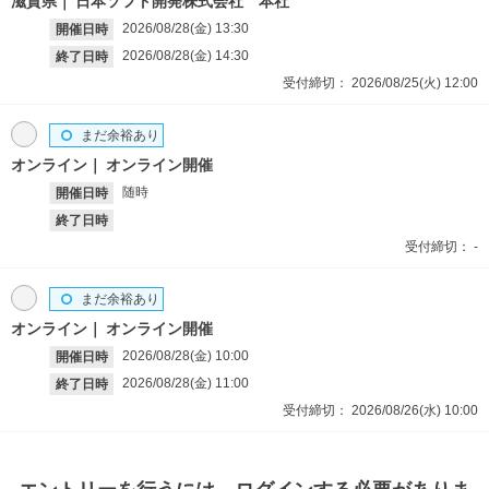
滋賀県
日本ソフト開発株式会社 本社
2026/08/28(金)
13:30
開催日時
2026/08/28(金)
14:30
終了日時
受付締切：
2026/08/25(火)
12:00
まだ余裕あり
オンライン
オンライン開催
随時
開催日時
終了日時
受付締切：
-
まだ余裕あり
オンライン
オンライン開催
2026/08/28(金)
10:00
開催日時
2026/08/28(金)
11:00
終了日時
受付締切：
2026/08/26(水)
10:00