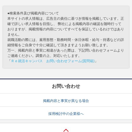
●検索条件及び掲載内容について
本サイトの求人情報は、広告主の責任に基づき情報を掲載しています。正
確で詳しい求人情報を目指し、 弊社による掲載内容の確認を随時行って
おりますが、掲載情報の内容についてすべてを保証しているわけではあり
ません。
就職活動の際には、雇用形態・勤務時間・休日休暇・給与・待遇などの詳
細情報をご自身で十分に確認して頂きますようお願い致します。
万一、掲載内容と事実に相違があった際は、下記問い合わせフォームより
ご連絡ください。調査の上、対応いたします。
「
Ｒｅ就活キャンパス お問い合わせフォーム(質問箱)
」
お問い合わせ
掲載内容と事実が異なる場合
採用検討中の企業様へ