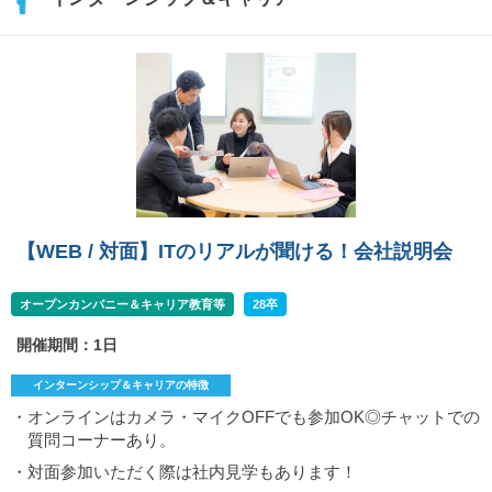
【WEB / 対面】ITのリアルが聞ける！会社説明会
オープンカンパニー＆キャリア教育等
28卒
開催期間：1日
インターンシップ＆キャリアの特徴
・オンラインはカメラ・マイクOFFでも参加OK◎チャットでの
質問コーナーあり。
・対面参加いただく際は社内見学もあります！