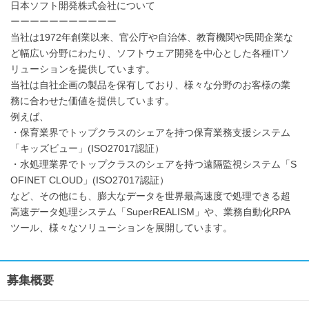
日本ソフト開発株式会社について
ーーーーーーーーーーー
当社は1972年創業以来、官公庁や自治体、教育機関や民間企業な
ど幅広い分野にわたり、ソフトウェア開発を中心とした各種ITソ
リューションを提供しています。
当社は自社企画の製品を保有しており、様々な分野のお客様の業
務に合わせた価値を提供しています。
例えば、
・保育業界でトップクラスのシェアを持つ保育業務支援システム
「キッズビュー」(ISO27017認証）
・水処理業界でトップクラスのシェアを持つ遠隔監視システム「S
OFINET CLOUD」(ISO27017認証）
など、その他にも、膨大なデータを世界最高速度で処理できる超
高速データ処理システム「SuperREALISM」や、業務自動化RPA
ツール、様々なソリューションを展開しています。
募集概要