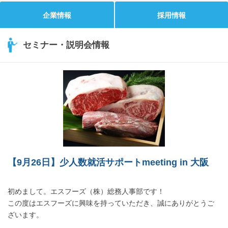
企業情報
採用情報
セミナー・説明会情報
【9月26日】少人数就活サポートmeeting in 大阪
初めまして。エスフーズ（株）総務人事部です！
この度はエスフーズに興味を持っていただき、誠にありがとうご
ざいます。