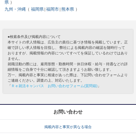
県
九州・沖縄
福岡県
福岡市
熊本県
●検索条件及び掲載内容について
本サイトの求人情報は、広告主の責任に基づき情報を掲載しています。正
確で詳しい求人情報を目指し、 弊社による掲載内容の確認を随時行って
おりますが、掲載情報の内容についてすべてを保証しているわけではあり
ません。
就職活動の際には、雇用形態・勤務時間・休日休暇・給与・待遇などの詳
細情報をご自身で十分に確認して頂きますようお願い致します。
万一、掲載内容と事実に相違があった際は、下記問い合わせフォームより
ご連絡ください。調査の上、対応いたします。
「
Ｒｅ就活キャンパス お問い合わせフォーム(質問箱)
」
お問い合わせ
掲載内容と事実が異なる場合