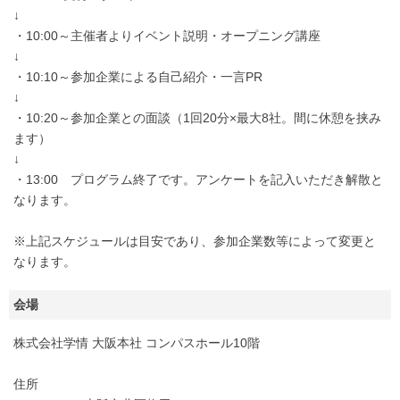
↓
・10:00～主催者よりイベント説明・オープニング講座
↓
・10:10～参加企業による自己紹介・一言PR
↓
・10:20～参加企業との面談（1回20分×最大8社。間に休憩を挟み
ます）
↓
・13:00 プログラム終了です。アンケートを記入いただき解散と
なります。
※上記スケジュールは目安であり、参加企業数等によって変更と
なります。
会場
株式会社学情 大阪本社 コンパスホール10階
住所