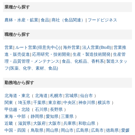
業種から探す
農林・水産・鉱業
食品
商社（食品関連）
フードビジネス
職種から探す
営業
ルート営業(得意先中心)
海外営業
法人営業(BtoB)
営業推
進・販売促進
応用研究・技術開発
生産・製造技術開発
生産管
理・品質管理・メンテナンス
食品、化粧品、香料系
製造スタッ
フ(医薬、化学、素材、食品)
勤務地から探す
北海道・東北
北海道
札幌市
宮城県
仙台市
関東
埼玉県
千葉県
東京都
中央区
神奈川県
横浜市
甲信越・北陸
石川県
長野県
東海・中部
静岡県
愛知県
三重県
近畿
滋賀県
大阪府
大阪市
兵庫県
和歌山県
中国・四国
鳥取県
岡山県
岡山市
広島県
広島市
徳島県
愛媛