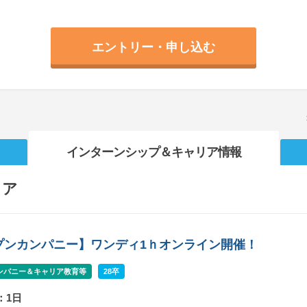
エントリー・申し込む
インターンシップ
＆キャリア情報
リア
プンカンパニー】ワンディ1ｈオンライン開催！
ンパニー＆キャリア教育等
28卒
：1日