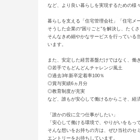
など、より良い暮らしを実現するための様
暮らしを支える「住宅管理会社」「住宅メ
そうした企業の“困りごと”を解決し、たく
そんなきめ細やかなサービスを行っている
います。
また、安定した経営基盤だけではなく、働
◎若手でもどんどんチャレンジ風土
◎過去3年新卒定着率100％
◎賞与実績6ヵ月分
◎教育制度が充実
など、誰もが安心して働けるからこそ、経
「誰かの役に立つ仕事がしたい」
「安心して働ける環境で、やりがいをもっ
そんな想いをお持ちの方は、ぜひ当社のセ
エントリーをお待ちしています。