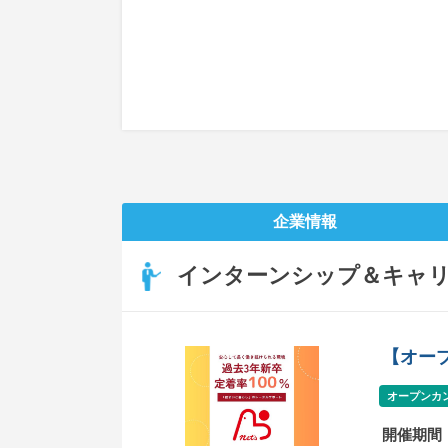
企業情報
インターンシップ＆キャ
【オー
オープンカ
開催期間