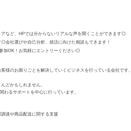
リアなど、HPでは分からないリアルな声を聞くことができます◎
す◎会社選びや自己分析、就活に向けた相談もできます！
と参加OK！お気軽にエントリーください◎
お客様のお困りごとを解決していくビジネスを行っている会社です
とんどかもしれません。
に関わるサポートを中心に行っています。
材調達や商品配送に関する支援