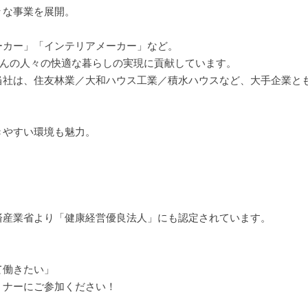
々な事業を展開。
ーカー」「インテリアメーカー」など。
さんの人々の快適な暮らしの実現に貢献しています。
当社は、住友林業／大和ハウス工業／積水ハウスなど、大手企業と
きやすい環境も魅力。
済産業省より「健康経営優良法人」にも認定されています。
て働きたい」
ミナーにご参加ください！