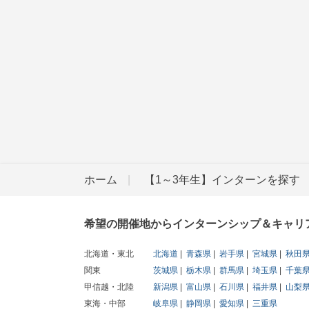
ホーム
【1～3年生】インターンを探す
希望の開催地からインターンシップ＆キャリ
北海道・東北
北海道
青森県
岩手県
宮城県
秋田
関東
茨城県
栃木県
群馬県
埼玉県
千葉
甲信越・北陸
新潟県
富山県
石川県
福井県
山梨
東海・中部
岐阜県
静岡県
愛知県
三重県