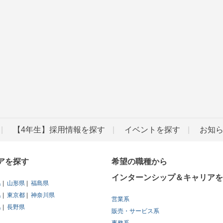
【4年生】採用情報を探す
イベントを探す
お知
アを探す
希望の職種から
インターンシップ＆キャリアを
県
山形県
福島県
県
東京都
神奈川県
営業系
県
長野県
販売・サービス系