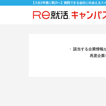
【入社1年後に戦力へ】挑戦できる会社に出会えるス
・ 該当する企業情報
再度企業