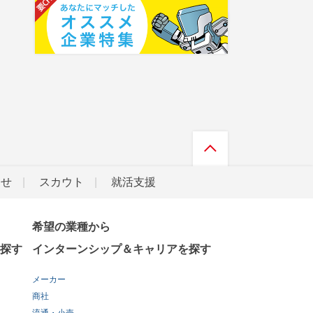
らせ
スカウト
就活支援
希望の業種から
探す
インターンシップ＆キャリアを探す
メーカー
商社