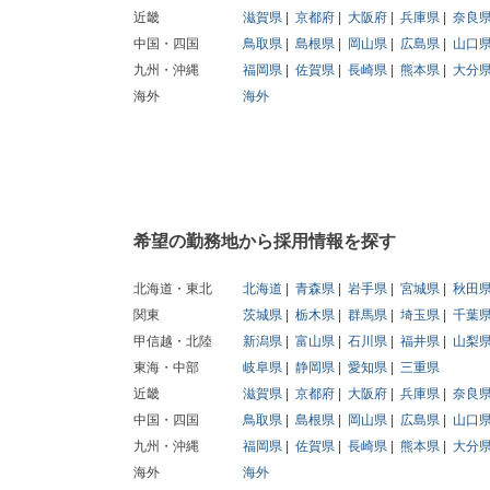
近畿
滋賀県
京都府
大阪府
兵庫県
奈良
中国・四国
鳥取県
島根県
岡山県
広島県
山口
九州・沖縄
福岡県
佐賀県
長崎県
熊本県
大分
海外
海外
希望の勤務地から採用情報を探す
北海道・東北
北海道
青森県
岩手県
宮城県
秋田
関東
茨城県
栃木県
群馬県
埼玉県
千葉
甲信越・北陸
新潟県
富山県
石川県
福井県
山梨
東海・中部
岐阜県
静岡県
愛知県
三重県
近畿
滋賀県
京都府
大阪府
兵庫県
奈良
中国・四国
鳥取県
島根県
岡山県
広島県
山口
九州・沖縄
福岡県
佐賀県
長崎県
熊本県
大分
海外
海外