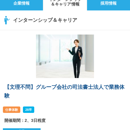
企業情報
採用情報
＆キャリア情報
インターンシップ＆キャリア
【文理不問】グループ会社の司法書士法人で業務体
験
仕事体験
28卒
開催期間：2、3日程度