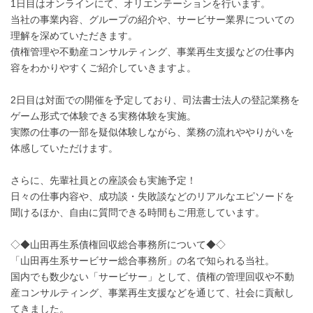
1日目はオンラインにて、オリエンテーションを行います。
当社の事業内容、グループの紹介や、サービサー業界についての
理解を深めていただきます。
債権管理や不動産コンサルティング、事業再生支援などの仕事内
容をわかりやすくご紹介していきますよ。
2日目は対面での開催を予定しており、司法書士法人の登記業務を
ゲーム形式で体験できる実務体験を実施。
実際の仕事の一部を疑似体験しながら、業務の流れややりがいを
体感していただけます。
さらに、先輩社員との座談会も実施予定！
日々の仕事内容や、成功談・失敗談などのリアルなエピソードを
聞けるほか、自由に質問できる時間もご用意しています。
◇◆山田再生系債権回収総合事務所について◆◇
「山田再生系サービサー総合事務所」の名で知られる当社。
国内でも数少ない「サービサー」として、債権の管理回収や不動
産コンサルティング、事業再生支援などを通じて、社会に貢献し
てきました。