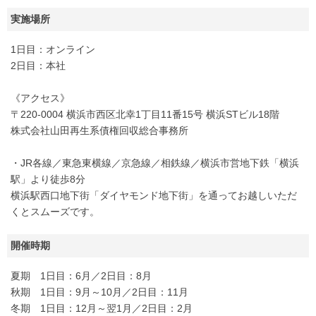
実施場所
1日目：オンライン
2日目：本社
《アクセス》
〒220-0004 横浜市西区北幸1丁目11番15号 横浜STビル18階
株式会社山田再生系債権回収総合事務所
・JR各線／東急東横線／京急線／相鉄線／横浜市営地下鉄「横浜
駅」より徒歩8分
横浜駅西口地下街「ダイヤモンド地下街」を通ってお越しいただ
くとスムーズです。
開催時期
夏期 1日目：6月／2日目：8月
秋期 1日目：9月～10月／2日目：11月
冬期 1日目：12月～翌1月／2日目：2月