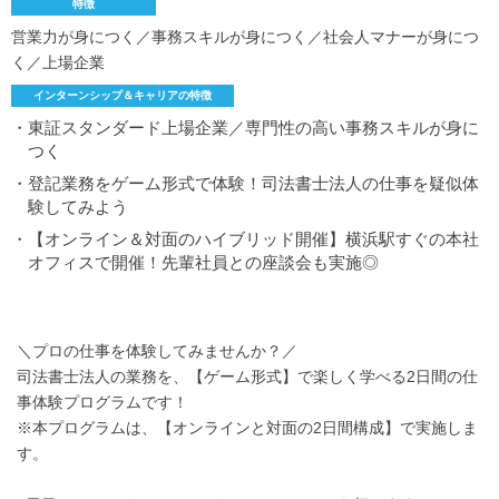
特徴
営業力が身につく／事務スキルが身につく／社会人マナーが身につ
く／上場企業
インターンシップ＆キャリアの特徴
・東証スタンダード上場企業／専門性の高い事務スキルが身に
つく
・登記業務をゲーム形式で体験！司法書士法人の仕事を疑似体
験してみよう
・【オンライン＆対面のハイブリッド開催】横浜駅すぐの本社
オフィスで開催！先輩社員との座談会も実施◎
＼プロの仕事を体験してみませんか？／
司法書士法人の業務を、【ゲーム形式】で楽しく学べる2日間の仕
事体験プログラムです！
※本プログラムは、【オンラインと対面の2日間構成】で実施しま
す。