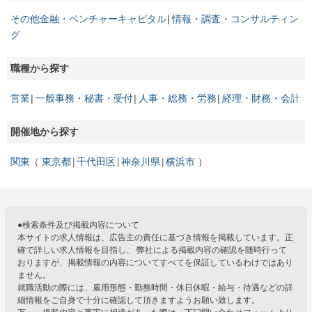
その他金融・ベンチャーキャピタル
情報・調査・コンサルティン
グ
職種から探す
営業
一般事務・秘書・受付
人事・総務・労務
経理・財務・会計
開催地から探す
関東
東京都
千代田区
神奈川県
横浜市
●検索条件及び掲載内容について
本サイトの求人情報は、広告主の責任に基づき情報を掲載しています。正
確で詳しい求人情報を目指し、 弊社による掲載内容の確認を随時行って
おりますが、掲載情報の内容についてすべてを保証しているわけではあり
ません。
就職活動の際には、雇用形態・勤務時間・休日休暇・給与・待遇などの詳
細情報をご自身で十分に確認して頂きますようお願い致します。