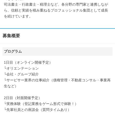
司法書士・行政書士・税理士など、各分野の専門家と連携しなが
ら、信頼と実績を積み重ねるプロフェッショナル集団として成長
を続けています。
募集概要
プログラム
1日目（オンライン開催予定）
└オリエンテーション
└会社・グループ紹介
└サービサー業界の仕事紹介（債権管理・不動産コンサル・事業再
生など）
2日目（対面開催予定）
└実務体験（登記業務をゲーム形式で体験！）
└先輩社員との座談会（質問タイムあり）