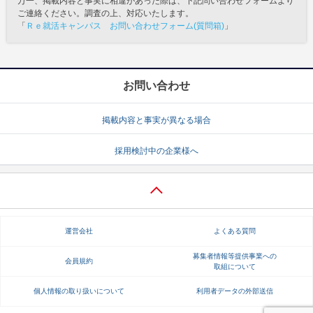
万一、掲載内容と事実に相違があった際は、下記問い合わせフォームより
ご連絡ください。調査の上、対応いたします。
「
Ｒｅ就活キャンパス お問い合わせフォーム(質問箱)
」
お問い合わせ
掲載内容と事実が異なる場合
採用検討中の企業様へ
運営会社
よくある質問
募集者情報等提供事業への
会員規約
取組について
個人情報の取り扱いについて
利用者データの外部送信