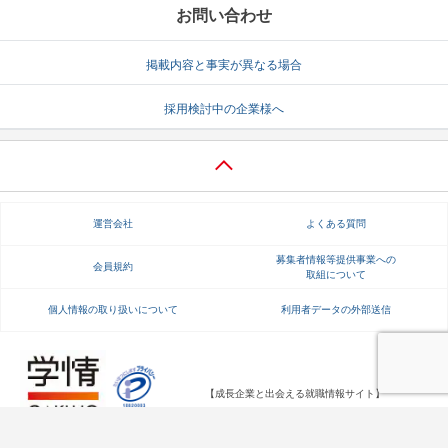
お問い合わせ
掲載内容と事実が異なる場合
採用検討中の企業様へ
運営会社
よくある質問
募集者情報等提供事業への
会員規約
取組について
個人情報の取り扱いについて
利用者データの外部送信
【成長企業と出会える就職情報サイト】
Copyright Gakujo Co., Ltd. All rights reserved.