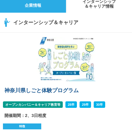
インターンシップ
企業情報
＆キャリア情報
インターンシップ＆キャリア
神奈川県しごと体験プログラム
オープンカンパニー＆キャリア教育等
28卒
29卒
30卒
開催期間：2、3日程度
特徴