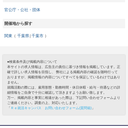
官公庁・公社・団体
開催地から探す
関東
千葉県
千葉市
●検索条件及び掲載内容について
本サイトの求人情報は、広告主の責任に基づき情報を掲載しています。正
確で詳しい求人情報を目指し、 弊社による掲載内容の確認を随時行って
おりますが、掲載情報の内容についてすべてを保証しているわけではあり
ません。
就職活動の際には、雇用形態・勤務時間・休日休暇・給与・待遇などの詳
細情報をご自身で十分に確認して頂きますようお願い致します。
万一、掲載内容と事実に相違があった際は、下記問い合わせフォームより
ご連絡ください。調査の上、対応いたします。
「
Ｒｅ就活キャンパス お問い合わせフォーム(質問箱)
」