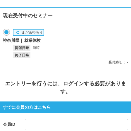
現在受付中のセミナー
まだ余裕あり
神奈川県
就業体験
随時
開催日時
終了日時
受付締切：
-
エントリー
を行うには、ログインする必要がありま
す。
すでに会員の方はこちら
会員ID