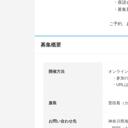
・座談
・募集要
ご予約、
募集概要
開催方法
オンライ
・参加の
・URL
服装
普段着（
お問い合わせ先
神奈川県海
MAIL：kan