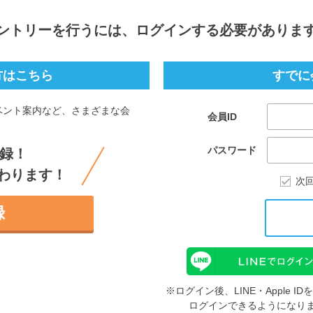
ントリー
を行うには、ログインする必要がありま
方はこちら
すでに
ベント案内など、さまざまな会
会員ID
。
パスワード
録！
わります！
次
録
※ログイン後、LINE・Apple 
ログインできるようになり