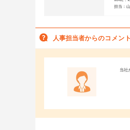
担当：山
人事担当者からのコメン
当社