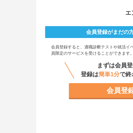
エ
会員登録がまだの
会員登録すると、
適職診断テストや就活イ
員限定のサービスを受けることができます
まずは会員登
登録は
簡単1分
で終
会員登