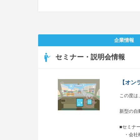
企業情報
セミナー・説明会情報
【オン
この度は
新型の自
■セミナー
・会社概