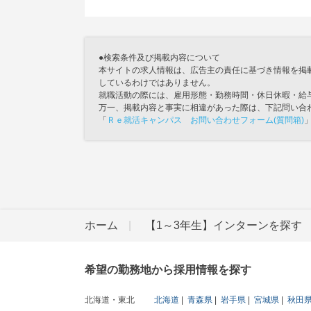
●検索条件及び掲載内容について
本サイトの求人情報は、広告主の責任に基づき情報を掲
しているわけではありません。
就職活動の際には、雇用形態・勤務時間・休日休暇・給
万一、掲載内容と事実に相違があった際は、下記問い合
「
Ｒｅ就活キャンパス お問い合わせフォーム(質問箱)
ホーム
【1～3年生】インターンを探す
希望の勤務地から採用情報を探す
北海道・東北
北海道
青森県
岩手県
宮城県
秋田