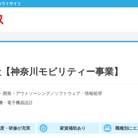
カウトサイト
社【神奈川モビリティー事業】
・開発・アウトソーシング
／
ソフトウェア・情報処理
機・電子機器設計
制度・研修が充実
家賃補助あり
職種別にエ