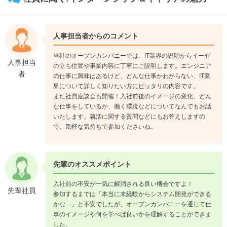
人事担当者からのコメント
当社のオープンカンパニーでは、IT業界の説明からイーゼ
人事担当
の立ち位置や事業内容に丁寧にご説明します。エンジニア
者
の仕事に興味はあるけど、どんな仕事かわからない、IT業
界について詳しく知りたい方にピッタリの内容です。
また社員座談会も開催！入社前後のイメージの変化、どん
な仕事をしているか、働く環境などについてなんでもお話
いたします。就活に関する質問などにもお答えしますの
で、気軽な気持ちで参加くださいね。
先輩のオススメポイント
入社前の不安が一気に解消される良い機会ですよ！
先輩社員
参加するまでは「本当に未経験からシステム開発ができる
かな…」と不安でしたが、オープンカンパニーを通じて仕
事のイメージや何を学べば良いかを理解することができま
した。