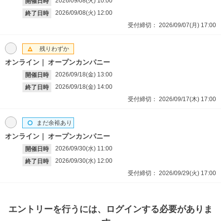
2026/09/08(火)
10:00
開催日時
2026/09/08(火)
12:00
終了日時
受付締切：
2026/09/07(月)
17:00
残りわずか
オンライン
オープンカンパニー
2026/09/18(金)
13:00
開催日時
2026/09/18(金)
14:00
終了日時
受付締切：
2026/09/17(木)
17:00
まだ余裕あり
オンライン
オープンカンパニー
2026/09/30(水)
11:00
開催日時
2026/09/30(水)
12:00
終了日時
受付締切：
2026/09/29(火)
17:00
エントリー
を行うには、ログインする必要がありま