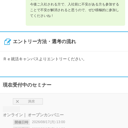
今後ご入社される方で、入社前に不安がある方も参加する
ことで不安が解消されると思うので、ぜひ積極的に参加し
てくださいね！
エントリー方法・選考の流れ
Ｒｅ就活キャンパスよりエントリーください。
現在受付中のセミナー
満席
オンライン
オープンカンパニー
2026/08/17(月)
13:00
開催日時