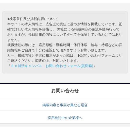
●検索条件及び掲載内容について
本サイトの求人情報は、広告主の責任に基づき情報を掲載しています。正
確で詳しい求人情報を目指し、 弊社による掲載内容の確認を随時行って
おりますが、掲載情報の内容についてすべてを保証しているわけではあり
ません。
就職活動の際には、雇用形態・勤務時間・休日休暇・給与・待遇などの詳
細情報をご自身で十分に確認して頂きますようお願い致します。
万一、掲載内容と事実に相違があった際は、下記問い合わせフォームより
ご連絡ください。調査の上、対応いたします。
「
Ｒｅ就活キャンパス お問い合わせフォーム(質問箱)
」
お問い合わせ
掲載内容と事実が異なる場合
採用検討中の企業様へ