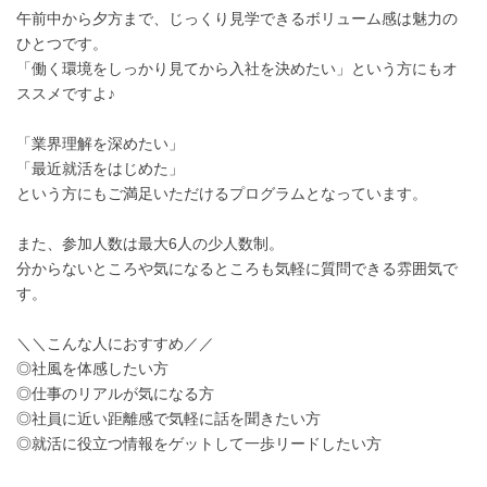
午前中から夕方まで、じっくり見学できるボリューム感は魅力の
ひとつです。
「働く環境をしっかり見てから入社を決めたい」という方にもオ
ススメですよ♪
「業界理解を深めたい」
「最近就活をはじめた」
という方にもご満足いただけるプログラムとなっています。
また、参加人数は最大6人の少人数制。
分からないところや気になるところも気軽に質問できる雰囲気で
す。
＼＼こんな人におすすめ／／
◎社風を体感したい方
◎仕事のリアルが気になる方
◎社員に近い距離感で気軽に話を聞きたい方
◎就活に役立つ情報をゲットして一歩リードしたい方