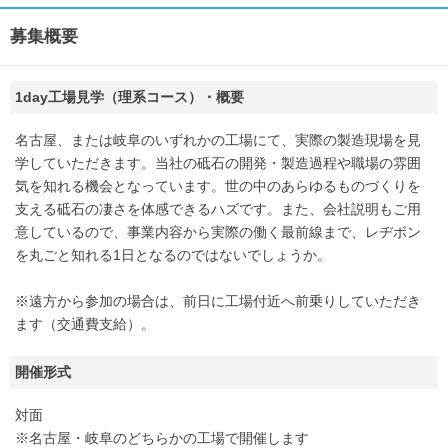
募集概要
1day工場見学（理系コース）・概要
名古屋、または岐阜のいずれかの工場にて、実際の製造現場を見
学していただきます。当社の砥石の開発・製造過程や職場の雰囲
気を知れる機会となっています。世の中のあらゆるものづくりを
支える砥石の凄さを体感できるハズです。また、会社説明もご用
意しているので、事業内容から実際の働く最前線まで、レヂボン
を丸ごと知れる1日となるのではないでしょうか。
※遠方から参加の場合は、前日に工場付近へ前乗りしていただき
ます（交通費支給）。
開催形式
対面
※名古屋・岐阜のどちらかの工場で開催します