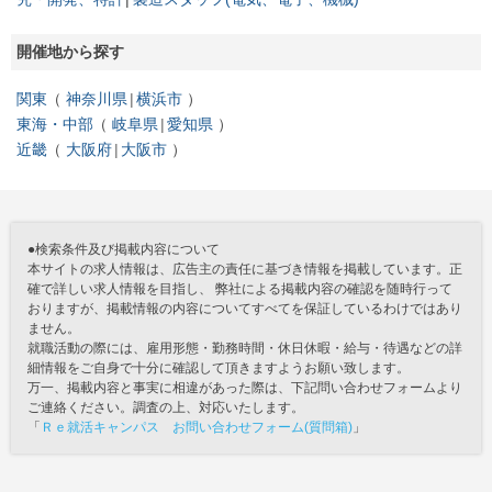
開催地から探す
関東
神奈川県
横浜市
東海・中部
岐阜県
愛知県
近畿
大阪府
大阪市
●検索条件及び掲載内容について
本サイトの求人情報は、広告主の責任に基づき情報を掲載しています。正
確で詳しい求人情報を目指し、 弊社による掲載内容の確認を随時行って
おりますが、掲載情報の内容についてすべてを保証しているわけではあり
ません。
就職活動の際には、雇用形態・勤務時間・休日休暇・給与・待遇などの詳
細情報をご自身で十分に確認して頂きますようお願い致します。
万一、掲載内容と事実に相違があった際は、下記問い合わせフォームより
ご連絡ください。調査の上、対応いたします。
「
Ｒｅ就活キャンパス お問い合わせフォーム(質問箱)
」