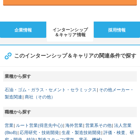
インターンシップ
企業情報
採用情報
＆キャリア情報
このインターンシップ＆キャリアの関連条件で探す
業種から探す
石油・ゴム・ガラス・セメント・セラミックス
その他メーカー・
製造関連
商社（その他）
職種から探す
営業
ルート営業(得意先中心)
海外営業
営業系その他
法人営業
(BtoB)
応用研究・技術開発
生産・製造技術開発
評価・検査、研
究・開発、特許
製造スタッフ(電気、電子、機械)