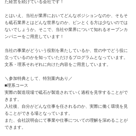
た経営を続けている会社です！
とはいえ、当社が業界においてどんなポジションなのか、そもそ
も砥石業界とはどんな世界なのか、ピンとくる方は少ないのでは
ないでしょうか。そこで、当社や業界について知れるオープンカ
ンパニーをご用意しています！
当社の事業がどういう役割を果たしているか、世の中でどう役に
立っているのかを知っていただけるプログラムとなっています。
文系・理系それぞれに向けた内容をご用意しています。
＼参加特典として、特別案内あり／
■理系コース
実際の製造現場で砥石が製造されていく過程を見学することがで
きます。
入社後、自分がどんな仕事を任されるのか、実際に働く環境を見
ることができる場となっています。
また、会社説明会にて事業や仕事についての理解を深めることが
できます。