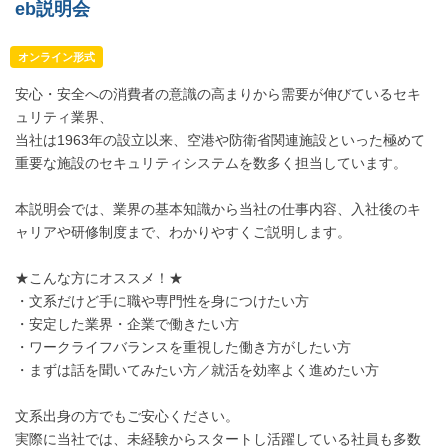
eb説明会
オンライン形式
安心・安全への消費者の意識の高まりから需要が伸びているセキ
ュリティ業界、
当社は1963年の設立以来、空港や防衛省関連施設といった極めて
重要な施設のセキュリティシステムを数多く担当しています。
本説明会では、業界の基本知識から当社の仕事内容、入社後のキ
ャリアや研修制度まで、わかりやすくご説明します。
★こんな方にオススメ！★
・文系だけど手に職や専門性を身につけたい方
・安定した業界・企業で働きたい方
・ワークライフバランスを重視した働き方がしたい方
・まずは話を聞いてみたい方／就活を効率よく進めたい方
文系出身の方でもご安心ください。
実際に当社では、未経験からスタートし活躍している社員も多数