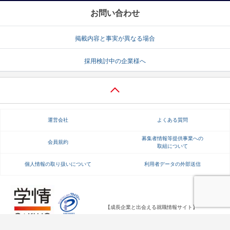
お問い合わせ
掲載内容と事実が異なる場合
採用検討中の企業様へ
運営会社
よくある質問
募集者情報等提供事業への
会員規約
取組について
個人情報の取り扱いについて
利用者データの外部送信
【成長企業と出会える就職情報サイト】
Copyright Gakujo Co., Ltd. All rights reserved.