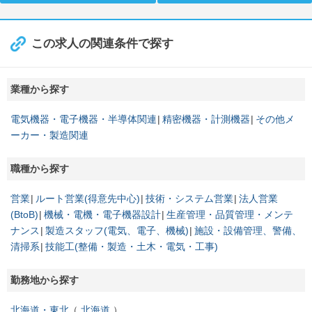
この求人の関連条件で探す
業種から探す
電気機器・電子機器・半導体関連
精密機器・計測機器
その他メ
ーカー・製造関連
職種から探す
営業
ルート営業(得意先中心)
技術・システム営業
法人営業
(BtoB)
機械・電機・電子機器設計
生産管理・品質管理・メンテ
ナンス
製造スタッフ(電気、電子、機械)
施設・設備管理、警備、
清掃系
技能工(整備・製造・土木・電気・工事)
勤務地から探す
北海道・東北
北海道