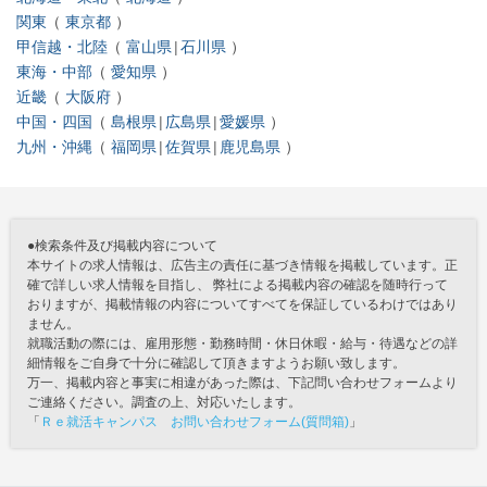
関東
東京都
甲信越・北陸
富山県
石川県
東海・中部
愛知県
近畿
大阪府
中国・四国
島根県
広島県
愛媛県
九州・沖縄
福岡県
佐賀県
鹿児島県
●検索条件及び掲載内容について
本サイトの求人情報は、広告主の責任に基づき情報を掲載しています。正
確で詳しい求人情報を目指し、 弊社による掲載内容の確認を随時行って
おりますが、掲載情報の内容についてすべてを保証しているわけではあり
ません。
就職活動の際には、雇用形態・勤務時間・休日休暇・給与・待遇などの詳
細情報をご自身で十分に確認して頂きますようお願い致します。
万一、掲載内容と事実に相違があった際は、下記問い合わせフォームより
ご連絡ください。調査の上、対応いたします。
「
Ｒｅ就活キャンパス お問い合わせフォーム(質問箱)
」