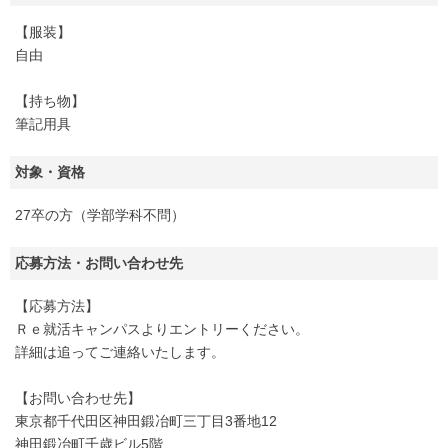
【服装】
自由
【持ち物】
筆記用具
対象・資格
27卒の方（学部学科不問）
応募方法・お問い合わせ先
【応募方法】
Ｒｅ就活キャンパスよりエントリーください。
詳細は追ってご連絡いたします。
【お問い合わせ先】
東京都千代田区神田鍛冶町三丁目3番地12
神田鍛冶町千歳ビル5階