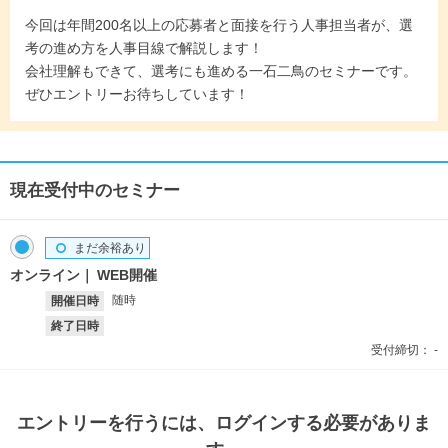
今回は年間200名以上の応募者と面接を行う人事担当者が、選
考の進め方を人事目線で解説します！
会社理解もできて、選考にも進める一石二鳥のセミナーです。
ぜひエントリーお待ちしています！
現在受付中のセミナー
まだ余裕あり
オンライン
WEB開催
随時
開催日時
終了日時
受付締切：
-
エントリー
を行うには、ログインする必要がありま