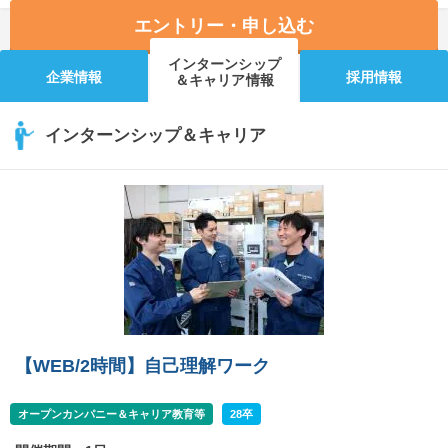
エントリー・申し込む
インターンシップ
企業情報
採用情報
＆キャリア情報
インターンシップ＆キャリア
【WEB/2時間】自己理解ワーク
オープンカンパニー＆キャリア教育等
28卒