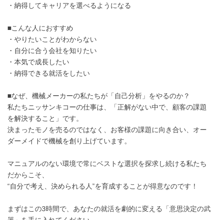
・納得してキャリアを選べるようになる
■こんな人におすすめ
・やりたいことがわからない
・自分に合う会社を知りたい
・本気で成長したい
・納得できる就活をしたい
■なぜ、機械メーカーの私たちが「自己分析」をやるのか？
私たちニッサンキコーの仕事は、「正解がない中で、顧客の課題
を解決すること」です。
決まったモノを売るのではなく、お客様の課題に向き合い、オー
ダーメイドで機械を創り上げています。
マニュアルのない環境で常にベストな選択を探求し続ける私たち
だからこそ、
“自分で考え、決められる人”を育成することが得意なのです！
まずはこの3時間で、あなたの就活を劇的に変える「意思決定の武
器」を手に入れてください。