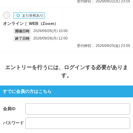
受付締切：
2026/09/22(火)
23:59
まだ余裕あり
オンライン
WEB（Zoom）
2026/09/28(月)
10:00
開催日時
2026/09/28(月)
12:00
終了日時
受付締切：
2026/09/25(金)
23:59
エントリー
を行うには、ログインする必要がありま
す。
すでに会員の方はこちら
会員ID
パスワード