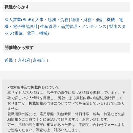
職種から探す
法人営業(BtoB)
人事・総務・労務
経理・財務・会計
機械・電
機・電子機器設計
生産管理・品質管理・メンテナンス
製造スタ
ッフ(電気、電子、機械)
開催地から探す
近畿
京都府
京都市
●検索条件及び掲載内容について
本サイトの求人情報は、広告主の責任に基づき情報を掲載しています。正
確で詳しい求人情報を目指し、 弊社による掲載内容の確認を随時行って
おりますが、掲載情報の内容についてすべてを保証しているわけではあり
ません。
就職活動の際には、雇用形態・勤務時間・休日休暇・給与・待遇などの詳
細情報をご自身で十分に確認して頂きますようお願い致します。
万一、掲載内容と事実に相違があった際は、下記問い合わせフォームより
ご連絡ください。調査の上、対応いたします。