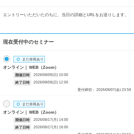
エントリーいただいたのちに、当日の詳細とURLをお送りします。
現在受付中のセミナー
まだ余裕あり
オンライン
WEB（Zoom）
2026/08/09(日)
10:00
開催日時
2026/08/09(日)
12:00
終了日時
受付締切：
2026/08/07(金)
23:59
まだ余裕あり
オンライン
WEB（Zoom）
2026/08/17(月)
14:00
開催日時
2026/08/17(月)
16:00
終了日時