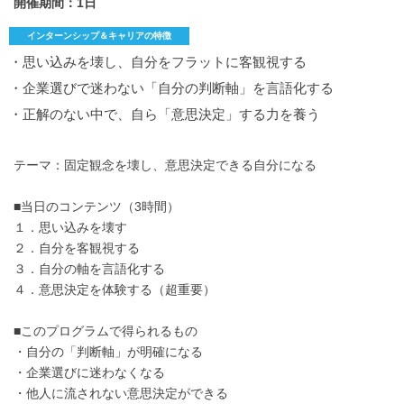
開催期間：1日
インターンシップ＆キャリアの特徴
・思い込みを壊し、自分をフラットに客観視する
・企業選びで迷わない「自分の判断軸」を言語化する
・正解のない中で、自ら「意思決定」する力を養う
テーマ：固定観念を壊し、意思決定できる自分になる
■当日のコンテンツ（3時間）
１．思い込みを壊す
２．自分を客観視する
３．自分の軸を言語化する
４．意思決定を体験する（超重要）
■このプログラムで得られるもの
・自分の「判断軸」が明確になる
・企業選びに迷わなくなる
・他人に流されない意思決定ができる