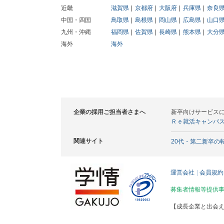
近畿
滋賀県
京都府
大阪府
兵庫県
奈良
中国・四国
鳥取県
島根県
岡山県
広島県
山口
九州・沖縄
福岡県
佐賀県
長崎県
熊本県
大分
海外
海外
企業の採用ご担当者さまへ
新卒向けサービス
Ｒｅ就活キャンパ
関連サイト
20代・第二新卒の
運営会社
会員規約
募集者情報等提供
【成長企業と出会