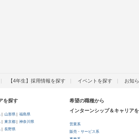
【4年生】採用情報を探す
イベントを探す
お知
アを探す
希望の職種から
インターンシップ＆キャリアを
県
山形県
福島県
県
東京都
神奈川県
営業系
県
長野県
販売・サービス系