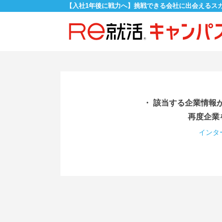
【入社1年後に戦力へ】挑戦できる会社に出会えるス
・ 該当する企業情報
再度企業
インタ