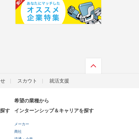
らせ
スカウト
就活支援
希望の業種から
探す
インターンシップ＆キャリアを探す
メーカー
商社