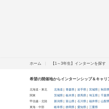
ホーム
【1～3年生】インターンを探す
希望の開催地からインターンシップ＆キャリ
北海道・東北
北海道
青森県
岩手県
宮城県
秋田
関東
茨城県
栃木県
群馬県
埼玉県
千葉
甲信越・北陸
新潟県
富山県
石川県
福井県
山梨
東海・中部
岐阜県
静岡県
愛知県
三重県