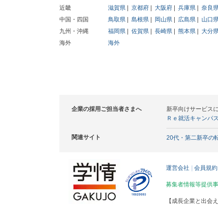
近畿
滋賀県
京都府
大阪府
兵庫県
奈良
中国・四国
鳥取県
島根県
岡山県
広島県
山口
九州・沖縄
福岡県
佐賀県
長崎県
熊本県
大分
海外
海外
企業の採用ご担当者さまへ
新卒向けサービス
Ｒｅ就活キャンパ
関連サイト
20代・第二新卒の
運営会社
会員規約
募集者情報等提供
【成長企業と出会