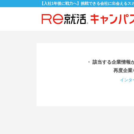
【入社1年後に戦力へ】挑戦できる会社に出会えるス
・ 該当する企業情報
再度企業
インタ