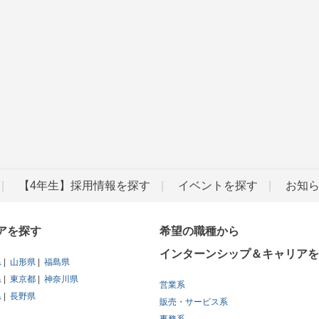
【4年生】採用情報を探す
イベントを探す
お知
アを探す
希望の職種から
インターンシップ＆キャリアを
県
山形県
福島県
県
東京都
神奈川県
営業系
県
長野県
販売・サービス系