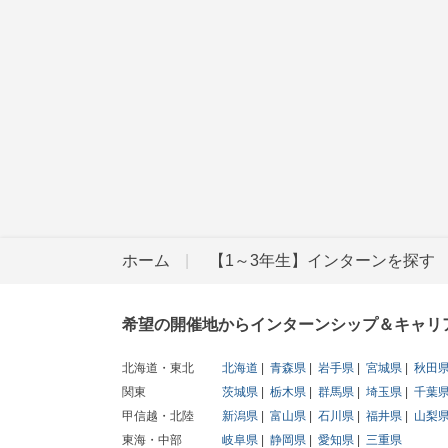
ホーム
【1～3年生】インターンを探す
希望の開催地からインターンシップ＆キャリ
北海道・東北
北海道
青森県
岩手県
宮城県
秋田
関東
茨城県
栃木県
群馬県
埼玉県
千葉
甲信越・北陸
新潟県
富山県
石川県
福井県
山梨
東海・中部
岐阜県
静岡県
愛知県
三重県