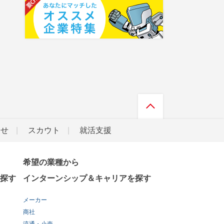
らせ
スカウト
就活支援
希望の業種から
探す
インターンシップ＆キャリアを探す
メーカー
商社