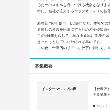
るためのスキルを身につける機会となりま
特に、当社が注力するバックオフィスの強
経理部門やIT部門、EC部門など、本社で
倉庫店の運営を円滑にするための基礎知識や
この5日間を通じて、単なる倉庫店業務の
きっかけとしていただければ幸いです。
この夏、倉庫店のリアルな仕事に触れて、
募集概要
インターンシップ内容
【倉庫店
主要業務
■フロント