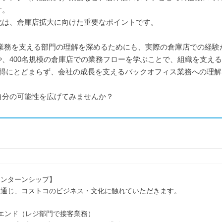
す。
化は、倉庫店拡大に向けた重要なポイントです。
の業務を支える部門の理解を深めるためにも、実際の倉庫店での経験
、400名規模の倉庫店での業務フローを学ぶことで、組織を支え
習得にとどまらず、会社の成長を支えるバックオフィス業務への理
自分の可能性を広げてみませんか？
インターンシップ】
を通じ、コストコのビジネス・文化に触れていただきます。
エンド（レジ部門で接客業務）