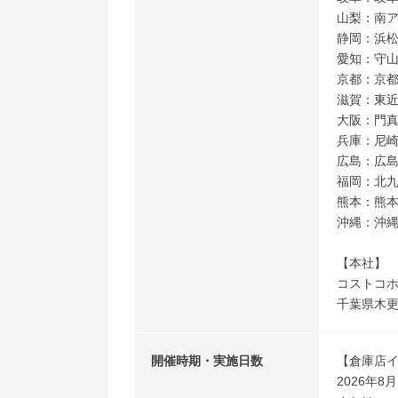
山梨：南
静岡：浜
愛知：守
京都：京
滋賀：東
大阪：門
兵庫：尼
広島：広
福岡：北
熊本：熊
沖縄：沖
【本社】
コストコホ
千葉県木更
開催時期・実施日数
【倉庫店
2026年8月