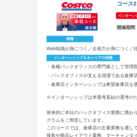
コース
インターンシ
開催期間
特徴
Web知識が身につく／企画力が身につく／
インターンシップ＆キャリアの特徴
・各種バックオフィスの専門家として管理
・バックオフィスが支える現場である倉庫
・倉庫店インターンシップは希望倉庫店を
※インターンシップは本選考直結の選考の
将来的に本社のバックオフィス業務に携わ
グラムをご用意しています。
このコースでは、倉庫店の主要業務を通し
接客や商品レイアウト業務、マーチャンダ