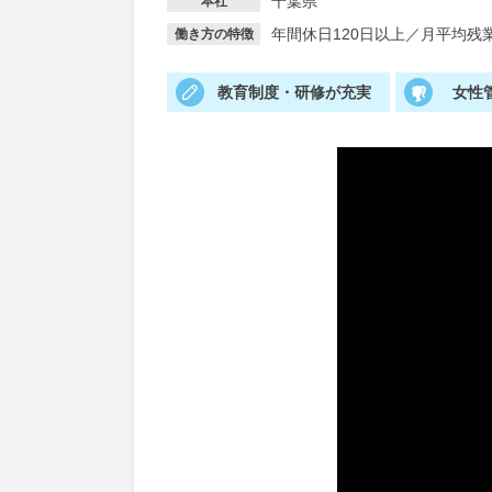
千葉県
本社
年間休日120日以上
／
月平均残業
働き方の特徴
教育制度・研修が充実
女性