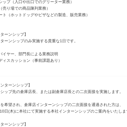
シップ（入口や出口でのグリーター業務）
（売り場での商品陳列業務）
ート（ホットドッグやピザなどの製造、販売業務）
ンターンシップ】
ターンシップのみ実施する貴重な1日です。
バイヤー、部門長による業務説明
ディスカッション（事前課題あり）
インターンシップ】
ンシップ先の倉庫店長、または副倉庫店長との二次面接を実施します。
スを希望され、倉庫店インターンシップの二次面接を通過された方は、
9月10日(木)に本社にて実施する本社インターンシップのご案内をいたしま
ンターンシップ】