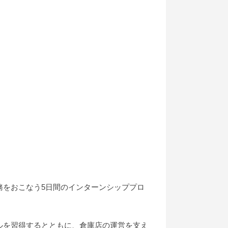
務をおこなう5日間のインターンシッププロ
ルを習得するとともに、倉庫店の運営を支え