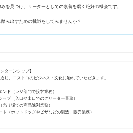
強みを見つけ、リーダーとしての素養を磨く絶好の機会です。
歩踏み出すための挑戦をしてみませんか？
インターンシップ】
を通じ、コストコのビジネス・文化に触れていただきます。
エンド（レジ部門で接客業務）
シップ（入口や出口でのグリーター業務）
（売り場での商品陳列業務）
ート（ホットドッグやピザなどの製造、販売業務）