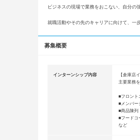
ビジネスの現場で業務をおこない、自分の
就職活動やその先のキャリアに向けて、一
募集概要
インターンシップ内容
【倉庫店
主要業務
■フロント
■メンバー
■商品陳列
■フードコ
など