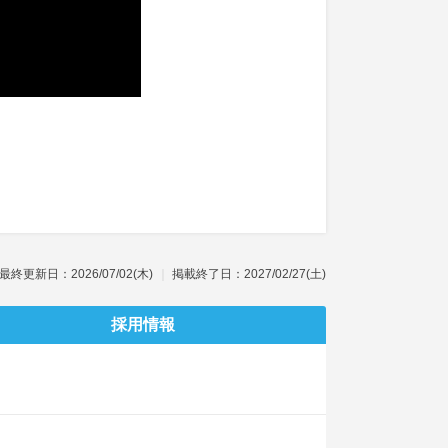
最終更新日：2026/07/02(木)
掲載終了日：2027/02/27(土)
採用情報