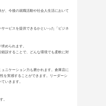
験が、今後の就職活動や社会人生活において
いサービスを提供できるかといった「ビジネ
が求められます。
行錯誤することで、どんな環境でも柔軟に対
ミュニケーション力も磨かれます。倉庫店に
要性を実感することができます。リーダーシ
いていきます。
す。