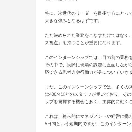
特に、次世代のリーダーを目指す方にとっ
大きな強みとなるはずです。
ただ決められた業務をこなすだけではなく
ス視点」を持つことが重要になります。
このインターンシップでは、目の前の業務
その中で、実際に現場の課題に直面しなが
応できる思考力や行動力が身についていき
また、このインターンシップでは、多くの
は400名ほどのスタッフが働いており、そ
ップを発揮する機会も多く、主体的に動く
これは、将来的にマネジメントや経営に携
5日間という短期間ですが、このインター