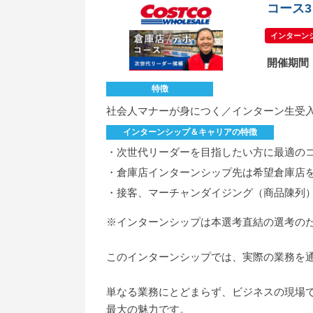
コース3
インターンシ
開催期間
特徴
社会人マナーが身につく／インターン生受
インターンシップ＆キャリアの特徴
・次世代リーダーを目指したい方に最適の
・倉庫店インターンシップ先は希望倉庫店
・接客、マーチャンダイジング（商品陳列
※インターンシップは本選考直結の選考の
このインターンシップでは、実際の業務を
単なる業務にとどまらず、ビジネスの現場
最大の魅力です。