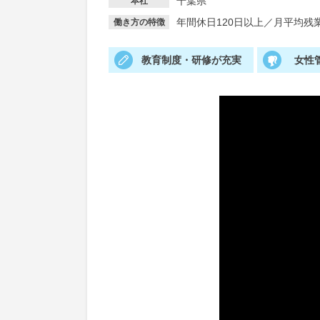
千葉県
本社
年間休日120日以上
／
月平均残業
働き方の特徴
教育制度・研修が充実
女性