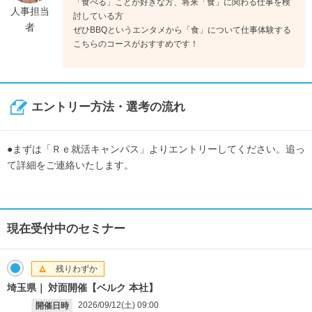
「食べる」ことが好きな方、将来「食」に関わる仕事を検
人事担当
討している方
者
ぜひBBQというエンタメから「食」について仕事体験する
こちらのコースがおすすめです！
エントリー方法・選考の流れ
●まずは「Ｒｅ就活キャンパス」よりエントリーしてください。追っ
て詳細をご連絡いたします。
現在受付中のセミナー
残りわずか
埼玉県
対面開催【ベルク 本社】
2026/09/12(土)
09:00
開催日時