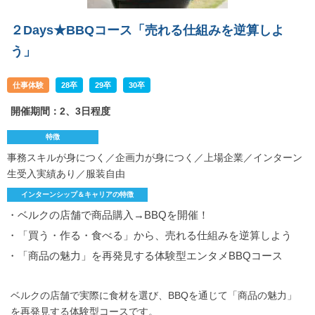
２Days★BBQコース「売れる仕組みを逆算しよ
う」
仕事体験
28卒
29卒
30卒
開催期間：2、3日程度
特徴
事務スキルが身につく／企画力が身につく／上場企業／インターン
生受入実績あり／服装自由
インターンシップ＆キャリアの特徴
・ベルクの店舗で商品購入→BBQを開催！
・「買う・作る・食べる」から、売れる仕組みを逆算しよう
・「商品の魅力」を再発見する体験型エンタメBBQコース
ベルクの店舗で実際に食材を選び、BBQを通じて「商品の魅力」
を再発見する体験型コースです。