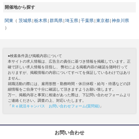
開催地から探す
関東
茨城県
栃木県
群馬県
埼玉県
千葉県
東京都
神奈川県
●検索条件及び掲載内容について
本サイトの求人情報は、広告主の責任に基づき情報を掲載しています。正
確で詳しい求人情報を目指し、 弊社による掲載内容の確認を随時行って
おりますが、掲載情報の内容についてすべてを保証しているわけではあり
ません。
就職活動の際には、雇用形態・勤務時間・休日休暇・給与・待遇などの詳
細情報をご自身で十分に確認して頂きますようお願い致します。
万一、掲載内容と事実に相違があった際は、下記問い合わせフォームより
ご連絡ください。調査の上、対応いたします。
「
Ｒｅ就活キャンパス お問い合わせフォーム(質問箱)
」
お問い合わせ