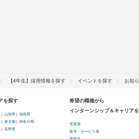
【4年生】採用情報を探す
イベントを探す
お知
アを探す
希望の職種から
インターンシップ＆キャリアを
県
山形県
福島県
県
東京都
神奈川県
営業系
県
長野県
販売・サービス系