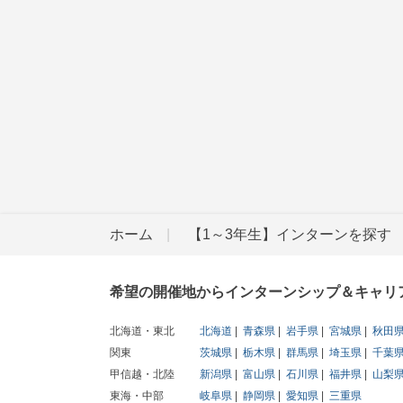
ホーム
【1～3年生】インターンを探す
希望の開催地からインターンシップ＆キャリ
北海道・東北
北海道
青森県
岩手県
宮城県
秋田
関東
茨城県
栃木県
群馬県
埼玉県
千葉
甲信越・北陸
新潟県
富山県
石川県
福井県
山梨
東海・中部
岐阜県
静岡県
愛知県
三重県