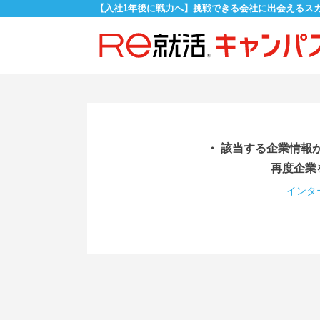
【入社1年後に戦力へ】挑戦できる会社に出会えるス
・ 該当する企業情報
再度企業
インタ