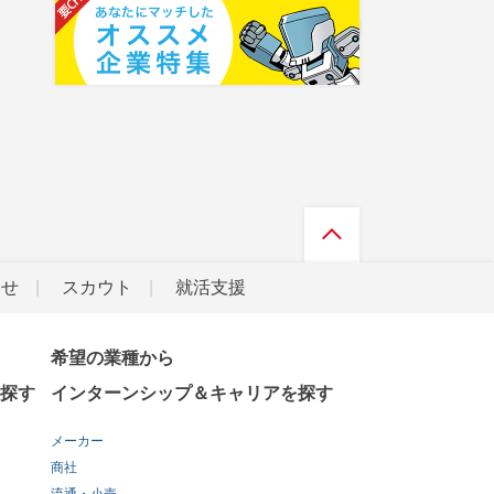
らせ
スカウト
就活支援
希望の業種から
探す
インターンシップ＆キャリアを探す
メーカー
商社