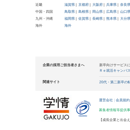
近畿
滋賀県
京都府
大阪府
兵庫県
奈良
中国・四国
鳥取県
島根県
岡山県
広島県
山口
九州・沖縄
福岡県
佐賀県
長崎県
熊本県
大分
海外
海外
企業の採用ご担当者さまへ
新卒向けサービス
Ｒｅ就活キャンパ
関連サイト
20代・第二新卒の
運営会社
会員規約
募集者情報等提供
【成長企業と出会