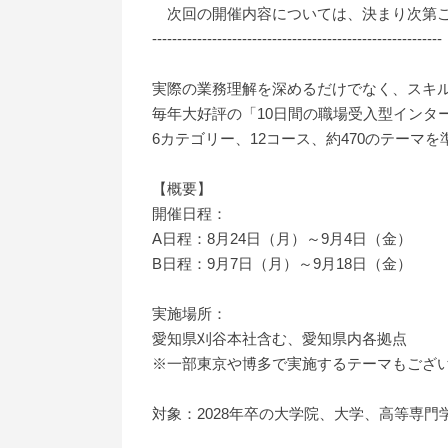
次回の開催内容については、決まり次第こ
----------------------------------------------------------
実際の業務理解を深めるだけでなく、スキ
毎年大好評の「10日間の職場受入型インタ
6カテゴリー、12コース、約470のテー
【概要】
開催日程：
A日程：8月24日（月）～9月4日（金）
B日程：9月7日（月）～9月18日（金）
実施場所：
愛知県刈谷本社含む、愛知県内各拠点
※一部東京や博多で実施するテーマもござ
対象：2028年卒の大学院、大学、高等専門