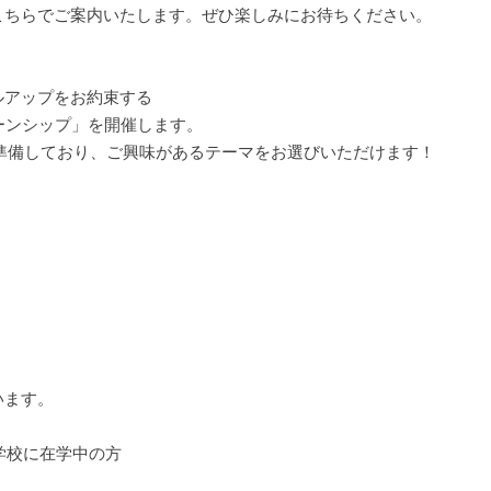
ちらでご案内いたします。ぜひ楽しみにお待ちください。
ルアップをお約束する
ーンシップ」を開催します。
マを準備しており、ご興味があるテーマをお選びいただけます！
います。
学校に在学中の方