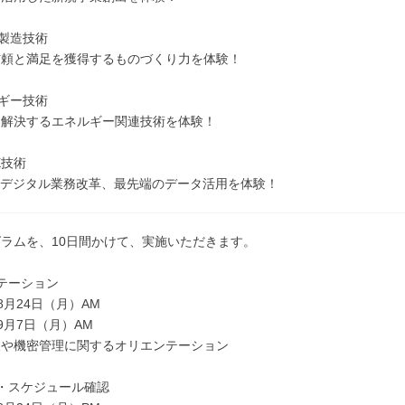
・製造技術
信頼と満足を獲得するものづくり力を体験！
ルギー技術
を解決するエネルギー関連技術を体験！
X技術
とデジタル業務改革、最先端のデータ活用を体験！
ラムを、10日間かけて、実施いただきます。
テーション
月24日（月）AM
月7日（月）AM
報や機密管理に関するオリエンテーション
・スケジュール確認