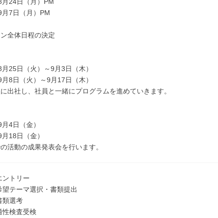
月24日（月）PM
月7日（月）PM
明
ーン全体日程の決定
月25日（火）～9月3日（木）
月8日（火）～9月17日（木）
社に出社し、社員と一緒にプログラムを進めていきます。
月4日（金）
月18日（金）
での活動の成果発表会を行います。
 エントリー
2 希望テーマ選択・書類提出
 書類選考
 適性検査受検