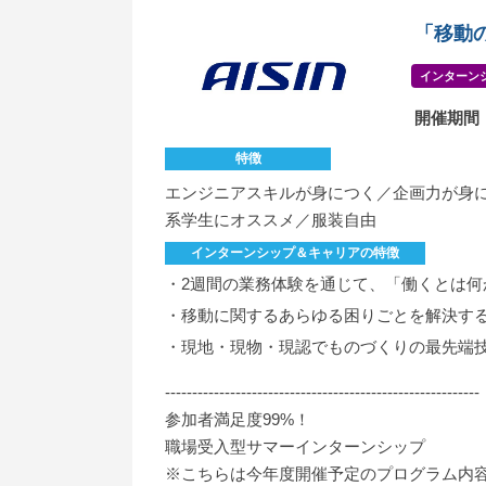
「移動
インターンシ
開催期間
特徴
エンジニアスキルが身につく／企画力が身
系学生にオススメ／服装自由
インターンシップ＆キャリアの特徴
・2週間の業務体験を通じて、「働くとは何
・移動に関するあらゆる困りごとを解決す
・現地・現物・現認でものづくりの最先端
----------------------------------------------------------
参加者満足度99%！
職場受入型サマーインターンシップ
※こちらは今年度開催予定のプログラム内