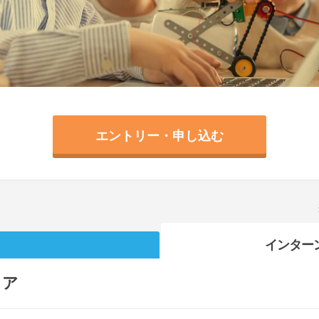
エントリー・申し込む
インター
リア