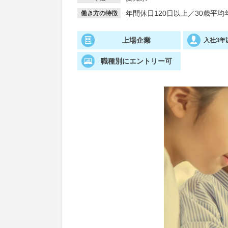
年間休日120日以上
／
30歳平均
働き方の特徴
上場企業
入社3年
職種別にエントリー可