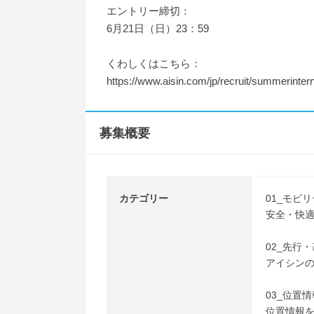
エントリー締切：
6月21日（日）23：59
くわしくはこちら：
https://www.aisin.com/jp/recruit/summerinter
募集概要
カテゴリー
01_モビ
安全・快
02_先行
アイシン
03_位置
位置情報