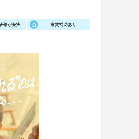
研修が充実
家賃補助あり