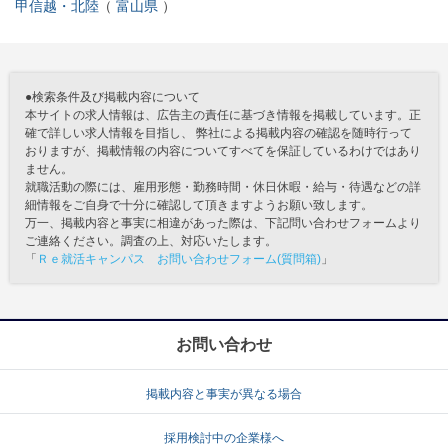
甲信越・北陸
富山県
●検索条件及び掲載内容について
本サイトの求人情報は、広告主の責任に基づき情報を掲載しています。正
確で詳しい求人情報を目指し、 弊社による掲載内容の確認を随時行って
おりますが、掲載情報の内容についてすべてを保証しているわけではあり
ません。
就職活動の際には、雇用形態・勤務時間・休日休暇・給与・待遇などの詳
細情報をご自身で十分に確認して頂きますようお願い致します。
万一、掲載内容と事実に相違があった際は、下記問い合わせフォームより
ご連絡ください。調査の上、対応いたします。
「
Ｒｅ就活キャンパス お問い合わせフォーム(質問箱)
」
お問い合わせ
掲載内容と事実が異なる場合
採用検討中の企業様へ