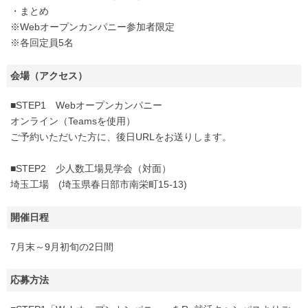
・まとめ
※Webオープンカンパニー参加者限定
※各回定員5名
会場（アクセス）
■STEP1 Webオープンカンパニー
オンライン（Teamsを使用）
ご予約いただいた方に、後日URLをお送りします。
■STEP2 少人数工場見学会（対面）
埼玉工場 (埼玉県春日部市南栄町15-13)
開催日程
7月末～9月初旬の2日間
応募方法