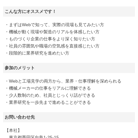
こんな方にオススメです！
・まずはWebで知って、実際の現場も見てみたい方
・機械が動く現場や製造のリアルを体感したい方
・ものづくり企業の仕事をより深く知りたい方
・社員の雰囲気や職場の空気感を直接感じたい方
・段階的に業界研究を進めたい方
参加のメリット
・Webと工場見学の両方から、業界・仕事理解を深められる
・機械メーカーの仕事をリアルに理解できる
・少人数制のため、社員とじっくり話ができる
・業界研究を一歩先まで進めることができる
お問い合わせ先
【本社】
東京都墨田区向島1-25-15