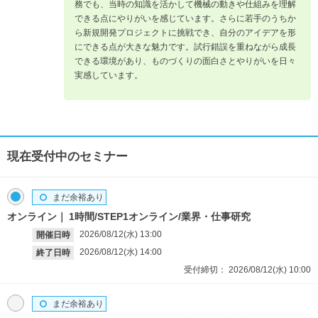
務でも、当時の知識を活かして機械の動きや仕組みを理解
できる点にやりがいを感じています。さらに若手のうちか
ら新規開発プロジェクトに挑戦でき、自分のアイデアを形
にできる点が大きな魅力です。試行錯誤を重ねながら成長
できる環境があり、ものづくりの面白さとやりがいを日々
実感しています。
現在受付中のセミナー
まだ余裕あり
オンライン
1時間/STEP1オンライン/業界・仕事研究
2026/08/12(水)
13:00
開催日時
2026/08/12(水)
14:00
終了日時
受付締切：
2026/08/12(水)
10:00
まだ余裕あり