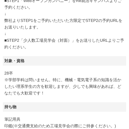
■STEP1「Webオープンカンパニー」をRe就活キャンパスよりご
予約ください。
↓
弊社よりSTEP1をご予約いただいた方限定でSTEP2の予約URLを
お送りいたします。
↓
■STEP2「少人数工場見学会（対面）」をお送りしたURLよりご予
約ください。
対象・資格
28卒
※学部学科は問いません。特に、機械・電気電子系の知識を活か
したい理系学生の方を歓迎しますが、少しでも興味があれば、ど
なたでも大歓迎です！
持ち物
筆記用具
印鑑(※交通費支給のため工場見学会の際にご持参ください。)