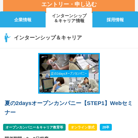
エントリー・申し込む
インターンシップ
企業情報
採用情報
＆キャリア情報
インターンシップ＆キャリア
夏の2daysオープンカンパニー【STEP1】Webセミ
ナー
オープンカンパニー＆キャリア教育等
オンライン形式
28卒