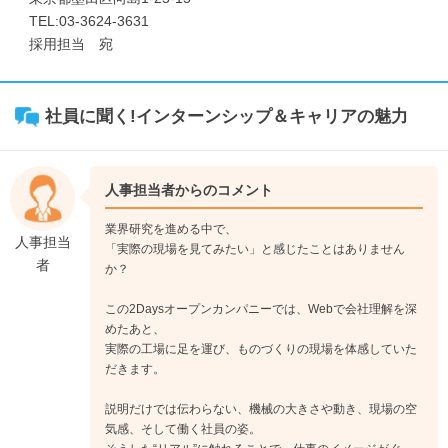
TEL:03-3624-3631
採用担当 宛
社員に聞く!インターンシップ＆キャリアの魅力
人事担当者からのコメント
業界研究を進める中で、
人事担当
「実際の現場を見てみたい」と感じたことはありません
者
か？
この2Daysオープンカンパニーでは、Webで会社理解を深
めたあと、
実際の工場に足を運び、ものづくりの現場を体感していた
だきます。
説明だけでは伝わらない、機械の大きさや動き、現場の空
気感、そして働く社員の姿。