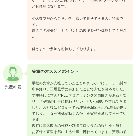
そうした“リアル”に触れることで、仕事のイメージがぐっ
と具体的になります。
少人数制だからこそ、落ち着いて見学できるのも特徴で
す。
夏のこの機会に、ものづくりの現場をぜひ体感してくださ
い。
皆さまのご参加をお待ちしております。
先輩のオススメポイント
学校の先輩が入社していたことをきっかけにケーテー製作
先輩社員
所を知り、工場見学に参加したことで入社を決めました。
学生時代に学んだPLCプログラミングの面白さが原点とな
り、「制御の仕事に携わりたい」という想いを実現できま
した。入社後はゼロからでも理解を深められる環境が整っ
ており、「なぜ機械が動くのか」を実務を通して学べてい
ます。
現在は電気図面の作成や制御プログラムの設計を担当し、
お客様の要望を形にする仕事に携わっています。実際の業