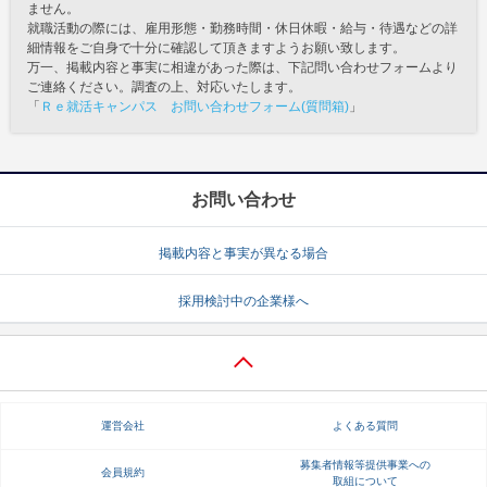
ません。
就職活動の際には、雇用形態・勤務時間・休日休暇・給与・待遇などの詳
細情報をご自身で十分に確認して頂きますようお願い致します。
万一、掲載内容と事実に相違があった際は、下記問い合わせフォームより
ご連絡ください。調査の上、対応いたします。
「
Ｒｅ就活キャンパス お問い合わせフォーム(質問箱)
」
お問い合わせ
掲載内容と事実が異なる場合
採用検討中の企業様へ
運営会社
よくある質問
募集者情報等提供事業への
会員規約
取組について