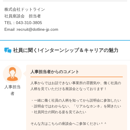
株式会社ドットライン
社員座談会 担当者
TEL：043-310-3805
Email :recruit@dotline-jp.com
社員に聞く!インターンシップ＆キャリアの魅力
人事担当者からのコメント
人事からではお話できない事業所の雰囲気や、働く社員の
人事担当
人柄を見ていただける座談会となっております！
者
・一緒に働く社員の人柄を知ってから説明会に参加したい
・説明会ではわからない、「リアルなホンネ」を聞きたい
・社員同士の関わる姿を見てみたい
そんな方はこちらの座談会へご参加ください＾＾