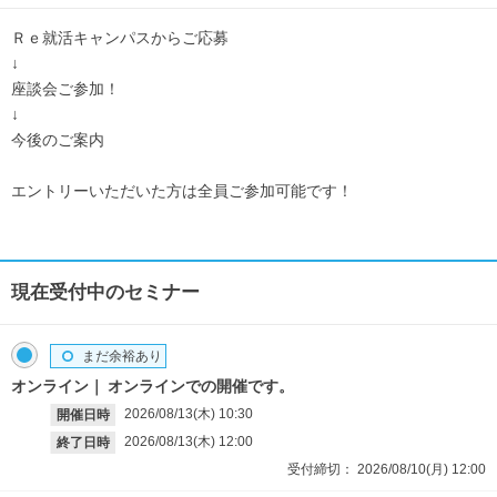
Ｒｅ就活キャンパスからご応募
↓
座談会ご参加！
↓
今後のご案内
エントリーいただいた方は全員ご参加可能です！
現在受付中のセミナー
まだ余裕あり
オンライン
オンラインでの開催です。
2026/08/13(木)
10:30
開催日時
2026/08/13(木)
12:00
終了日時
受付締切：
2026/08/10(月)
12:00