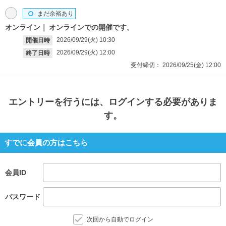
まだ余裕あり
オンライン
オンラインでの開催です。
2026/09/29(火)
10:30
開催日時
2026/09/29(火)
12:00
終了日時
受付締切：
2026/09/25(金)
12:00
エントリー
を行うには、ログインする必要がありま
す。
すでに会員の方はこちら
会員ID
パスワード
次回から自動でログイン