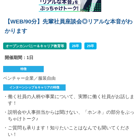
【WEB/90分】先輩社員座談会◎リアルな本音がわ
かります
オープンカンパニー＆キャリア教育等
28卒
29卒
開催期間：1日
特徴
ベンチャー企業／服装自由
インターンシップ＆キャリアの特徴
・働く社員の人柄や事業について、実際に働く社員がお話しま
す！
・説明会や人事担当からは聞けない、「ホンネ」の部分をぶっ
ちゃけトーク♪
・ご質問も承ります！知りたいことはなんでも聞いてくださ
い！