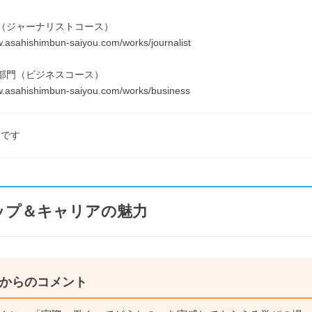
（ジャーナリストコース）
w.asahishimbun-saiyou.com/works/journalist
部門（ビジネスコース）
w.asahishimbun-saiyou.com/works/business
由です
ップ＆キャリアの魅力
からのコメント