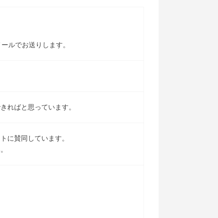
メールでお送りします。
できればと思っています。
クトに賛同しています。
い。
。