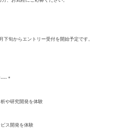
4月下旬からエントリー受付を開始予定です。
---＊
分析や研究開発を体験
ービス開発を体験