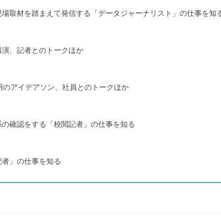
現場取材を踏まえて発信する「データジャーナリスト」の仕事を知
講演、記者とのトークほか
活用のアイデアソン、社員とのトークほか
係の確認をする「校閲記者」の仕事を知る
記者」の仕事を知る