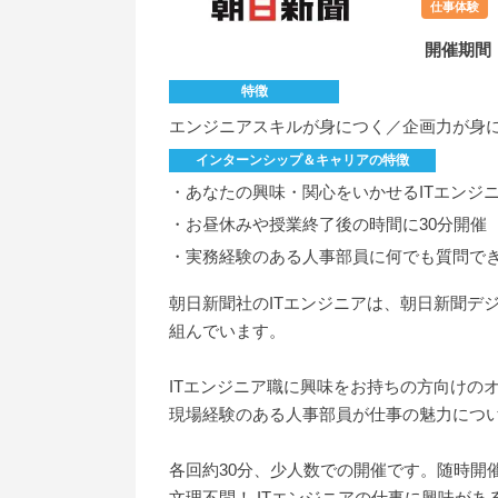
仕事体験
開催期間
特徴
エンジニアスキルが身につく／企画力が身
インターンシップ＆キャリアの特徴
・あなたの興味・関心をいかせるITエンジ
・お昼休みや授業終了後の時間に30分開催
・実務経験のある人事部員に何でも質問で
朝日新聞社のITエンジニアは、朝日新聞デ
組んでいます。
ITエンジニア職に興味をお持ちの方向けの
現場経験のある人事部員が仕事の魅力につ
各回約30分、少人数での開催です。随時開
文理不問！ ITエンジニアの仕事に興味が