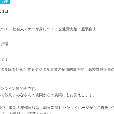
28卒
：1日
につく／社会人マナーが身につく／交通費支給／服装自由
ニア職
きます
ジタル版を始めとするデジタル事業の多面的展開や、高校野球記事
オンライン質問会です。
いて説明。みなさんの質問からの質問にもお答えします。
催中。最新の開催日程は、朝日新聞社28卒マイページからご確認い
ある方、お気軽にご応募ください。