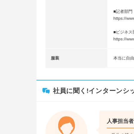
■記者部門
https://ww
■ビジネス
https://ww
服装
本当に自
社員に聞く!インターンシ
人事担当者