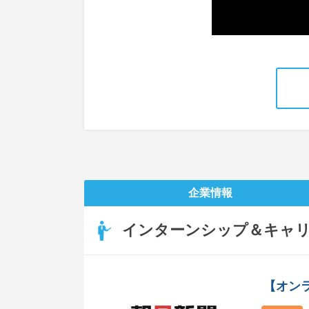
企業情報
インターンシップ＆キャ
【オン