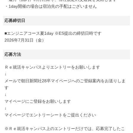
・1day開催の場合は宿泊先の手配はございません
応募締切日
■エンジニアコース夏1day ※ES提出の締切日時です
2026年7月31日（金）
応募方法
Ｒｅ就活キャンパスよりエントリーをお願いします
↓
メールで朝日新聞社28卒マイページへのご登録案内をお送りしま
す
↓
マイページにご登録をお願いします
↓
マイページでエントリーシートをご提出ください
※Ｒｅ就活キャンパス上のエントリーだけでは、応募完了したこ