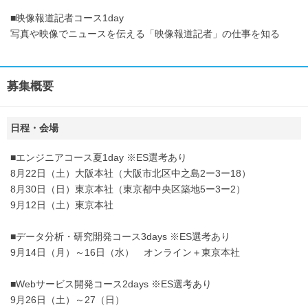
■映像報道記者コース1day
写真や映像でニュースを伝える「映像報道記者」の仕事を知る
募集概要
日程・会場
■エンジニアコース夏1day ※ES選考あり
8月22日（土）大阪本社（大阪市北区中之島2ー3ー18）
8月30日（日）東京本社（東京都中央区築地5ー3ー2）
9月12日（土）東京本社
■データ分析・研究開発コース3days ※ES選考あり
9月14日（月）～16日（水） オンライン＋東京本社
■Webサービス開発コース2days ※ES選考あり
9月26日（土）～27（日）