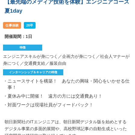
【最先端のメディア技術を体験】エンジニアコース
夏1day
仕事体験
28卒
開催期間：1日
特徴
エンジニアスキルが身につく／企画力が身につく／社会人マナーが
身につく／交通費支給／服装自由
インターンシップ＆キャリアの特徴
・ニュースサイトを構築！ あなたの興味・関心をいかせる仕
事！
・夏休み中に開催！ 遠方の方には交通費あり！
・対面ワークは現場社員がフィードバック！
朝日新聞社のITエンジニアは、朝日新聞デジタル版を始めとする
デジタル事業の多面的展開や、高校野球記事の自動生成といった