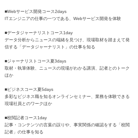
■Webサービス開発コース2days
ITエンジニアの仕事の一つである、Webサービス開発を体験
■データジャーナリストコース1day
データ分析からニュースの端緒を見つけ、現場取材を踏まえて発
信する「データジャーナリスト」の仕事を知る
■ジャーナリストコース夏3days
取材・執筆体験、ニュースの現場がわかる講演、記者とのトーク
ほか
■ビジネスコース夏5days
多彩なビジネス職を知るオンラインセミナー、業務を体験できる
現場社員とのワークほか
■校閲記者コース1day
記事・コンテンツの言葉の誤りや、事実関係の確認をする「校閲
記者」の仕事を知る