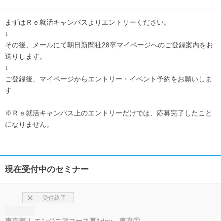
まずはＲｅ就活キャンパスよりエントリーください。
↓
その後、メールにて朝日新聞社28卒マイページへのご登録案内をお
送りします。
↓
ご登録後、マイページからエントリー・イベント予約をお願いしま
す
※Ｒｅ就活キャンパス上のエントリーだけでは、応募完了したこと
になりません。
現在受付中のセミナー
受付終了
東京都
エンジニアコース夏1day 東京①