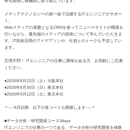
研究開発に積極的に取り組んでいます。
メディアテクノロジーの第一線で活躍するITエンジニアがサポー
ト。
Webメディアの基盤となるCMSを使ってニュースサイトの構築を
行いながら、最先端のメディアの技術について学んでいただきま
す。IT技術活用のアイデアソンや、社員とのトークも予定してい
ます。
文理不問！ ITエンジニアの仕事に興味がある方、お気軽にご応募
ください。
●2026年8月22日（土）大阪本社
●2026年8月30日（日）東京本社
●2026年9月12日（土）東京本社
＊----8月以降、以下の各コースも開催します----＊
■データ分析・研究開発コース3days
ITエンジニアの仕事の一つである、データ分析や研究開発を体験