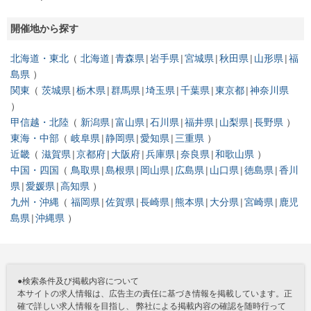
開催地から探す
北海道・東北
北海道
青森県
岩手県
宮城県
秋田県
山形県
福
島県
関東
茨城県
栃木県
群馬県
埼玉県
千葉県
東京都
神奈川県
甲信越・北陸
新潟県
富山県
石川県
福井県
山梨県
長野県
東海・中部
岐阜県
静岡県
愛知県
三重県
近畿
滋賀県
京都府
大阪府
兵庫県
奈良県
和歌山県
中国・四国
鳥取県
島根県
岡山県
広島県
山口県
徳島県
香川
県
愛媛県
高知県
九州・沖縄
福岡県
佐賀県
長崎県
熊本県
大分県
宮崎県
鹿児
島県
沖縄県
●検索条件及び掲載内容について
本サイトの求人情報は、広告主の責任に基づき情報を掲載しています。正
確で詳しい求人情報を目指し、 弊社による掲載内容の確認を随時行って