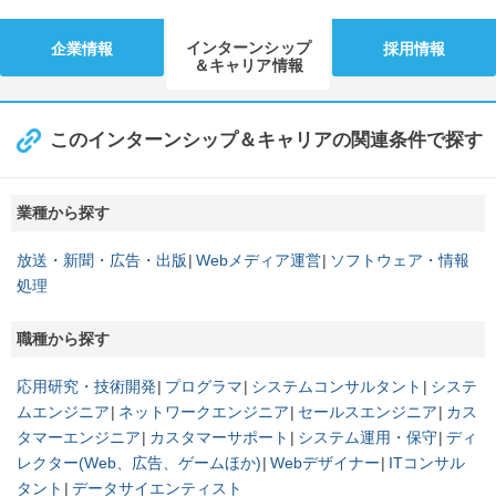
インターンシップ
企業情報
採用情報
＆キャリア情報
このインターンシップ＆キャリアの関連条件で探す
業種から探す
放送・新聞・広告・出版
Webメディア運営
ソフトウェア・情報
処理
職種から探す
応用研究・技術開発
プログラマ
システムコンサルタント
システ
ムエンジニア
ネットワークエンジニア
セールスエンジニア
カス
タマーエンジニア
カスタマーサポート
システム運用・保守
ディ
レクター(Web、広告、ゲームほか)
Webデザイナー
ITコンサル
タント
データサイエンティスト