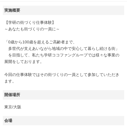
実施概要
【学研の街づくり仕事体験】
～あなたも街づくりの一員に～
「0歳から100歳を超えるご高齢者まで、
多世代が支えあいながら地域の中で安心して暮らし続ける街」
を目指して、私たち学研ココファングループでは様々な事業の
展開をしております。
今回の仕事体験ではその街づくりの一員として参加していただき
ます。
開催場所
東京/大阪
会場