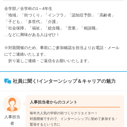
全学部／全学科の1～4年生
「地域」「街づくり」「インフラ」「認知症予防」「高齢者」
「子ども」「多世代」「介護」
「社会保障」「福祉」「総合職」「営業」「相談職」
…などに興味がある人はぜひ！
※対面開催のため、事前にご参加確認を担当よりお電話・メール
にてご連絡いたします。
折り返しご連絡・ご返信をお願いいたします。
社員に聞く!インターンシップ＆キャリアの魅力
人事担当者からのコメント
毎年大人気の学研の街づくりクリエイター！
人事担当
対面開催ですので、インターンシップに初めて参加する・
者
緊張するという方に