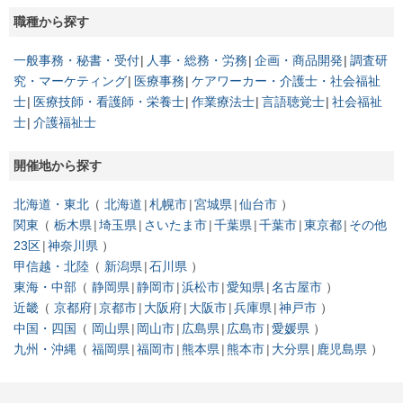
職種から探す
一般事務・秘書・受付
人事・総務・労務
企画・商品開発
調査研
究・マーケティング
医療事務
ケアワーカー・介護士・社会福祉
士
医療技師・看護師・栄養士
作業療法士
言語聴覚士
社会福祉
士
介護福祉士
開催地から探す
北海道・東北
北海道
札幌市
宮城県
仙台市
関東
栃木県
埼玉県
さいたま市
千葉県
千葉市
東京都
その他
23区
神奈川県
甲信越・北陸
新潟県
石川県
東海・中部
静岡県
静岡市
浜松市
愛知県
名古屋市
近畿
京都府
京都市
大阪府
大阪市
兵庫県
神戸市
中国・四国
岡山県
岡山市
広島県
広島市
愛媛県
九州・沖縄
福岡県
福岡市
熊本県
熊本市
大分県
鹿児島県