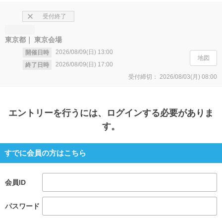
受付終了
東京都
東京会場
2026/08/09(日)
13:00
開催日時
地図
2026/08/09(日)
17:00
終了日時
受付締切：
2026/08/03(月)
08:00
エントリー
を行うには、ログインする必要がありま
す。
すでに会員の方はこちら
会員ID
パスワード