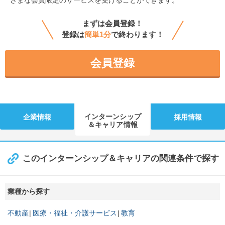
ざまな会員限定のサービスを受けることができます。
まずは会員登録！
登録は
簡単1分
で終わります！
会員登録
インターンシップ
企業情報
採用情報
＆キャリア情報
このインターンシップ＆キャリアの関連条件で探す
業種から探す
不動産
医療・福祉・介護サービス
教育