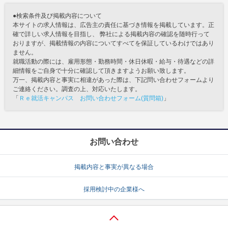
●検索条件及び掲載内容について
本サイトの求人情報は、広告主の責任に基づき情報を掲載しています。正
確で詳しい求人情報を目指し、 弊社による掲載内容の確認を随時行って
おりますが、掲載情報の内容についてすべてを保証しているわけではあり
ません。
就職活動の際には、雇用形態・勤務時間・休日休暇・給与・待遇などの詳
細情報をご自身で十分に確認して頂きますようお願い致します。
万一、掲載内容と事実に相違があった際は、下記問い合わせフォームより
ご連絡ください。調査の上、対応いたします。
「
Ｒｅ就活キャンパス お問い合わせフォーム(質問箱)
」
お問い合わせ
掲載内容と事実が異なる場合
採用検討中の企業様へ