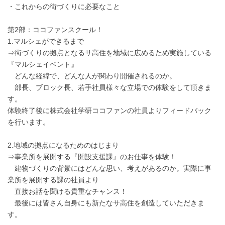
・これからの街づくりに必要なこと
第2部：ココファンスクール！
1.マルシェができるまで
⇒街づくりの拠点となるサ高住を地域に広めるため実施している
『マルシェイベント』
どんな経緯で、どんな人が関わり開催されるのか。
部長、ブロック長、若手社員様々な立場での体験をして頂きま
す。
体験終了後に株式会社学研ココファンの社員よりフィードバック
を行います。
2.地域の拠点になるためのはじまり
⇒事業所を展開する『開設支援課』のお仕事を体験！
建物づくりの背景にはどんな思い、考えがあるのか。実際に事
業所を展開する課の社員より
直接お話を聞ける貴重なチャンス！
最後には皆さん自身にも新たなサ高住を創造していただきま
す。