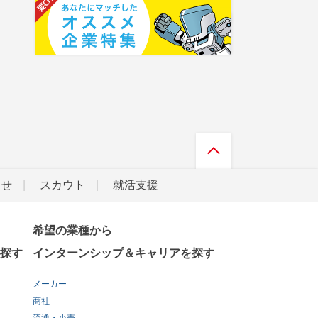
らせ
スカウト
就活支援
希望の業種から
探す
インターンシップ＆キャリアを探す
メーカー
商社