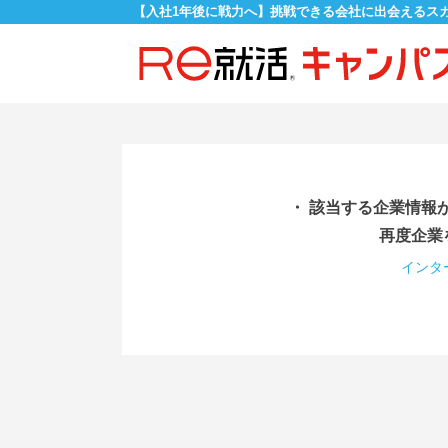
【入社1年後に戦力へ】挑戦できる会社に出会えるス
・ 該当する企業情報
再度企業
インタ