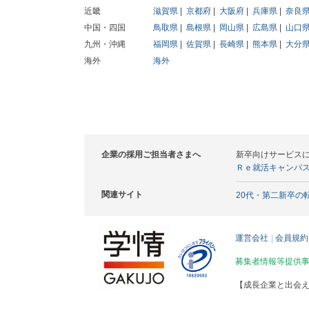
近畿
滋賀県
京都府
大阪府
兵庫県
奈良
中国・四国
鳥取県
島根県
岡山県
広島県
山口
九州・沖縄
福岡県
佐賀県
長崎県
熊本県
大分
海外
海外
企業の採用ご担当者さまへ
新卒向けサービス
Ｒｅ就活キャンパ
関連サイト
20代・第二新卒の
運営会社
会員規約
募集者情報等提供
【成長企業と出会