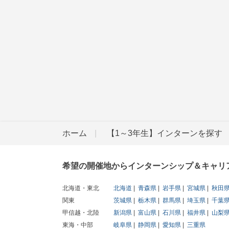
ホーム
【1～3年生】インターンを探す
希望の開催地からインターンシップ＆キャリ
北海道・東北
北海道
青森県
岩手県
宮城県
秋田
関東
茨城県
栃木県
群馬県
埼玉県
千葉
甲信越・北陸
新潟県
富山県
石川県
福井県
山梨
東海・中部
岐阜県
静岡県
愛知県
三重県