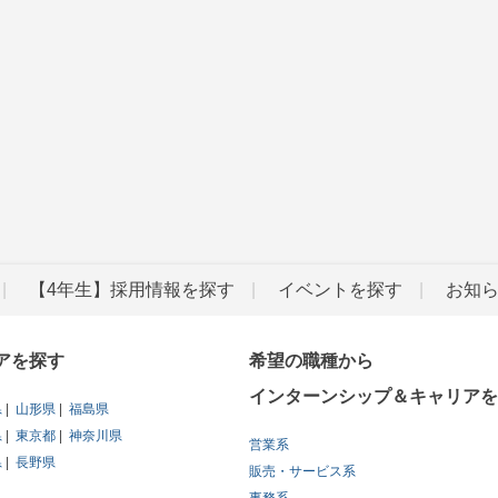
【4年生】採用情報を探す
イベントを探す
お知
アを探す
希望の職種から
インターンシップ＆キャリアを
県
山形県
福島県
県
東京都
神奈川県
営業系
県
長野県
販売・サービス系