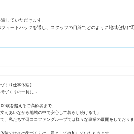
体験していただきます。
のフィードバックを通し、スタッフの目線でどのように地域包括に
街づくり仕事体験】
も街づくりの一員に～
100歳を超えるご高齢者まで、
支えあいながら地域の中で安心して暮らし続ける街」
て、私たち学研ココファングループでは様々な事業の展開をしており
事体験ではその街づくりの一員として参加していただきます。