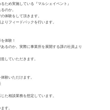
めるため実施している『マルシェイベント』
れるのか。
の体験をして頂きます。
員よりフィードバックを行います。
事を体験！
あるのか。実際に事業所を展開する課の社員より
造していただきます。
を体験いただけます。
表
じた相談業務を想定しています。
います。