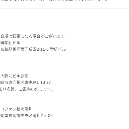
※会場は変更になる場合がございます
学研本社ビル
京都品川区西五反田2-11-8 学研ビル
新大阪丸ビル新館
阪市東淀川区東中島1-18-27
まり次第、ご案内いたします。
ココファン福岡清川
岡県福岡市中央区清川2-5-22