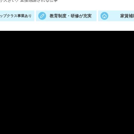
が大きい
／
直接感謝される仕事
教育制度・研修が充実
家賃補
ップクラス事業あり