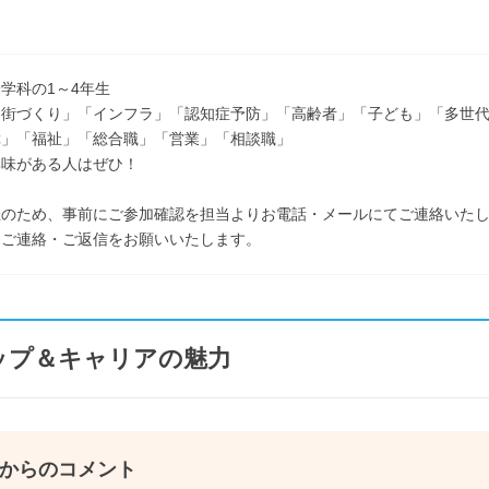
学科の1～4年生
「街づくり」「インフラ」「認知症予防」「高齢者」「子ども」「多世
障」「福祉」「総合職」「営業」「相談職」
興味がある人はぜひ！
催のため、事前にご参加確認を担当よりお電話・メールにてご連絡いた
ご連絡・ご返信をお願いいたします。
ップ＆キャリアの魅力
からのコメント