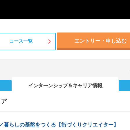
エントリー・申し込む
コース一覧
インターンシップ
＆キャリア情報
リア
ay／暮らしの基盤をつくる【街づくりクリエイター】