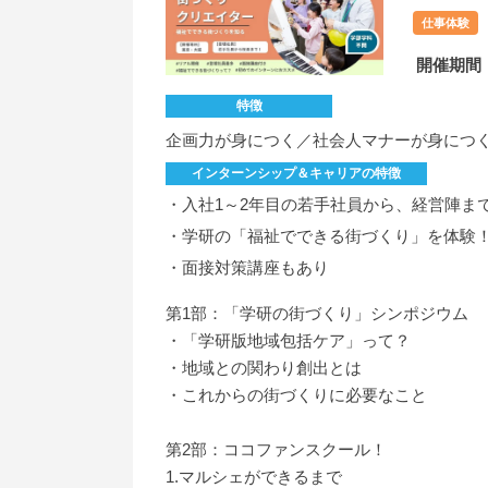
仕事体験
開催期間
特徴
企画力が身につく／社会人マナーが身につ
インターンシップ＆キャリアの特徴
・入社1～2年目の若手社員から、経営陣ま
・学研の「福祉でできる街づくり」を体験
・面接対策講座もあり
第1部：「学研の街づくり」シンポジウム
・「学研版地域包括ケア」って？
・地域との関わり創出とは
・これからの街づくりに必要なこと
第2部：ココファンスクール！
1.マルシェができるまで