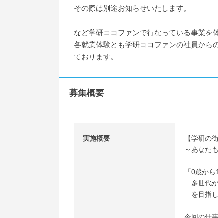
その際は別途お知らせいたします。
など学研ココファンで行なっている事業を
各就業体験とも学研ココファンの社員から
ております。
募集概要
実施概要
【学研の
～あなた
「0歳から
多世代が
を目指し
今回の仕