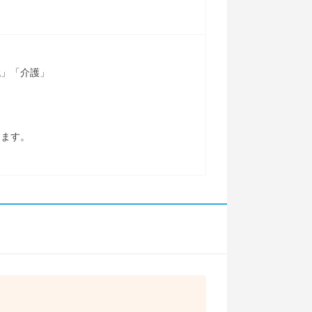
代」「介護」
します。