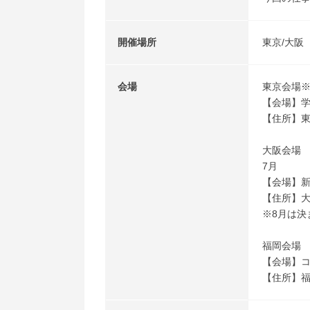
開催場所
東京/大阪
会場
東京会場
【会場】
【住所】東
大阪会場
7月
【会場】
【住所】大
※8月は決
福岡会場
【会場】
【住所】福