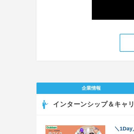
企業情報
インターンシップ＆キャ
＼1D