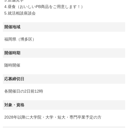
3.店舗見学
4.昼食（おいしいPB商品をご用意します！）
5.就活相談座談会
開催地域
福岡県（博多区）
開催時期
随時開催
応募締切日
各開催日の2日前12時
対象・資格
2028年以降に大学院・大学・短大・専門卒業予定の方