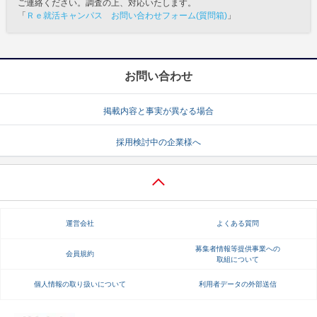
ご連絡ください。調査の上、対応いたします。
「
Ｒｅ就活キャンパス お問い合わせフォーム(質問箱)
」
お問い合わせ
掲載内容と事実が異なる場合
採用検討中の企業様へ
運営会社
よくある質問
募集者情報等提供事業への
会員規約
取組について
個人情報の取り扱いについて
利用者データの外部送信