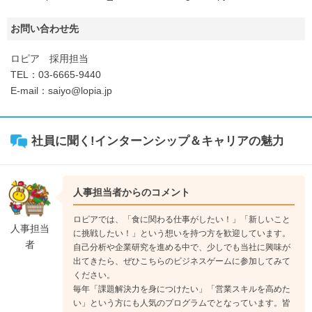
お問い合わせ先
ロピア 採用担当
TEL：03-6665-9440
E-mail：saiyo@lopia.jp
社員に聞く!インターンシップ＆キャリアの魅力
人事担当者からのコメント
ロピアでは、「食に関わる仕事がしたい！」「新しいこと
人事担当
に挑戦したい！」という想いを持つ方を歓迎しています。
者
自己分析や企業研究を進める中で、少しでも当社に興味が
出てきたら、ぜひこちらのビジネスゲームに参加してみて
ください。
毎年「課題解決力を身につけたい」「営業スキルを高めた
い」という方にも人気のプログラムでとなっています。皆