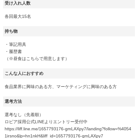
受け入れ人数
各回最大15名
持ち物
・筆記用具
・履歴書
（※昼食はこちらで用意します）
こんな人におすすめ
食品業界に興味のある方、マーケティングに興味のある方
選考方法
選考なし（先着順）
ロピア採用公式LINEよりエントリー受付中
https://liff.line.me/1657793176-gmLAXpy7/landing?follow=%4054
1irsno&lp=hn1nkH&liff_id=1657793176-gmLAXpy7