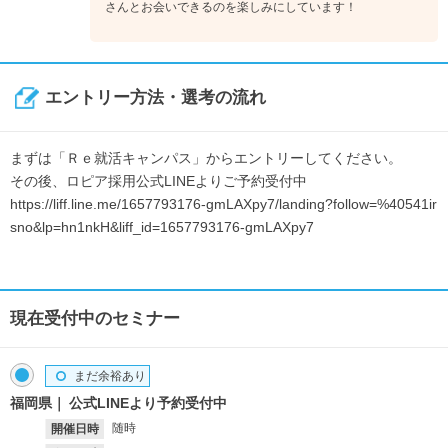
さんとお会いできるのを楽しみにしています！
エントリー方法・選考の流れ
まずは「Ｒｅ就活キャンパス」からエントリーしてください。
その後、ロピア採用公式LINEよりご予約受付中
https://liff.line.me/1657793176-gmLAXpy7/landing?follow=%40541ir
sno&lp=hn1nkH&liff_id=1657793176-gmLAXpy7
現在受付中のセミナー
まだ余裕あり
福岡県
公式LINEより予約受付中
随時
開催日時