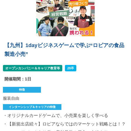
【九州】1dayビジネスゲームで学ぶ“ロピアの食品
製造小売”
オープンカンパニー＆キャリア教育等
28卒
開催期間：1日
特徴
服装自由
インターンシップ＆キャリアの特徴
・オリジナルカードゲームで、小売業を楽しく学べる
・【新規出店続々】ロピアならではのマーケット戦略とは！？