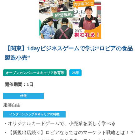
【関東】1dayビジネスゲームで学ぶ“ロピアの食品
製造小売”
オープンカンパニー＆キャリア教育等
28卒
開催期間：1日
特徴
服装自由
インターンシップ＆キャリアの特徴
・オリジナルカードゲームで、小売業を楽しく学べる
・【新規出店続々】ロピアならではのマーケット戦略とは！？