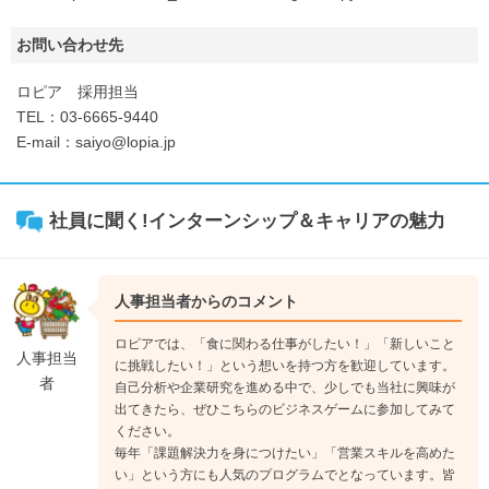
お問い合わせ先
ロピア 採用担当
TEL：03-6665-9440
E-mail：saiyo@lopia.jp
社員に聞く!インターンシップ＆キャリアの魅力
人事担当者からのコメント
ロピアでは、「食に関わる仕事がしたい！」「新しいこと
人事担当
に挑戦したい！」という想いを持つ方を歓迎しています。
者
自己分析や企業研究を進める中で、少しでも当社に興味が
出てきたら、ぜひこちらのビジネスゲームに参加してみて
ください。
毎年「課題解決力を身につけたい」「営業スキルを高めた
い」という方にも人気のプログラムでとなっています。皆