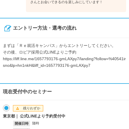
さんとお会いできるのを楽しみにしています！
エントリー方法・選考の流れ
まずは「Ｒｅ就活キャンパス」からエントリーしてください。
その後、ロピア採用公式LINEよりご予約
https://liff.line.me/1657793176-gmLAXpy7/landing?follow=%40541ir
sno&lp=hn1nkH&liff_id=1657793176-gmLAXpy7
現在受付中のセミナー
残りわずか
東京都
公式LINEより予約受付中
随時
開催日時