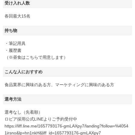
受け入れ人数
各回最大15名
持ち物
・筆記用具
・履歴書
（※昼食はこちらで用意します）
こんな人におすすめ
食品業界に興味のある方、マーケティングに興味のある方
選考方法
選考なし（先着順）
ロピア採用公式LINEよりご予約受付中
https://liff.line.me/1657793176-gmLAXpy7/landing?follow=%4054
1irsno&lp=hn1nkH&liff_id=1657793176-gmLAXpy7