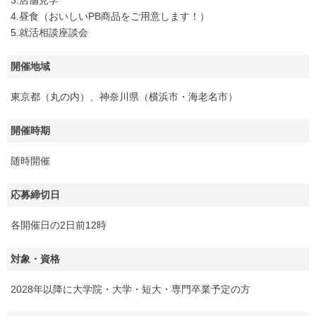
3.店舗見学
4.昼食（おいしいPB商品をご用意します！）
5.就活相談座談会
開催地域
東京都（丸の内）、神奈川県（横浜市・海老名市）
開催時期
随時開催
応募締切日
各開催日の2日前12時
対象・資格
2028年以降に大学院・大学・短大・専門卒業予定の方