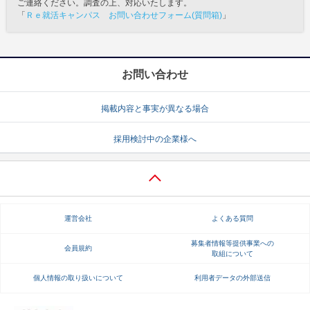
ご連絡ください。調査の上、対応いたします。
「
Ｒｅ就活キャンパス お問い合わせフォーム(質問箱)
」
お問い合わせ
掲載内容と事実が異なる場合
採用検討中の企業様へ
運営会社
よくある質問
募集者情報等提供事業への
会員規約
取組について
個人情報の取り扱いについて
利用者データの外部送信