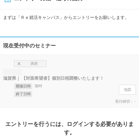
まずは「Ｒｅ就活キャンパス」からエントリーをお願いします。
現在受付中のセミナー
満席
滋賀県
【対面希望者】個別日程調整いたします！
随時
開催日時
地図
終了日時
受付締切：
-
エントリー
を行うには、ログインする必要がありま
す。