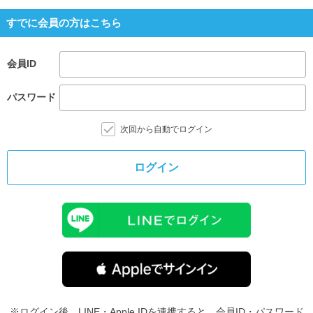
すでに会員の方はこちら
会員ID
パスワード
次回から自動でログイン
ログイン
※ログイン後、LINE・Apple IDを連携すると、会員ID・パスワード