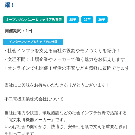
躍！
オープンカンパニー＆キャリア教育等
28卒
29卒
30卒
開催期間：1日
インターンシップ＆キャリアの特徴
・社会インフラを支える当社の役割やモノづくりを紹介！
・文理不問！上場企業やメーカーで働く魅力をお伝えします
・オンラインでも開催！就活の不安なども気軽に質問できます
当社にご興味をお持ちいただきありがとうございます！
───────────────
不二電機工業株式会社について
───────────────
当社は電力や鉄道、環境施設などの社会インフラ分野で活躍する
「電気制御機器メーカー」です。
いわば社会の健やかさ、快適さ、安全性を陰で支える重要な役割
を担っています。