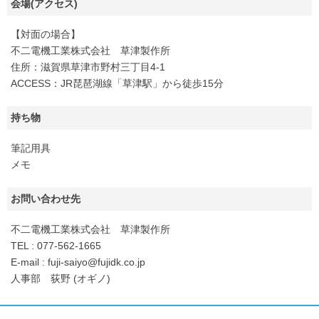
会場(アクセス)
【対面の場合】
不二電機工業株式会社 草津製作所
住所：滋賀県草津市野村三丁目4-1
ACCESS：JR琵琶湖線「草津駅」から徒歩15分
持ち物
筆記用具
メモ
お問い合わせ先
不二電機工業株式会社 草津製作所
TEL : 077-562-1665
E-mail : fuji-saiyo@fujidk.co.jp
人事部 荻野 (オギノ)