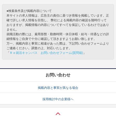
●検索条件及び掲載内容について
本サイトの求人情報は、広告主の責任に基づき情報を掲載しています。正
確で詳しい求人情報を目指し、 弊社による掲載内容の確認を随時行って
おりますが、掲載情報の内容についてすべてを保証しているわけではあり
ません。
就職活動の際には、雇用形態・勤務時間・休日休暇・給与・待遇などの詳
細情報をご自身で十分に確認して頂きますようお願い致します。
万一、掲載内容と事実に相違があった際は、下記問い合わせフォームより
ご連絡ください。調査の上、対応いたします。
「
Ｒｅ就活キャンパス お問い合わせフォーム(質問箱)
」
お問い合わせ
掲載内容と事実が異なる場合
採用検討中の企業様へ