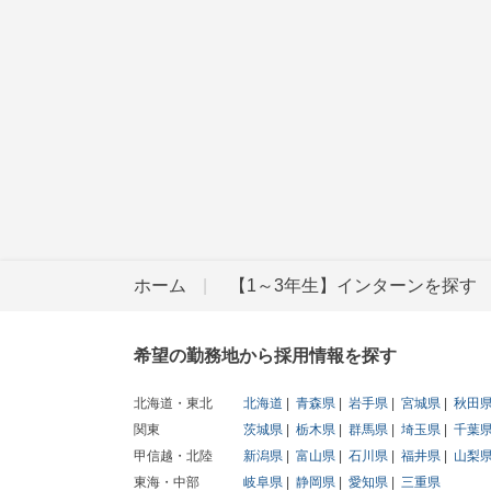
ホーム
【1～3年生】インターンを探す
希望の勤務地から採用情報を探す
北海道・東北
北海道
青森県
岩手県
宮城県
秋田
関東
茨城県
栃木県
群馬県
埼玉県
千葉
甲信越・北陸
新潟県
富山県
石川県
福井県
山梨
東海・中部
岐阜県
静岡県
愛知県
三重県