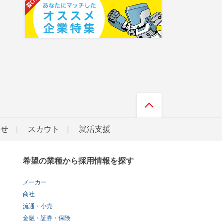
らせ
スカウト
就活支援
希望の業種から採用情報を探す
メーカー
商社
流通・小売
金融・証券・保険