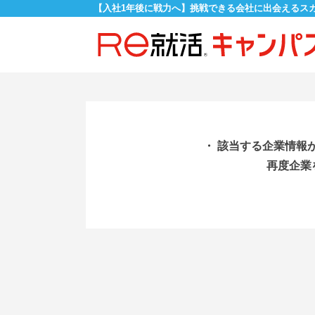
【入社1年後に戦力へ】挑戦できる会社に出会えるス
・ 該当する企業情報
再度企業