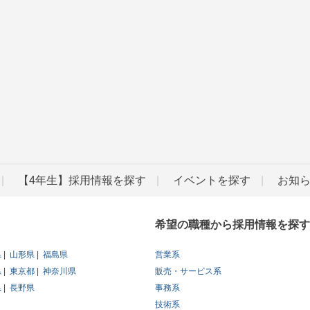
【4年生】採用情報を探す
イベントを探す
お知
希望の職種から採用情報を探す
県
山形県
福島県
営業系
県
東京都
神奈川県
販売・サービス系
県
長野県
事務系
技術系