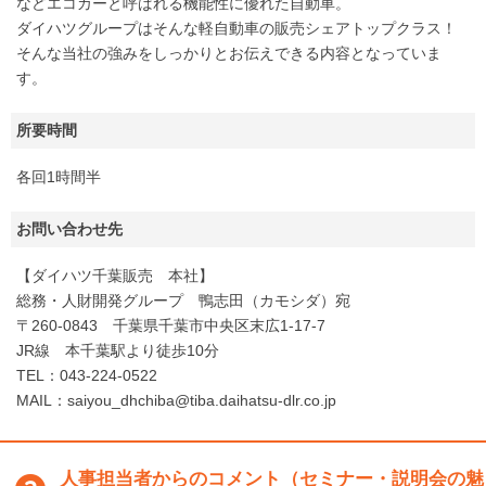
などエコカーと呼ばれる機能性に優れた自動車。
ダイハツグループはそんな軽自動車の販売シェアトップクラス！
そんな当社の強みをしっかりとお伝えできる内容となっていま
す。
所要時間
各回1時間半
お問い合わせ先
【ダイハツ千葉販売 本社】
総務・人財開発グループ 鴨志田（カモシダ）宛
〒260-0843 千葉県千葉市中央区末広1-17-7
JR線 本千葉駅より徒歩10分
TEL：043-224-0522
MAIL：saiyou_dhchiba@tiba.daihatsu-dlr.co.jp
人事担当者からのコメント（セミナー・説明会の魅