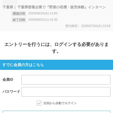
千葉県
千葉県密着企業で『野菜の収穫・販売体験』インターン
2026/09/16(水)
13:00
開催日時
2026/09/22(火)
16:30
終了日時
受付締切：
2026/07/20(月)
23:55
エントリー
を行うには、ログインする必要がありま
す。
すでに会員の方はこちら
会員ID
パスワード
次回から自動でログイン