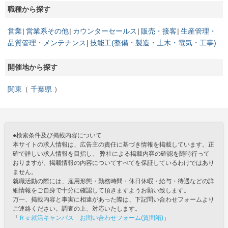
職種から探す
営業
営業系その他
カウンターセールス
販売・接客
生産管理・
品質管理・メンテナンス
技能工(整備・製造・土木・電気・工事)
開催地から探す
関東
千葉県
●検索条件及び掲載内容について
本サイトの求人情報は、広告主の責任に基づき情報を掲載しています。正
確で詳しい求人情報を目指し、 弊社による掲載内容の確認を随時行って
おりますが、掲載情報の内容についてすべてを保証しているわけではあり
ません。
就職活動の際には、雇用形態・勤務時間・休日休暇・給与・待遇などの詳
細情報をご自身で十分に確認して頂きますようお願い致します。
万一、掲載内容と事実に相違があった際は、下記問い合わせフォームより
ご連絡ください。調査の上、対応いたします。
「
Ｒｅ就活キャンパス お問い合わせフォーム(質問箱)
」