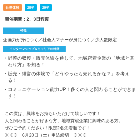
仕事体験
28卒
29卒
開催期間：2、3日程度
特徴
企画力が身につく／社会人マナーが身につく／少人数限定
インターンシップ＆キャリアの特徴
・野菜の収穫・販売体験を通して、地域密着企業の『地域と関
わり方』を知る！
・販売・経営の体験で「どうやったら売れるかな？」を考え
る！
・コミュニケーション能力UP！多くの人と関わることができま
す！
この度は、興味をお持ちいただけて嬉しいです！
人と関わることが好きな方、地域貢献企業に興味のある方。
ぜひご予約ください！限定2名先着順です！
※※※ 6月20日（土）申込締切 ※※※