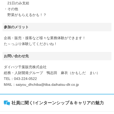
21日のみ支給
・その他
野菜がもらえるかも！？
参加のメリット
企画・販売・接客など様々な業務体験ができます！
た～っぷり体験してくださいね！
お問い合わせ先
ダイハツ千葉販売株式会社
総務・人財開発グループ 鴨志田 麻衣（かもしだ まい）
TEL：043-224-0522
MAIL：saiyou_dhchiba@tiba.daihatsu-dlr.co.jp
社員に聞く!インターンシップ＆キャリアの魅力