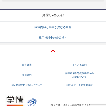
お問い合わせ
掲載内容と事実が異なる場合
採用検討中の企業様へ
運営会社
よくある質問
募集者情報等提供事業への
会員規約
取組について
個人情報の取り扱いについて
利用者データの外部送信
【成長企業と出会える就職情報サイト】