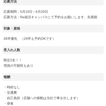
応募方法
応募期間：5月10日～6月20日
応募方法：Re就活キャンパスにて予約をお願いします。先着順
対象・資格
28卒優先 （29卒も予約OKです）
受入れ人数
限定2名！！
増員の可能性もあり
報酬
・時給なし
・交通費
自己負担（店舗への移動は当社で車を出します）
・昼食