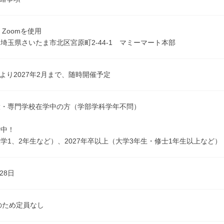
：Zoomを使用
埼玉県さいたま市北区宮原町2-44-1 マミーマート本部
5月より2027年2月まで、随時開催予定
大・専門学校在学中の方（学部学科学年不問）
付中！
学1、2年生など）、2027年卒以上（大学3年生・修士1年生以上など）
28日
のため定員なし