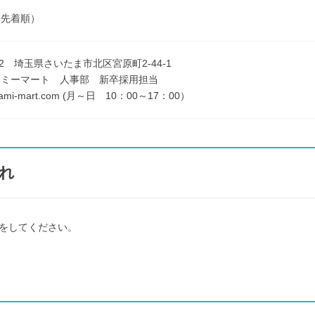
（先着順）
812 埼玉県さいたま市北区宮原町2-44-1
マミーマート 人事部 新卒採用担当
@mami-mart.com (月～日 10：00～17：00）
れ
をしてください。