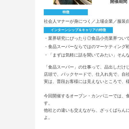
開催期間
特徴
社会人マナーが身につく／上場企業／服装自
インターンシップ＆キャリアの特徴
・業界研究にぴったり◎食品小売業界つい
・食品スーパーならではのマーケティング
・「まずは気軽に話を聞いてみたい」そん
「食品スーパー」の仕事って、品出しだけ
店頭で、バックヤードで、仕入れ先で、自
実は、普段お客様には見えないところで、
今回開催するオープン・カンパニーでは、
す。
他社との違いも交えながら、ざっくばらん
よ。