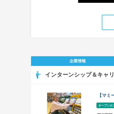
企業情報
インターンシップ＆キャ
【マミ
オープンカ