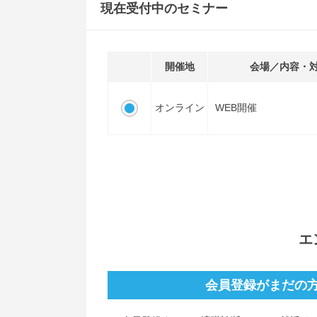
現在受付中のセミナー
開催地
会場／内容・
オンライン
WEB開催
エ
会員登録がまだの