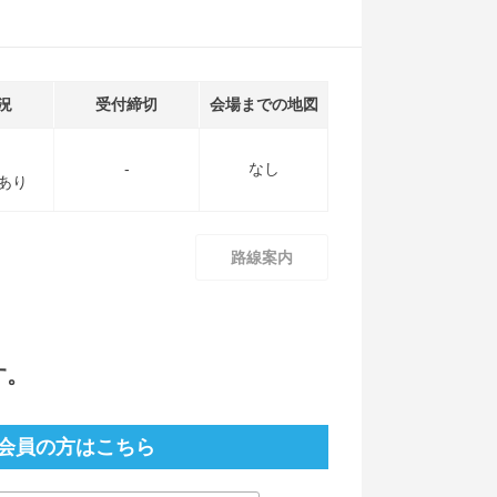
況
受付締切
会場までの地図
-
なし
あり
路線案内
す。
会員の方はこちら