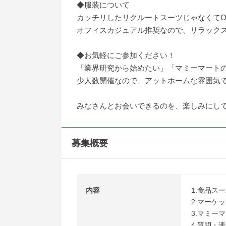
◆服装について
カッチリしたリクルートスーツじゃなくてO
オフィスカジュアル推奨なので、リラック
◆お気軽にご参加ください！
「業界研究から始めたい」「マミーマート
少人数開催なので、アットホームな雰囲気
みなさんとお会いできるのを、楽しみにし
募集概要
内容
1.食品ス
2.マーケ
3.マミー
4.質問・