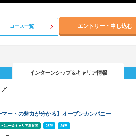
エントリー・申し込む
コース一覧
インターンシップ
＆キャリア情報
リア
ーマートの魅力が分かる】オープンカンパニー
ンパニー＆キャリア教育等
28卒
29卒