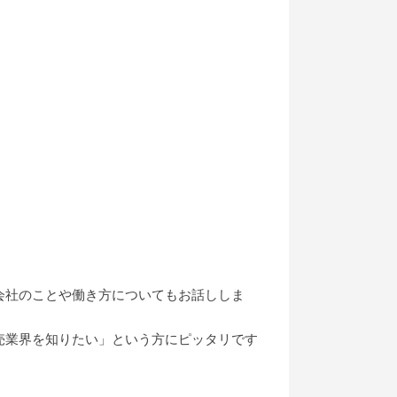
会社のことや働き方についてもお話ししま
売業界を知りたい」という方にピッタリです