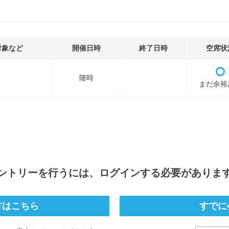
対象など
開催日時
終了日時
空席状
随時
まだ余裕
ントリー
を行うには、ログインする必要がありま
方はこちら
すでに