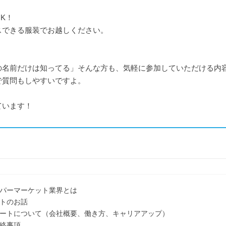
K！
スできる服装でお越しください。
の名前だけは知ってる」そんな方も、気軽に参加していただける内
で質問もしやすいですよ。
ています！
ーパーマーケット業界とは
ットのお話
マートについて（会社概要、働き方、キャリアアップ）
連絡事項